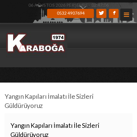
06 AĞUSTOS 2026 PERŞEMBE -
02:47:07
0532 4907694
Yangın Kapıları İmalatı İle Sizleri
Güldürüyoruz
Yangın Kapıları İmalatı İle Sizleri
Güldürüyoruz