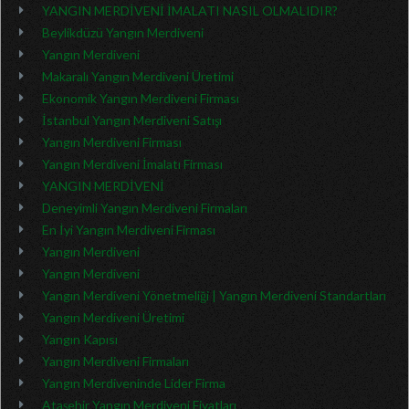
YANGIN MERDİVENİ İMALATI NASIL OLMALIDIR?
Beylikdüzü Yangın Merdiveni
Yangın Merdiveni
Makaralı Yangın Merdiveni Üretimi
Ekonomik Yangın Merdiveni Firması
İstanbul Yangın Merdiveni Satışı
Yangın Merdiveni Firması
Yangın Merdiveni İmalatı Firması
YANGIN MERDİVENİ
Deneyimli Yangın Merdiveni Firmaları
En İyi Yangın Merdiveni Firması
Yangın Merdiveni
Yangın Merdiveni
Yangın Merdiveni Yönetmeliği | Yangın Merdiveni Standartları
Yangın Merdiveni Üretimi
Yangın Kapısı
Yangın Merdiveni Firmaları
Yangın Merdiveninde Lider Firma
Ataşehir Yangın Merdiveni Fiyatları