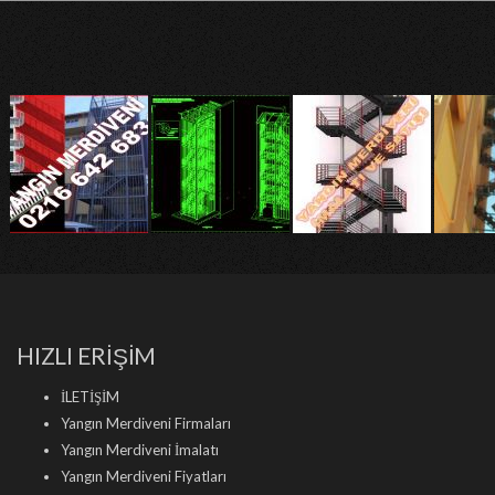
HIZLI ERİŞİM
İLETİŞİM
Yangın Merdiveni Firmaları
Yangın Merdiveni İmalatı
Yangın Merdiveni Fiyatları