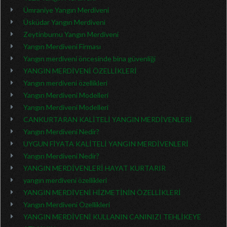
Ümraniye Yangın Merdiveni
Üsküdar Yangın Merdiveni
Zeytinburnu Yangın Merdiveni
Yangın Merdiveni Firması
Yangın merdiveni öncesinde bina güvenliği
YANGIN MERDİVENİ ÖZELLİKLERİ
Yangın merdiveni özellikleri
Yangın Merdiveni Modelleri
Yangın Merdiveni Modelleri
CANKURTARAN KALİTELİ YANGIN MERDİVENLERİ
Yangın Merdiveni Nedir?
UYGUN FİYATA KALİTELİ YANGIN MERDİVENLERİ
Yangın Merdiveni Nedir?
YANGIN MERDİVENLERİ HAYAT KURTARIR
yangın merdiveni özellikleri
YANGIN MERDİVENİ HİZMETİNİN ÖZELLİKLERİ
Yangın Merdiveni Özellikleri
YANGIN MERDİVENİ KULLANIN CANINIZI TEHLİKEYE