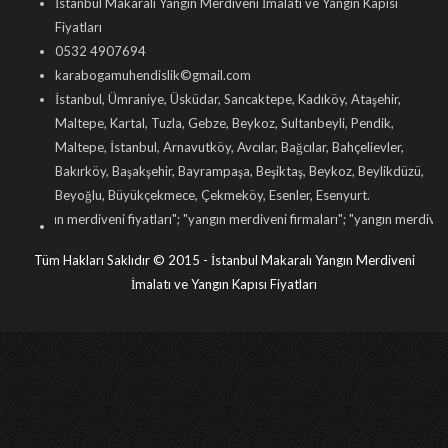
İstanbul Makaralı Yangın Merdiveni İmalatı ve Yangın Kapısı
Fiyatları
0532 4907694
karabogamuhendislik©gmail.com
İstanbul, Ümraniye, Üsküdar, Sancaktepe, Kadıköy, Ataşehir,
Maltepe, Kartal, Tuzla, Gebze, Beykoz, Sultanbeyli, Pendik,
Maltepe, İstanbul, Arnavutköy, Avcılar, Bağcılar, Bahçelievler,
Bakırköy, Başakşehir, Bayrampaşa, Beşiktaş, Beykoz, Beylikdüzü,
Beyoğlu, Büyükçekmece, Çekmeköy, Esenler, Esenyurt.
 merdiveni fiyatları
"; "
yangın merdiveni firmaları
"; "
yangın merdiveni imalatı
"; "
Tüm Hakları Saklıdır © 2015 - İstanbul Makaralı Yangın Merdiveni
İmalatı ve Yangın Kapısı Fiyatları