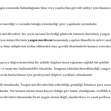
angın esnasında bulunduğunuz bina veya yapılardan güvenli tahliye için binanın
in önerdiği ve zorunlu tuttuğu yönetmeliğe göre yapılmak zorundadır.
 merdivenleri, her şeyin normal ilerlediği günlerde önemsiz dururken, yangın
eyen müşterilerimiz
yangın merdiveni
konusunda yapılan ihmallerin nelere ma
a, bina sahiplerine teslim edilmeden önce gerekli denetimlerle konuya yeterin
arıya doğru kontrolsüz bir şekilde dağılan insan yığınının sağlıklı bir şekilde
ve uzun süre kullanılabilir olmalıdır. Yangının etkisinin hissedilmediği yangın
ın da kurtarılması için, profesyonel ekiplere yardımcı olmaktadır.
ili olmaktadır. Yangın merdivenlerinin yüksekliği, genişliği, binalara göre tasa
aktadır. Söz konusu olanın insan hayatı olduğu göz önüne alındığında, özellikle 
erdivenleri hususunda fiyatı uygun olanın değil, standartlara ve yasal şartlar