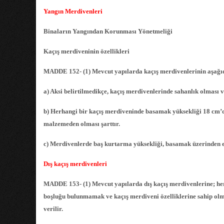
Yangın Merdivenleri
Binaların Yangından Korunması Yönetmeliği
Kaçış merdiveninin özellikleri
MADDE 152- (1) Mevcut yapılarda kaçış merdivenlerinin aşağıda 
a) Aksi belirtilmedikçe, kaçış merdivenlerinde sahanlık olması 
b) Herhangi bir kaçış merdiveninde basamak yüksekliği 18 cm’
malzemeden olması şarttır.
c) Merdivenlerde baş kurtarma yüksekliği, basamak üzerinden e
Dış kaçış merdivenleri
MADDE 153- (1) Mevcut yapılarda dış kaçış merdivenlerine; he
boşluğu bulunmamak ve kaçış merdiveni özelliklerine sahip olma
verilir.