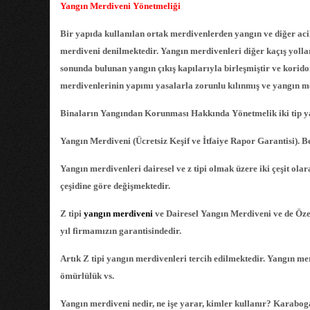
Yangın Merdiveni Yönetmeliği
Bir yapıda kullanılan ortak merdivenlerden yangın ve diğer aci
merdiveni denilmektedir. Yangın merdivenleri diğer kaçış yoll
sonunda bulunan yangın çıkış kapılarıyla birleşmiştir ve korido
merdivenlerinin yapımı yasalarla zorunlu kılınmış ve yangın m
Binaların Yangından Korunması Hakkında Yönetmelik iki tip ya
Yangın Merdiveni (Ücretsiz Keşif ve İtfaiye Rapor Garantisi). B
Yangın merdivenleri dairesel ve z tipi olmak üzere iki çeşit ola
çeşidine göre değişmektedir.
Z tipi
yangın merdiveni
ve Dairesel Yangın Merdiveni ve de Öze
yıl firmamızın garantisindedir.
Artık Z tipi yangın merdivenleri tercih edilmektedir. Yangın m
ömürlülük vs.
Yangın merdiveni nedir, ne işe yarar, kimler kullanır? Karaboga