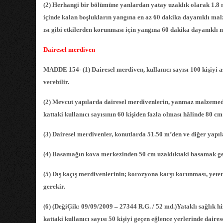
(2) Herhangi bir bölümüne yanlardan yatay uzaklık olarak 1.8 
içinde kalan boşlukların yangına en az 60 dakika dayanıklı m
ısı gibi etkilerden korunması için yangına 60 dakika dayanıklı 
Dairesel merdiven
MADDE 154- (1) Dairesel merdiven, kullanıcı sayısı 100 kişiyi 
verebilir.
(2) Mevcut yapılarda dairesel merdivenlerin, yanmaz malzemeden
kattaki kullanıcı sayısının 60 kişiden fazla olması hâlinde 80 c
(3) Dairesel merdivenler, konutlarda 51.50 m’den ve diğer yap
(4) Basamağın kova merkezinden 50 cm uzaklıktaki basamak gen
(5) Dış kaçış merdivenlerinin; korozyona karşı korunması, yeter
gerekir.
(6) (DeğiĢik: 09/09/2009 – 27344 R.G. / 52 md.)Yataklı sağlık h
kattaki kullanıcı sayısı 50 kişiyi geçen eğlence yerlerinde daire