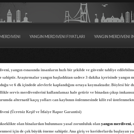
MERDIVENI
YANGIN MERDIVENI FIYATLARI
YANGIN MERDIVENI İ
veni, yangın esnasında insanların hızlı bir şekilde ve güvenle tahliye edilebilme
 sahiptir. Araştırmalar yangın başladıktan sadece 3 dakika içerisinde yangın 
uğu ve 6 dk içindede alevlerle kaplandığını ortaya koymaktadır. Böylesi bir 
llikle servis merdivenlerini kullanılamaz hale getirir ve binadan çıkışı imkansı
durumda alternatif kaçış yolları can kaybının önlenmesinde kilit rol üstelenmekte
veni (Ücretsiz Keşif ve İtfaiye Rapor Garantisi)
yükseklikte olan binalardan bulunması yasal zorunluluk olan
yangın merdiveni
,
enmesi için de çok büyük öneme sahiptir. Ana giriş ve koridorlarda başlayan y