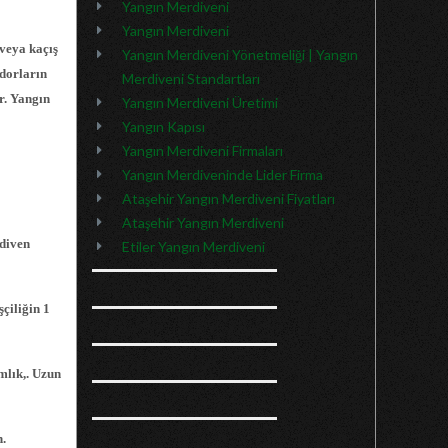
Yangın Merdiveni
Yangın Merdiveni
 veya kaçış
Yangın Merdiveni Yönetmeliği | Yangın
idorların
Merdiveni Standartları
r. Yangın
Yangın Merdiveni Üretimi
Yangın Kapısı
Yangın Merdiveni Firmaları
Yangın Merdiveninde Lider Firma
Ataşehir Yangın Merdiveni Fiyatları
Ataşehir Yangın Merdiveni
rdiven
Etiler Yangın Merdiveni
çiliğin 1
mlık,. Uzun
n.