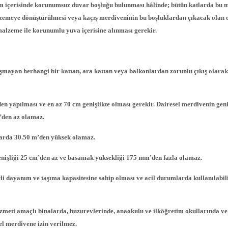
m içerisinde korunumsuz duvar boşluğu bulunması hâlinde; bütün katlarda bu 
alzemeye dönüştürülmesi veya kaçış merdiveninin bu boşluklardan çıkacak olan
malzeme ile korunumlu yuva içerisine alınması gerekir.
aşmayan herhangi bir kattan, ara kattan veya balkonlardan zorunlu çıkış olara
 yapılması ve en az 70 cm genişlikte olması gerekir. Dairesel merdivenin geniş
m’den az olamaz.
ılarda 30.50 m’den yüksek olamaz.
işliği 25 cm’den az ve basamak yüksekliği 175 mm’den fazla olamaz.
li dayanım ve taşıma kapasitesine sahip olması ve acil durumlarda kullanılabil
izmeti amaçlı binalarda, huzurevlerinde, anaokulu ve ilköğretim okullarında ve
sel merdivene izin verilmez.