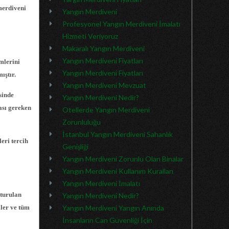
merdiveni
Yangın Merdiveni
Profesyonel Yangın Merdiveni İmalatı
Hizmeti Veriyoruz
Makaralı Yangın Merdiveni
Yangın Merdiveni Fiyatları
mlerini
Yangın Merdiveni Fiyatları
ıştır.
Yangın Merdiveni Mevzuat
sinde
Yangın Merdiveni Nedir?
ası gereken
Otellerde Yangın Merdiveni
Zorunluluğu
İstanbul Yangın Merdiveni Sahanlık
eri tercih
Genişliği
Yangın Merdiveni Zorunlu Olan Binalar
Yangın Merdiveni Kullanım Kuralları
Yangın Merdiveni İmalatı
şturulan
Yangın Merdiveni Nedir?
iler ve tüm
Yangın Merdiveni Yangın Anında
İnsanların Can Güvenliği İçin