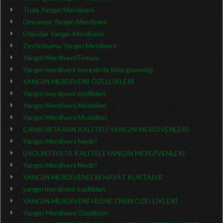
Tuzla Yangın Merdiveni
Ümraniye Yangın Merdiveni
Üsküdar Yangın Merdiveni
Zeytinburnu Yangın Merdiveni
Yangın Merdiveni Firması
Yangın merdiveni öncesinde bina güvenliği
YANGIN MERDİVENİ ÖZELLİKLERİ
Yangın merdiveni özellikleri
Yangın Merdiveni Modelleri
Yangın Merdiveni Modelleri
CANKURTARAN KALİTELİ YANGIN MERDİVENLERİ
Yangın Merdiveni Nedir?
UYGUN FİYATA KALİTELİ YANGIN MERDİVENLERİ
Yangın Merdiveni Nedir?
YANGIN MERDİVENLERİ HAYAT KURTARIR
yangın merdiveni özellikleri
YANGIN MERDİVENİ HİZMETİNİN ÖZELLİKLERİ
Yangın Merdiveni Özellikleri