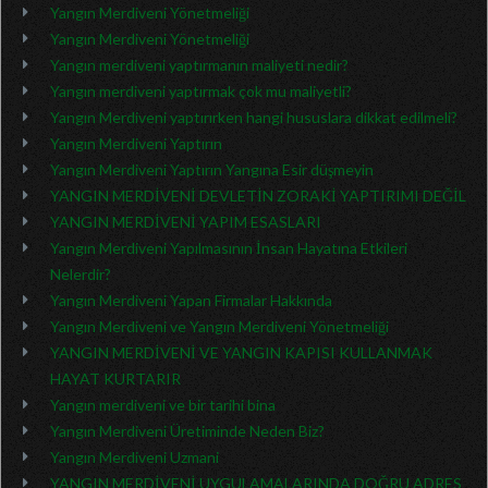
Yangın Merdiveni Yönetmeliği
Yangın Merdiveni Yönetmeliği
Yangın merdiveni yaptırmanın maliyeti nedir?
Yangın merdiveni yaptırmak çok mu maliyetli?
Yangın Merdiveni yaptırırken hangi hususlara dikkat edilmeli?
Yangın Merdiveni Yaptırın
Yangın Merdiveni Yaptırın Yangına Esir düşmeyin
YANGIN MERDİVENİ DEVLETİN ZORAKİ YAPTIRIMI DEĞİL
YANGIN MERDİVENİ YAPIM ESASLARI
Yangın Merdiveni Yapılmasının İnsan Hayatına Etkileri
Nelerdir?
Yangın Merdiveni Yapan Firmalar Hakkında
Yangın Merdiveni ve Yangın Merdiveni Yönetmeliği
YANGIN MERDİVENİ VE YANGIN KAPISI KULLANMAK
HAYAT KURTARIR
Yangın merdiveni ve bir tarihi bina
Yangın Merdiveni Üretiminde Neden Biz?
Yangın Merdiveni Uzmani
YANGIN MERDİVENİ UYGULAMALARINDA DOĞRU ADRES