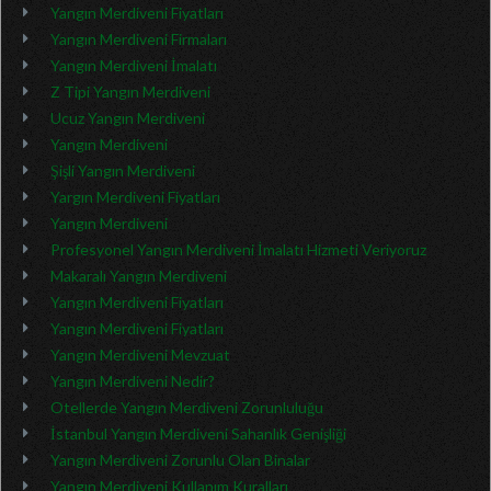
Yangın Merdiveni Fiyatları
Yangın Merdiveni Firmaları
Yangın Merdiveni İmalatı
Z Tipi Yangın Merdiveni
Ucuz Yangın Merdiveni
Yangın Merdiveni
Şişli Yangın Merdiveni
Yargın Merdiveni Fiyatları
Yangın Merdiveni
Profesyonel Yangın Merdiveni İmalatı Hizmeti Veriyoruz
Makaralı Yangın Merdiveni
Yangın Merdiveni Fiyatları
Yangın Merdiveni Fiyatları
Yangın Merdiveni Mevzuat
Yangın Merdiveni Nedir?
Otellerde Yangın Merdiveni Zorunluluğu
İstanbul Yangın Merdiveni Sahanlık Genişliği
Yangın Merdiveni Zorunlu Olan Binalar
Yangın Merdiveni Kullanım Kuralları