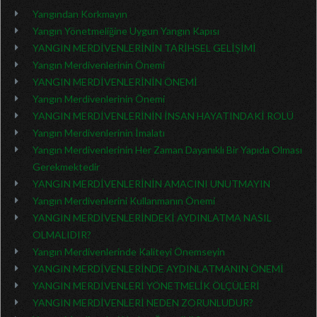
Yangından Korkmayın
Yangın Yönetmeliğine Uygun Yangın Kapısı
YANGIN MERDİVENLERİNİN TARİHSEL GELİŞİMİ
Yangın Merdivenlerinin Önemi
YANGIN MERDİVENLERİNİN ÖNEMİ
Yangın Merdivenlerinin Önemi
YANGIN MERDİVENLERİNİN İNSAN HAYATINDAKİ ROLÜ
Yangın Merdivenlerinin İmalatı
Yangın Merdivenlerinin Her Zaman Dayanıklı Bir Yapıda Olması
Gerekmektedir
YANGIN MERDİVENLERİNİN AMACINI UNUTMAYIN
Yangın Merdivenlerini Kullanmanın Önemi
YANGIN MERDİVENLERİNDEKİ AYDINLATMA NASIL
OLMALIDIR?
Yangın Merdivenlerinde Kaliteyi Önemseyin
YANGIN MERDİVENLERİNDE AYDINLATMANIN ÖNEMİ
YANGIN MERDİVENLERİ YÖNETMELİK ÖLÇÜLERİ
YANGIN MERDİVENLERİ NEDEN ZORUNLUDUR?