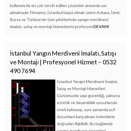
kullanımı ile en çok tercih edilen çözümler arasında yer
almaktadır. Firmamız, İstanbul başta olmak üzere Ankara, İzmir,
Bursa ve Türkiye’nin tüm şehirlerinde yangın merdiveni
imalatı, satışı ve montajı hizmetlerini profesyon
DEVAMI
İstanbul Yangın Merdiveni İmalatı, Satışı
ve Montajı | Profesyonel Hizmet – 0532
490 7694
İstanbul Yangın Merdiveni İmalatı,
Satışı ve Montajı Hizmetleri
Günümüzde yapı güvenliği, yalnızca
estetik ve dayanıklılık unsurlarıyla
sınırlı kalmayıp, aynı zamanda acil
durumlara karşı alınan önlemlerle
doğrudan ilişkilidir. Bu bağlamda
yangın merdiveni sistemleri,