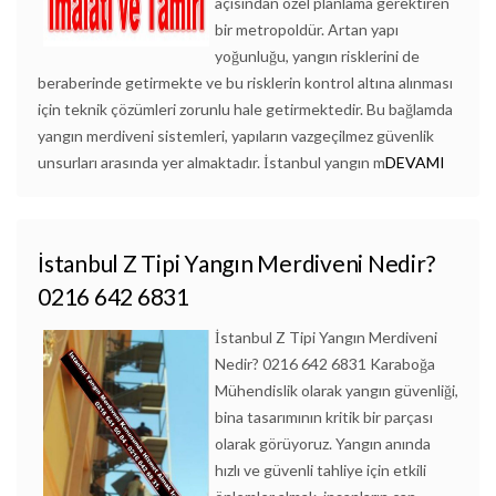
açısından özel planlama gerektiren
bir metropoldür. Artan yapı
yoğunluğu, yangın risklerini de
beraberinde getirmekte ve bu risklerin kontrol altına alınması
için teknik çözümleri zorunlu hale getirmektedir. Bu bağlamda
yangın merdiveni sistemleri, yapıların vazgeçilmez güvenlik
unsurları arasında yer almaktadır. İstanbul yangın m
DEVAMI
İstanbul Z Tipi Yangın Merdiveni Nedir?
0216 642 6831
İstanbul Z Tipi Yangın Merdiveni
Nedir? 0216 642 6831 Karaboğa
Mühendislik olarak yangın güvenliği,
bina tasarımının kritik bir parçası
olarak görüyoruz. Yangın anında
hızlı ve güvenli tahliye için etkili