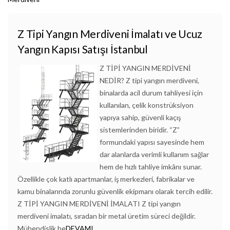
Z Tipi Yangın Merdiveni İmalatı ve Ucuz
Yangın Kapısı Satışı İstanbul
Z TİPİ YANGIN MERDİVENİ
NEDİR? Z tipi yangın merdiveni,
binalarda acil durum tahliyesi için
kullanılan, çelik konstrüksiyon
yapıya sahip, güvenli kaçış
sistemlerinden biridir. “Z”
formundaki yapısı sayesinde hem
dar alanlarda verimli kullanım sağlar
hem de hızlı tahliye imkânı sunar.
Özellikle çok katlı apartmanlar, iş merkezleri, fabrikalar ve
kamu binalarında zorunlu güvenlik ekipmanı olarak tercih edilir.
Z TİPİ YANGIN MERDİVENİ İMALATI Z tipi yangın
merdiveni imalatı, sıradan bir metal üretim süreci değildir.
Mühendislik he
DEVAMI