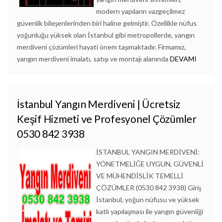
modern yapıların vazgeçilmez
güvenlik bileşenlerinden biri haline gelmiştir. Özellikle nüfus
yoğunluğu yüksek olan İstanbul gibi metropollerde, yangın
merdiveni çözümleri hayati önem taşımaktadır. Firmamız,
yangın merdiveni imalatı, satışı ve montajı alanında
DEVAMI
İstanbul Yangın Merdiveni | Ücretsiz
Keşif Hizmeti ve Profesyonel Çözümler
0530 842 3938
İSTANBUL YANGIN MERDİVENİ:
YÖNETMELİĞE UYGUN, GÜVENLİ
VE MÜHENDİSLİK TEMELLİ
ÇÖZÜMLER (0530 842 3938) Giriş
İstanbul, yoğun nüfusu ve yüksek
katlı yapılaşması ile yangın güvenliği