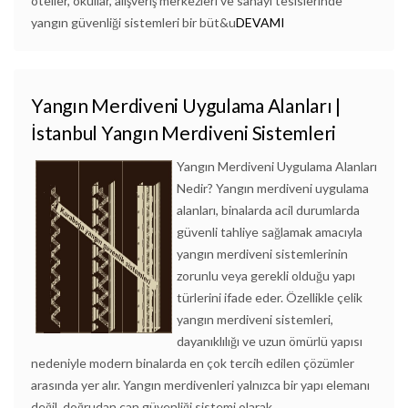
oteller, okullar, alışveriş merkezleri ve sanayi tesislerinde
yangın güvenliği sistemleri bir büt&u
DEVAMI
Yangın Merdiveni Uygulama Alanları |
İstanbul Yangın Merdiveni Sistemleri
Yangın Merdiveni Uygulama Alanları
Nedir? Yangın merdiveni uygulama
alanları, binalarda acil durumlarda
güvenli tahliye sağlamak amacıyla
yangın merdiveni sistemlerinin
zorunlu veya gerekli olduğu yapı
türlerini ifade eder. Özellikle çelik
yangın merdiveni sistemleri,
dayanıklılığı ve uzun ömürlü yapısı
nedeniyle modern binalarda en çok tercih edilen çözümler
arasında yer alır. Yangın merdivenleri yalnızca bir yapı elemanı
değil, doğrudan can güvenliği sistemi olarak