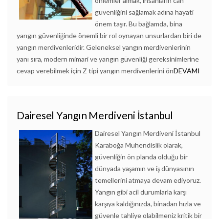
önlemler almak, insanların can
güvenliğini sağlamak adına hayati
önem taşır. Bu bağlamda, bina
yangın güvenliğinde önemli bir rol oynayan unsurlardan biri de
yangın merdivenleridir. Geleneksel yangın merdivenlerinin
yanı sıra, modern mimari ve yangın güvenliği gereksinimlerine
cevap verebilmek için Z tipi yangın merdivenlerini ön
DEVAMI
Dairesel Yangın Merdiveni İstanbul
Dairesel Yangın Merdiveni İstanbul
Karaboğa Mühendislik olarak,
güvenliğin ön planda olduğu bir
dünyada yaşamın ve iş dünyasının
temellerini atmaya devam ediyoruz.
Yangın gibi acil durumlarla karşı
karşıya kaldığınızda, binadan hızla ve
güvenle tahliye olabilmeniz kritik bir