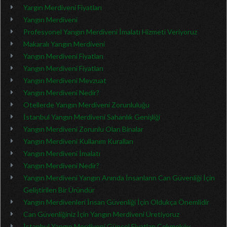
Yargın Merdiveni Fiyatları
Yangın Merdiveni
Profesyonel Yangın Merdiveni İmalatı Hizmeti Veriyoruz
Makaralı Yangın Merdiveni
Yangın Merdiveni Fiyatları
Yangın Merdiveni Fiyatları
Yangın Merdiveni Mevzuat
Yangın Merdiveni Nedir?
Otellerde Yangın Merdiveni Zorunluluğu
İstanbul Yangın Merdiveni Sahanlık Genişliği
Yangın Merdiveni Zorunlu Olan Binalar
Yangın Merdiveni Kullanım Kuralları
Yangın Merdiveni İmalatı
Yangın Merdiveni Nedir?
Yangın Merdiveni Yangın Anında İnsanların Can Güvenliği İçin
Geliştirilen Bir Üründür
Yangın Merdivenleri İnsan Güvenliği İçin Oldukça Önemlidir
Can Güvenliğiniz İçin Yangın Merdiveni Üretiyoruz
İstanbul Yangın Merdiveni Güncel Fiyatları Çekmeköy