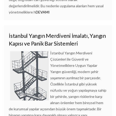
değerlendirilmelidir. Bu nedenle uygulama alanları hem yasal
yönetmeliklere h
DEVAMI
İstanbul Yangın Merdiveni İmalatı, Yangın
Kapısı ve Panik Bar Sistemleri
İstanbul Yangın Merdiveni
Çözümleri ile Güvenli ve
Yönetmeliklere Uygun Yapılar
Yangın güvenliği, modern şehir
yaşamının ayrılmaz bir parçasıdır.
Özellikle İstanbul gibi yüksek
nüfuslu ve yoğun yapılaşmaya sahip
bir şehirde, yangın risklerine karşı
alınan önlemler hem bireysel hem
de kurumsal yapılar açısından büyük önem taşımaktadır. Bir
binanın yangına karşı dayanıklı olması yalnızca yapı