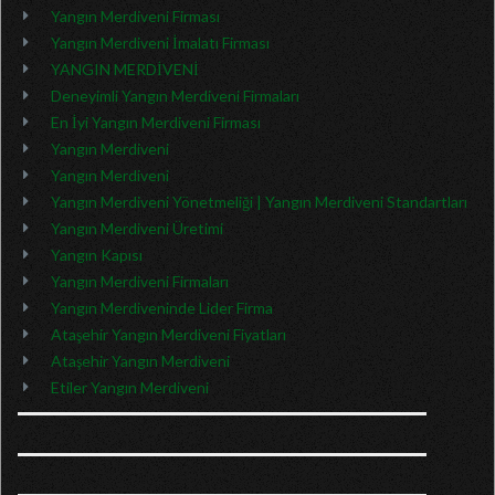
Yangın Merdiveni Firması
Yangın Merdiveni İmalatı Firması
YANGIN MERDİVENİ
Deneyimli Yangın Merdiveni Firmaları
En İyi Yangın Merdiveni Firması
Yangın Merdiveni
Yangın Merdiveni
Yangın Merdiveni Yönetmeliği | Yangın Merdiveni Standartları
Yangın Merdiveni Üretimi
Yangın Kapısı
Yangın Merdiveni Firmaları
Yangın Merdiveninde Lider Firma
Ataşehir Yangın Merdiveni Fiyatları
Ataşehir Yangın Merdiveni
Etiler Yangın Merdiveni