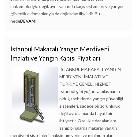
malzemeleriyle değil, aynı zamanda kaçış sistemleri ve yangın
güvenlik ekipmanlarıyla da doğrudan ilişkilidir. Bu
nede
DEVAMI
İstanbul Makaralı Yangın Merdiveni
İmalatı ve Yangın Kapısı Fiyatları
İSTANBUL MAKARALI YANGIN
MERDİVENİ İMALATI VE
TÜRKİYE GENELİ HİZMET
İstanbul gibi yoğun yapılaşmanın
olduğu şehirlerde yangın güvenliği
sistemleri, sadece bir zorunluluk
değil aynı zamanda hayati bir
ihtiyaçtır. Özellikle dar alanlara
sahip binalarda makaralı yangın
merdiveni sistemleri, maksimum verim ve minimum alan