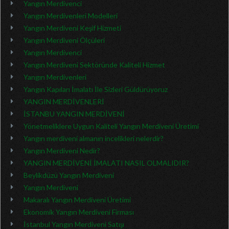
Yangın Merdivenci
Yangın Merdivenleri Modelleri
Yangın Merdiveni Keşif Hizmeti
Yangın Merdiveni Ölçüleri
Yangın Merdivenci
Yangın Merdiveni Sektöründe Kaliteli Hizmet
Yangın Merdivenleri
Yangın Kapıları İmalatı İle Sizleri Güldürüyoruz
YANGIN MERDİVENLERİ
İSTANBU YANGIN MERDİVENİ
Yönetmeliklere Uygun Kaliteli Yangın Merdiveni Üretimi
Yangın merdiveni almanın incelikleri nelerdir?
Yangın Merdiveni Nedir?
YANGIN MERDİVENİ İMALATI NASIL OLMALIDIR?
Beylikdüzü Yangın Merdiveni
Yangın Merdiveni
Makaralı Yangın Merdiveni Üretimi
Ekonomik Yangın Merdiveni Firması
İstanbul Yangın Merdiveni Satışı