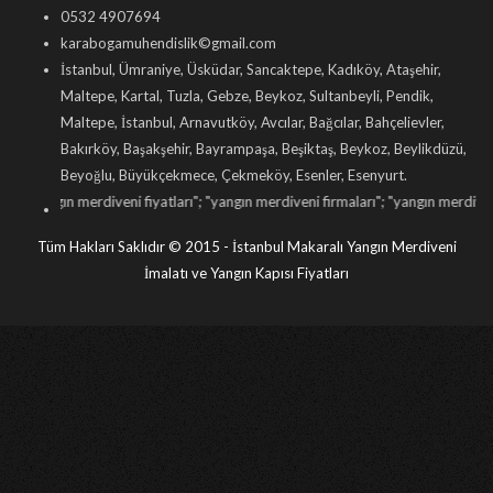
0532 4907694
karabogamuhendislik©gmail.com
İstanbul, Ümraniye, Üsküdar, Sancaktepe, Kadıköy, Ataşehir,
Maltepe, Kartal, Tuzla, Gebze, Beykoz, Sultanbeyli, Pendik,
Maltepe, İstanbul, Arnavutköy, Avcılar, Bağcılar, Bahçelievler,
Bakırköy, Başakşehir, Bayrampaşa, Beşiktaş, Beykoz, Beylikdüzü,
Beyoğlu, Büyükçekmece, Çekmeköy, Esenler, Esenyurt.
rdiveni fiyatları
"; "
yangın merdiveni firmaları
"; "
yangın merdiveni imalatı
"; "
ma
Tüm Hakları Saklıdır © 2015 - İstanbul Makaralı Yangın Merdiveni
İmalatı ve Yangın Kapısı Fiyatları