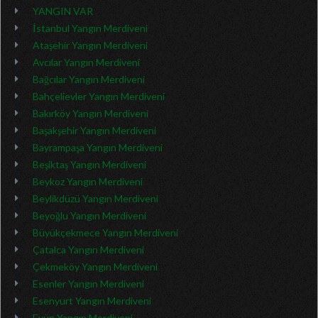
YANGIN VAR
İstanbul Yangın Merdiveni
Ataşehir Yangın Merdiveni
Avcılar Yangın Merdiveni
Bağcılar Yangın Merdiveni
Bahçelievler Yangın Merdiveni
Bakırköy Yangın Merdiveni
Başakşehir Yangın Merdiveni
Bayrampaşa Yangın Merdiveni
Beşiktaş Yangın Merdiveni
Beykoz Yangın Merdiveni
Beylikdüzü Yangın Merdiveni
Beyoğlu Yangın Merdiveni
Büyükçekmece Yangın Merdiveni
Çatalca Yangın Merdiveni
Çekmeköy Yangın Merdiveni
Esenler Yangın Merdiveni
Esenyurt Yangın Merdiveni
Eyüp Yangın Merdiveni