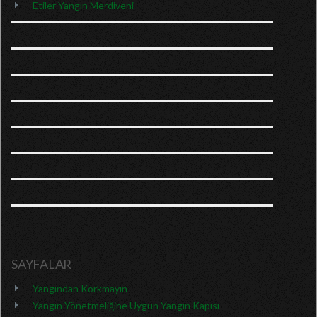
Etiler Yangın Merdiveni
SAYFALAR
Yangından Korkmayın
Yangın Yönetmeliğine Uygun Yangın Kapısı