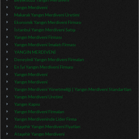
Yangın Merdiveni
Makaralı Yangın Merdiveni Üretimi
Ekonomik Yangın Merdiveni Firması
İstanbul Yangın Merdiveni Satışı
Yangın Merdiveni Firması
Yangın Merdiveni İmalatı Firması
YANGIN MERDİVENİ
Deneyimli Yangın Merdiveni Firmaları
En İyi Yangın Merdiveni Firması
Yangın Merdiveni
Yangın Merdiveni
Yangın Merdiveni Yönetmeliği | Yangın Merdiveni Standartları
Yangın Merdiveni Üretimi
Yangın Kapısı
Yangın Merdiveni Firmaları
Yangın Merdiveninde Lider Firma
Ataşehir Yangın Merdiveni Fiyatları
Ataşehir Yangın Merdiveni