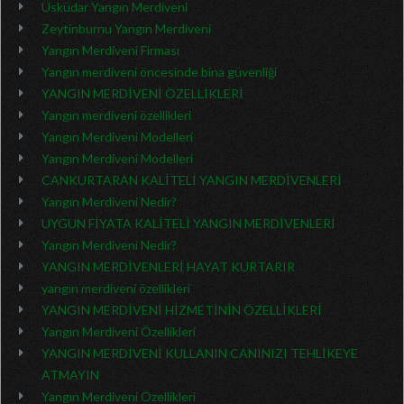
Üsküdar Yangın Merdiveni
Zeytinburnu Yangın Merdiveni
Yangın Merdiveni Firması
Yangın merdiveni öncesinde bina güvenliği
YANGIN MERDİVENİ ÖZELLİKLERİ
Yangın merdiveni özellikleri
Yangın Merdiveni Modelleri
Yangın Merdiveni Modelleri
CANKURTARAN KALİTELİ YANGIN MERDİVENLERİ
Yangın Merdiveni Nedir?
UYGUN FİYATA KALİTELİ YANGIN MERDİVENLERİ
Yangın Merdiveni Nedir?
YANGIN MERDİVENLERİ HAYAT KURTARIR
yangın merdiveni özellikleri
YANGIN MERDİVENİ HİZMETİNİN ÖZELLİKLERİ
Yangın Merdiveni Özellikleri
YANGIN MERDİVENİ KULLANIN CANINIZI TEHLİKEYE
ATMAYIN
Yangın Merdiveni Özellikleri