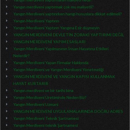
Yangın merdiveni yaptırmak çok mu maliyetli?
Yangın Merdiveni yaptırırken hangi hususlara dikkat edilmeli?
Yangın Merdiveni Yaptırın
Yangın Merdiveni Yaptırın Yangına Esir düşmeyin
YANGIN MERDİVENİ DEVLETİN ZORAKİ YAPTIRIMI DEĞİL
YANGIN MERDİVENİ YAPIM ESASLARI
Yangın Merdiveni Yapılmasının İnsan Hayatına Etkileri
Nelerdir?
Yangın Merdiveni Yapan Firmalar Hakkında
Yangın Merdiveni ve Yangın Merdiveni Yönetmeliği
YANGIN MERDİVENİ VE YANGIN KAPISI KULLANMAK
HAYAT KURTARIR
Yangın merdiveni ve bir tarihi bina
Yangın Merdiveni Üretiminde Neden Biz?
Yangın Merdiveni Uzmani
YANGIN MERDİVENİ UYGULAMALARINDA DOĞRU ADRES
Yangın Merdiveni Teknik Şartnamesi
Yangın Merdiveni teknik Şartnamesi