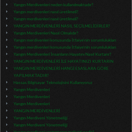
Yangın Merdivenleri neden kullanılmaktadır?
Yangın merdivenleri nasıl üretilmeli?
Yangın merdivenleri nasıl üretilmeli?
YANGIN MERDİVENLERİ NASIL SEÇİLMELİDİRLER?
Yangın Merdivenleri Nasıl Olmalıdır?
Yangın merdivenleri konusunda İtfaiye’nin sorumlulukları
Yangın merdivenleri konusunda İtfaiye’nin sorumlulukları
Yangın Merdivenleri İnsanların Hayatını Nasıl Kurtarır?
YANGIN MERDİVENLERİ İLE HAYATINIZI KURTARIN
YANGIN MERDİVENLERİ HANGİ ESASLARA GÖRE
YAPILMAKTADIR?
Hassas Bilgisayar Teknolojisini Kullanıyoruz
Yangın Merdivenleri
Yangın Merdivenleri
Yangın Merdivenleri
YANGIN MERDİVENLERİ
Yangın Merdiveni Yönetmeliği
Yangın Merdiveni Yönetmeliği
Yangın merdiveni yaptırmanın maliyeti nedir?