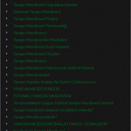
Yangın Merdiveni Uygulama Alanları
Dairesel Yangın Merdiveni
Yangın Merdiveni Projesi
Yangın Merdiveni Yönetmeliği
Yangın Merdivenci
Yangın Merdivenleri Modelleri
Yangın Merdiveni Keşif Hizmeti
Yangın Merdiveni Ölçüleri
Yangın Merdivenci
Yangın Merdiveni Sektöründe Kaliteli Hizmet
Yangın Merdivenleri
Yangın Kapıları İmalatı İle Sizleri Güldürüyoruz
YANGIN MERDİVENLERİ
İSTANBU YANGIN MERDİVENİ
Yönetmeliklere Uygun Kaliteli Yangın Merdiveni Üretimi
Yangın merdiveni almanın incelikleri nelerdir?
Yangın Merdiveni Nedir?
YANGIN MERDİVENİ İMALATI NASIL OLMALIDIR?
Beylikdüzü Yangın Merdiveni