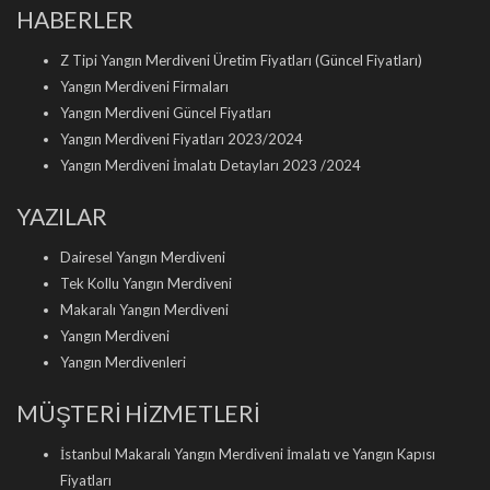
HABERLER
Z Tipi Yangın Merdiveni Üretim Fiyatları (Güncel Fiyatları)
Yangın Merdiveni Firmaları
Yangın Merdiveni Güncel Fiyatları
Yangın Merdiveni Fiyatları 2023/2024
Yangın Merdiveni İmalatı Detayları 2023 /2024
YAZILAR
Dairesel Yangın Merdiveni
Tek Kollu Yangın Merdiveni
Makaralı Yangın Merdiveni
Yangın Merdiveni
Yangın Merdivenleri
MÜŞTERİ HİZMETLERİ
İstanbul Makaralı Yangın Merdiveni İmalatı ve Yangın Kapısı
Fiyatları