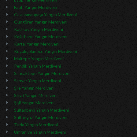
Fatih Yangın Merdiveni
Gaziosmanpaşa Yangın Merdiveni
Güngören Yangın Merdiveni
Kadıköy Yangın Merdiveni
Kağıthane Yangın Merdiveni
Kartal Yangın Merdiveni
Küçükçekmece Yangın Merdiveni
Maltepe Yangın Merdiveni
Pendik Yangın Merdiveni
Sancaktepe Yangın Merdiveni
Sarıyer Yangın Merdiveni
Şile Yangın Merdiveni
Silivri Yangın Merdiveni
Şişli Yangın Merdiveni
Sultanbeyli Yangın Merdiveni
Sultangazi Yangın Merdiveni
Tuzla Yangın Merdiveni
Ümraniye Yangın Merdiveni