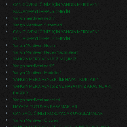
CAN GÜVENLİĞİNİZ İÇİN YANGIN MERDİVENİ
KULLANMAYI İHMAL ETMEYİN
Yangın merdiveni nedir?
Yangın Merdiveni Sistemleri
CAN GÜVENLİĞİNİZ İÇİN YANGIN MERDİVENİ
KULLANMAYI İHMAL ETMEYİN
Yangın Merdiveni Nedir?
Yangın Merdiveni Neden Yapılmalıdır?
YANGIN MERDİVENİ BİZİM İŞİMİZ
Yangın merdiveni nedir?
Yangın Merdiveni Modelleri
YANGIN MERDİVENLERİ İLE HAYAT KURTARIN
YANGIN MERDİVENİ SİZ VE HAYATINIZ ARASINDAKİ
BAĞDIR
Yangın merdiveni modelleri
HAYATA TUTUNAN BASAMAKLAR
CAN SAĞLIĞINIZI KORUYACAK UYGULAMALAR
Yangın Merdiveni Ölçüleri
YANGIN MERDİVENLERİ GÜVENLİĞİNİZİ SAĞLIYOR