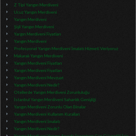
Z Tipi Yangın Merdiveni
Ucuz Yangın Merdiveni
Yangın Merdiveni
Şişli Yangın Merdiveni
Yargın Merdiveni Fiyatları
Yangın Merdiveni
Profesyonel Yangın Merdiveni İmalatı Hizmeti Veriyoruz
Makaralı Yangın Merdiveni
Yangın Merdiveni Fiyatları
Yangın Merdiveni Fiyatları
Yangın Merdiveni Mevzuat
Yangın Merdiveni Nedir?
Otellerde Yangın Merdiveni Zorunluluğu
İstanbul Yangın Merdiveni Sahanlık Genişliği
Yangın Merdiveni Zorunlu Olan Binalar
Yangın Merdiveni Kullanım Kuralları
Yangın Merdiveni İmalatı
Yangın Merdiveni Nedir?
Yangın Merdiveni Yangın Anında İnsanların Can Güvenliği İçin