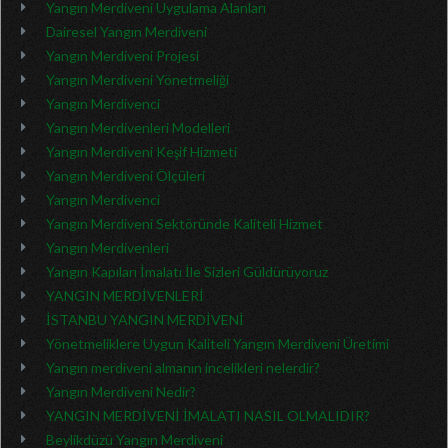
Yangın Merdiveni Uygulama Alanları
Dairesel Yangın Merdiveni
Yangın Merdiveni Projesi
Yangın Merdiveni Yönetmeliği
Yangın Merdivenci
Yangın Merdivenleri Modelleri
Yangın Merdiveni Keşif Hizmeti
Yangın Merdiveni Ölçüleri
Yangın Merdivenci
Yangın Merdiveni Sektöründe Kaliteli Hizmet
Yangın Merdivenleri
Yangın Kapıları İmalatı İle Sizleri Güldürüyoruz
YANGIN MERDİVENLERİ
İSTANBU YANGIN MERDİVENİ
Yönetmeliklere Uygun Kaliteli Yangın Merdiveni Üretimi
Yangın merdiveni almanın incelikleri nelerdir?
Yangın Merdiveni Nedir?
YANGIN MERDİVENİ İMALATI NASIL OLMALIDIR?
Beylikdüzü Yangın Merdiveni