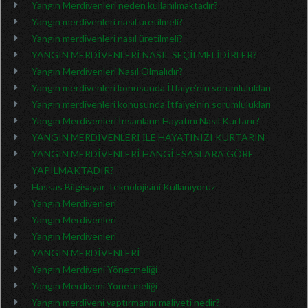
Yangın Merdivenleri neden kullanılmaktadır?
Yangın merdivenleri nasıl üretilmeli?
Yangın merdivenleri nasıl üretilmeli?
YANGIN MERDİVENLERİ NASIL SEÇİLMELİDİRLER?
Yangın Merdivenleri Nasıl Olmalıdır?
Yangın merdivenleri konusunda İtfaiye’nin sorumlulukları
Yangın merdivenleri konusunda İtfaiye’nin sorumlulukları
Yangın Merdivenleri İnsanların Hayatını Nasıl Kurtarır?
YANGIN MERDİVENLERİ İLE HAYATINIZI KURTARIN
YANGIN MERDİVENLERİ HANGİ ESASLARA GÖRE
YAPILMAKTADIR?
Hassas Bilgisayar Teknolojisini Kullanıyoruz
Yangın Merdivenleri
Yangın Merdivenleri
Yangın Merdivenleri
YANGIN MERDİVENLERİ
Yangın Merdiveni Yönetmeliği
Yangın Merdiveni Yönetmeliği
Yangın merdiveni yaptırmanın maliyeti nedir?