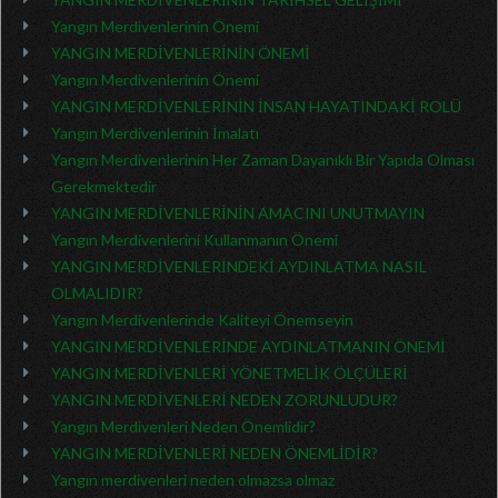
Yangın Merdivenlerinin Önemi
YANGIN MERDİVENLERİNİN ÖNEMİ
Yangın Merdivenlerinin Önemi
YANGIN MERDİVENLERİNİN İNSAN HAYATINDAKİ ROLÜ
Yangın Merdivenlerinin İmalatı
Yangın Merdivenlerinin Her Zaman Dayanıklı Bir Yapıda Olması
Gerekmektedir
YANGIN MERDİVENLERİNİN AMACINI UNUTMAYIN
Yangın Merdivenlerini Kullanmanın Önemi
YANGIN MERDİVENLERİNDEKİ AYDINLATMA NASIL
OLMALIDIR?
Yangın Merdivenlerinde Kaliteyi Önemseyin
YANGIN MERDİVENLERİNDE AYDINLATMANIN ÖNEMİ
YANGIN MERDİVENLERİ YÖNETMELİK ÖLÇÜLERİ
YANGIN MERDİVENLERİ NEDEN ZORUNLUDUR?
Yangın Merdivenleri Neden Önemlidir?
YANGIN MERDİVENLERİ NEDEN ÖNEMLİDİR?
Yangın merdivenleri neden olmazsa olmaz