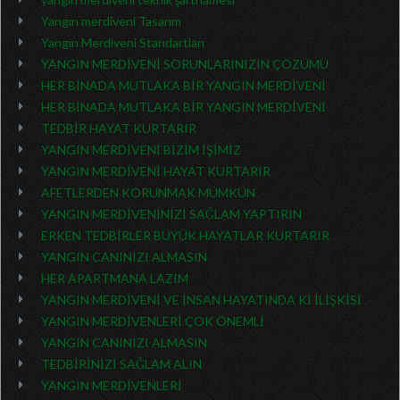
Yangın merdiveni Tasarım
Yangın Merdiveni Standartları
YANGIN MERDİVENİ SORUNLARINIZIN ÇÖZÜMÜ
HER BİNADA MUTLAKA BİR YANGIN MERDİVENİ
HER BİNADA MUTLAKA BİR YANGIN MERDİVENİ
TEDBİR HAYAT KURTARIR
YANGIN MERDİVENİ BİZİM İŞİMİZ
YANGIN MERDİVENİ HAYAT KURTARIR
AFETLERDEN KORUNMAK MÜMKÜN
YANGIN MERDİVENİNİZİ SAĞLAM YAPTIRIN
ERKEN TEDBİRLER BÜYÜK HAYATLAR KURTARIR
YANGIN CANINIZI ALMASIN
HER APARTMANA LAZIM
YANGIN MERDİVENİ VE İNSAN HAYATINDA Kİ İLİŞKİSİ
YANGIN MERDİVENLERİ ÇOK ÖNEMLİ
YANGIN CANINIZI ALMASIN
TEDBİRİNİZİ SAĞLAM ALIN
YANGIN MERDİVENLERİ