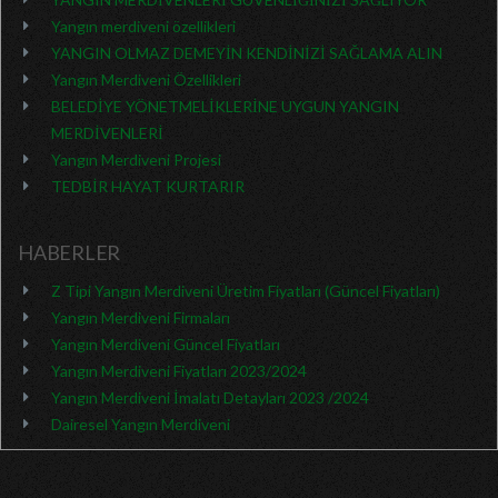
Yangın merdiveni özellikleri
YANGIN OLMAZ DEMEYİN KENDİNİZİ SAĞLAMA ALIN
Yangın Merdiveni Özellikleri
BELEDİYE YÖNETMELİKLERİNE UYGUN YANGIN
MERDİVENLERİ
Yangın Merdiveni Projesi
TEDBİR HAYAT KURTARIR
HABERLER
Z Tipi Yangın Merdiveni Üretim Fiyatları (Güncel Fiyatları)
Yangın Merdiveni Firmaları
Yangın Merdiveni Güncel Fiyatları
Yangın Merdiveni Fiyatları 2023/2024
Yangın Merdiveni İmalatı Detayları 2023 /2024
Dairesel Yangın Merdiveni