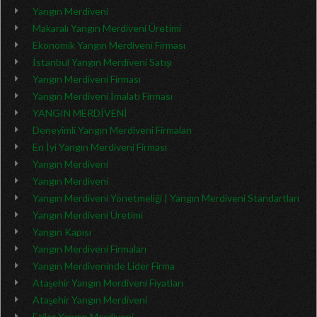
Yangın Merdiveni
Makaralı Yangın Merdiveni Üretimi
Ekonomik Yangın Merdiveni Firması
İstanbul Yangın Merdiveni Satışı
Yangın Merdiveni Firması
Yangın Merdiveni İmalatı Firması
YANGIN MERDİVENİ
Deneyimli Yangın Merdiveni Firmaları
En İyi Yangın Merdiveni Firması
Yangın Merdiveni
Yangın Merdiveni
Yangın Merdiveni Yönetmeliği | Yangın Merdiveni Standartları
Yangın Merdiveni Üretimi
Yangın Kapısı
Yangın Merdiveni Firmaları
Yangın Merdiveninde Lider Firma
Ataşehir Yangın Merdiveni Fiyatları
Ataşehir Yangın Merdiveni
Etiler Yangın Merdiveni