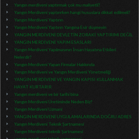
Yangın merdiveni yaptırmak çok mu maliyetli?
Yangın Merdiveni yaptırırken hangi hususlara dikkat edilmeli?
Yangın Merdiveni Yaptırın
Yangın Merdiveni Yaptırın Yangına Esir düşmeyin
YANGIN MERDİVENİ DEVLETİN ZORAKİ YAPTIRIMI DEĞİL
YANGIN MERDİVENİ YAPIM ESASLARI
Yangın Merdiveni Yapılmasının İnsan Hayatına Etkileri
Nelerdir?
Yangın Merdiveni Yapan Firmalar Hakkında
Yangın Merdiveni ve Yangın Merdiveni Yönetmeliği
YANGIN MERDİVENİ VE YANGIN KAPISI KULLANMAK
HAYAT KURTARIR
Yangın merdiveni ve bir tarihi bina
Yangın Merdiveni Üretiminde Neden Biz?
Yangın Merdiveni Uzmani
YANGIN MERDİVENİ UYGULAMALARINDA DOĞRU ADRES
Yangın Merdiveni Teknik Şartnamesi
Yangın Merdiveni teknik Şartnamesi
yangın merdiveni teknik şartnamesi