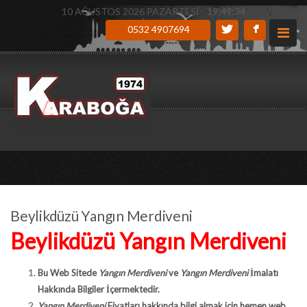
10 AĞUSTOS 2026 PAZARTESİ -
19:49:35
0532 4907694
Beylikdüzü Yangın Merdiveni
Beylikdüzü Yangın Merdiveni
Bu Web Sitede
Yangın Merdiveni
ve
Yangın Merdiveni
İmalatı
Hakkında Bilgiler İçermektedir.
Yangın Merdiveni
Fiyatları hakkında bilgi almak için hemen web