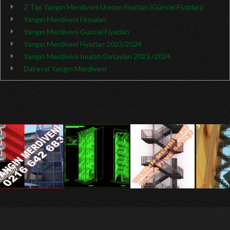
Z Tipi Yangın Merdiveni Üretim Fiyatları (Güncel Fiyatları)
Yangın Merdiveni Firmaları
Yangın Merdiveni Güncel Fiyatları
Yangın Merdiveni Fiyatları 2023/2024
Yangın Merdiveni İmalatı Detayları 2023 /2024
Dairesel Yangın Merdiveni