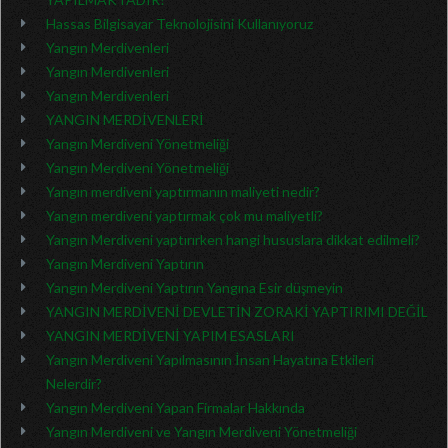
Hassas Bilgisayar Teknolojisini Kullanıyoruz
Yangın Merdivenleri
Yangın Merdivenleri
Yangın Merdivenleri
YANGIN MERDİVENLERİ
Yangın Merdiveni Yönetmeliği
Yangın Merdiveni Yönetmeliği
Yangın merdiveni yaptırmanın maliyeti nedir?
Yangın merdiveni yaptırmak çok mu maliyetli?
Yangın Merdiveni yaptırırken hangi hususlara dikkat edilmeli?
Yangın Merdiveni Yaptırın
Yangın Merdiveni Yaptırın Yangına Esir düşmeyin
YANGIN MERDİVENİ DEVLETİN ZORAKİ YAPTIRIMI DEĞİL
YANGIN MERDİVENİ YAPIM ESASLARI
Yangın Merdiveni Yapılmasının İnsan Hayatına Etkileri
Nelerdir?
Yangın Merdiveni Yapan Firmalar Hakkında
Yangın Merdiveni ve Yangın Merdiveni Yönetmeliği