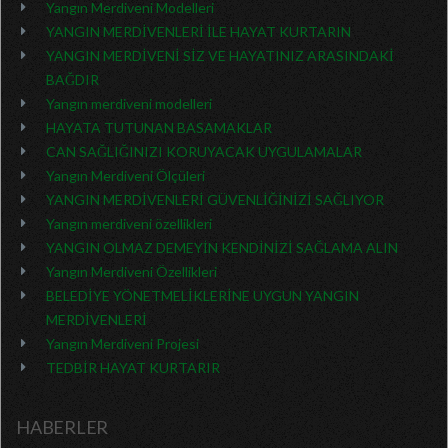
Yangın Merdiveni Modelleri
YANGIN MERDİVENLERİ İLE HAYAT KURTARIN
YANGIN MERDİVENİ SİZ VE HAYATINIZ ARASINDAKİ
BAĞDIR
Yangın merdiveni modelleri
HAYATA TUTUNAN BASAMAKLAR
CAN SAĞLIĞINIZI KORUYACAK UYGULAMALAR
Yangın Merdiveni Ölçüleri
YANGIN MERDİVENLERİ GÜVENLİĞİNİZİ SAĞLIYOR
Yangın merdiveni özellikleri
YANGIN OLMAZ DEMEYİN KENDİNİZİ SAĞLAMA ALIN
Yangın Merdiveni Özellikleri
BELEDİYE YÖNETMELİKLERİNE UYGUN YANGIN
MERDİVENLERİ
Yangın Merdiveni Projesi
TEDBİR HAYAT KURTARIR
HABERLER