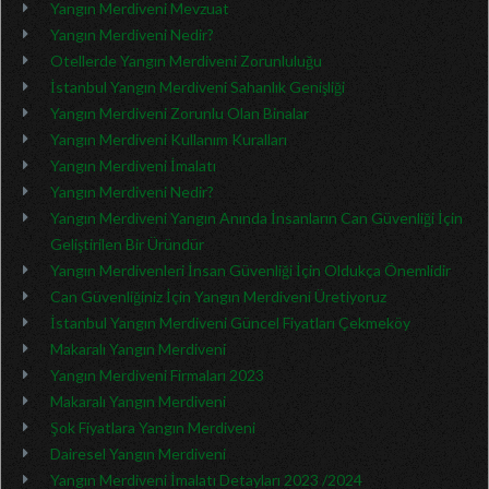
Yangın Merdiveni Mevzuat
Yangın Merdiveni Nedir?
Otellerde Yangın Merdiveni Zorunluluğu
İstanbul Yangın Merdiveni Sahanlık Genişliği
Yangın Merdiveni Zorunlu Olan Binalar
Yangın Merdiveni Kullanım Kuralları
Yangın Merdiveni İmalatı
Yangın Merdiveni Nedir?
Yangın Merdiveni Yangın Anında İnsanların Can Güvenliği İçin
Geliştirilen Bir Üründür
Yangın Merdivenleri İnsan Güvenliği İçin Oldukça Önemlidir
Can Güvenliğiniz İçin Yangın Merdiveni Üretiyoruz
İstanbul Yangın Merdiveni Güncel Fiyatları Çekmeköy
Makaralı Yangın Merdiveni
Yangın Merdiveni Firmaları 2023
Makaralı Yangın Merdiveni
Şok Fiyatlara Yangın Merdiveni
Dairesel Yangın Merdiveni
Yangın Merdiveni İmalatı Detayları 2023 /2024