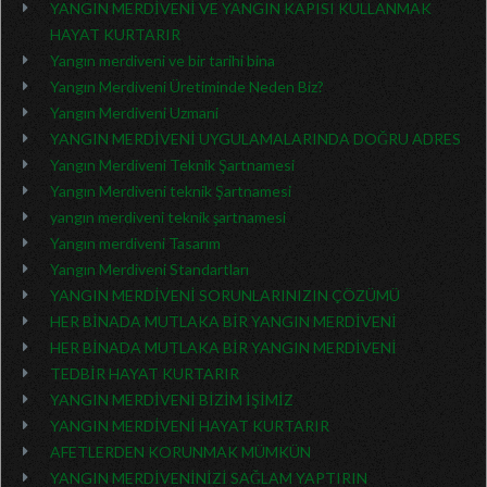
YANGIN MERDİVENİ VE YANGIN KAPISI KULLANMAK
HAYAT KURTARIR
Yangın merdiveni ve bir tarihi bina
Yangın Merdiveni Üretiminde Neden Biz?
Yangın Merdiveni Uzmani
YANGIN MERDİVENİ UYGULAMALARINDA DOĞRU ADRES
Yangın Merdiveni Teknik Şartnamesi
Yangın Merdiveni teknik Şartnamesi
yangın merdiveni teknik şartnamesi
Yangın merdiveni Tasarım
Yangın Merdiveni Standartları
YANGIN MERDİVENİ SORUNLARINIZIN ÇÖZÜMÜ
HER BİNADA MUTLAKA BİR YANGIN MERDİVENİ
HER BİNADA MUTLAKA BİR YANGIN MERDİVENİ
TEDBİR HAYAT KURTARIR
YANGIN MERDİVENİ BİZİM İŞİMİZ
YANGIN MERDİVENİ HAYAT KURTARIR
AFETLERDEN KORUNMAK MÜMKÜN
YANGIN MERDİVENİNİZİ SAĞLAM YAPTIRIN