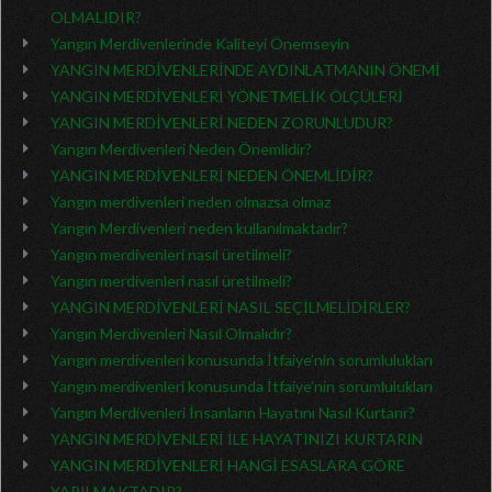
OLMALIDIR?
Yangın Merdivenlerinde Kaliteyi Önemseyin
YANGIN MERDİVENLERİNDE AYDINLATMANIN ÖNEMİ
YANGIN MERDİVENLERİ YÖNETMELİK ÖLÇÜLERİ
YANGIN MERDİVENLERİ NEDEN ZORUNLUDUR?
Yangın Merdivenleri Neden Önemlidir?
YANGIN MERDİVENLERİ NEDEN ÖNEMLİDİR?
Yangın merdivenleri neden olmazsa olmaz
Yangın Merdivenleri neden kullanılmaktadır?
Yangın merdivenleri nasıl üretilmeli?
Yangın merdivenleri nasıl üretilmeli?
YANGIN MERDİVENLERİ NASIL SEÇİLMELİDİRLER?
Yangın Merdivenleri Nasıl Olmalıdır?
Yangın merdivenleri konusunda İtfaiye’nin sorumlulukları
Yangın merdivenleri konusunda İtfaiye’nin sorumlulukları
Yangın Merdivenleri İnsanların Hayatını Nasıl Kurtarır?
YANGIN MERDİVENLERİ İLE HAYATINIZI KURTARIN
YANGIN MERDİVENLERİ HANGİ ESASLARA GÖRE
YAPILMAKTADIR?