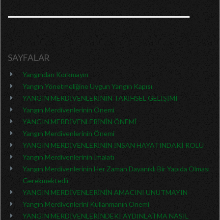
SAYFALAR
Yangından Korkmayın
Yangın Yönetmeliğine Uygun Yangın Kapısı
YANGIN MERDİVENLERİNİN TARİHSEL GELİŞİMİ
Yangın Merdivenlerinin Önemi
YANGIN MERDİVENLERİNİN ÖNEMİ
Yangın Merdivenlerinin Önemi
YANGIN MERDİVENLERİNİN İNSAN HAYATINDAKİ ROLÜ
Yangın Merdivenlerinin İmalatı
Yangın Merdivenlerinin Her Zaman Dayanıklı Bir Yapıda Olması
Gerekmektedir
YANGIN MERDİVENLERİNİN AMACINI UNUTMAYIN
Yangın Merdivenlerini Kullanmanın Önemi
YANGIN MERDİVENLERİNDEKİ AYDINLATMA NASIL