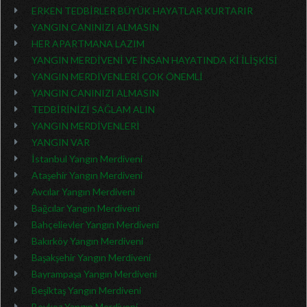
ERKEN TEDBİRLER BÜYÜK HAYATLAR KURTARIR
YANGIN CANINIZI ALMASIN
HER APARTMANA LAZIM
YANGIN MERDİVENİ VE İNSAN HAYATINDA Kİ İLİŞKİSİ
YANGIN MERDİVENLERİ ÇOK ÖNEMLİ
YANGIN CANINIZI ALMASIN
TEDBİRİNİZİ SAĞLAM ALIN
YANGIN MERDİVENLERİ
YANGIN VAR
İstanbul Yangın Merdiveni
Ataşehir Yangın Merdiveni
Avcılar Yangın Merdiveni
Bağcılar Yangın Merdiveni
Bahçelievler Yangın Merdiveni
Bakırköy Yangın Merdiveni
Başakşehir Yangın Merdiveni
Bayrampaşa Yangın Merdiveni
Beşiktaş Yangın Merdiveni
Beykoz Yangın Merdiveni