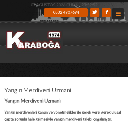
07 AĞUSTOS 2026 CUMA -
23:59:53
0532 4907694
Yangın Merdiveni Uzmani
Yangın Merdiveni Uzmani
Yangın merdivenleri kanun ve yönetmelikler ile gerek yerel gerek ulusal
çapta zorunlu hale gelmesiyle yangın merdiveni talebi çoğalmıştır.