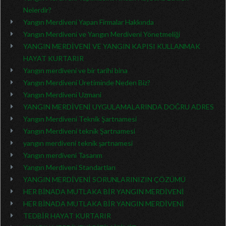
Nelerdir?
Yangın Merdiveni Yapan Firmalar Hakkında
Yangın Merdiveni ve Yangın Merdiveni Yönetmeliği
YANGIN MERDİVENİ VE YANGIN KAPISI KULLANMAK
HAYAT KURTARIR
Yangın merdiveni ve bir tarihi bina
Yangın Merdiveni Üretiminde Neden Biz?
Yangın Merdiveni Uzmani
YANGIN MERDİVENİ UYGULAMALARINDA DOĞRU ADRES
Yangın Merdiveni Teknik Şartnamesi
Yangın Merdiveni teknik Şartnamesi
yangın merdiveni teknik şartnamesi
Yangın merdiveni Tasarım
Yangın Merdiveni Standartları
YANGIN MERDİVENİ SORUNLARINIZIN ÇÖZÜMÜ
HER BİNADA MUTLAKA BİR YANGIN MERDİVENİ
HER BİNADA MUTLAKA BİR YANGIN MERDİVENİ
TEDBİR HAYAT KURTARIR