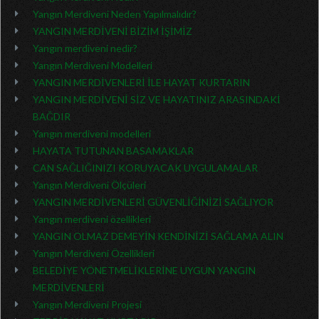
Yangın Merdiveni Neden Yapılmalıdır?
YANGIN MERDİVENİ BİZİM İŞİMİZ
Yangın merdiveni nedir?
Yangın Merdiveni Modelleri
YANGIN MERDİVENLERİ İLE HAYAT KURTARIN
YANGIN MERDİVENİ SİZ VE HAYATINIZ ARASINDAKİ
BAĞDIR
Yangın merdiveni modelleri
HAYATA TUTUNAN BASAMAKLAR
CAN SAĞLIĞINIZI KORUYACAK UYGULAMALAR
Yangın Merdiveni Ölçüleri
YANGIN MERDİVENLERİ GÜVENLİĞİNİZİ SAĞLIYOR
Yangın merdiveni özellikleri
YANGIN OLMAZ DEMEYİN KENDİNİZİ SAĞLAMA ALIN
Yangın Merdiveni Özellikleri
BELEDİYE YÖNETMELİKLERİNE UYGUN YANGIN
MERDİVENLERİ
Yangın Merdiveni Projesi