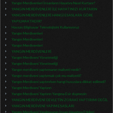
Yangın Merdivenleri İnsanların Hayatını Nasıl Kurtarır?
YANGIN MERDİVENLERİ İLE HAYATINIZI KURTARIN
YANGIN MERDİVENLERİ HANGİ ESASLARA GÖRE
YAPILMAKTADIR?
Hassas Bilgisayar Teknolojisini Kullanıyoruz
Yangın Merdivenleri
Yangın Merdivenleri
Yangın Merdivenleri
YANGIN MERDİVENLERİ
Yangın Merdiveni Yönetmeliği
Yangın Merdiveni Yönetmeliği
Yangın merdiveni yaptırmanın maliyeti nedir?
Yangın merdiveni yaptırmak çok mu maliyetli?
Yangın Merdiveni yaptırırken hangi hususlara dikkat edilmeli?
Yangın Merdiveni Yaptırın
Yangın Merdiveni Yaptırın Yangına Esir düşmeyin
YANGIN MERDİVENİ DEVLETİN ZORAKİ YAPTIRIMI DEĞİL
YANGIN MERDİVENİ YAPIM ESASLARI
Yangın Merdiveni Yapılmasının İnsan Hayatına Etkileri