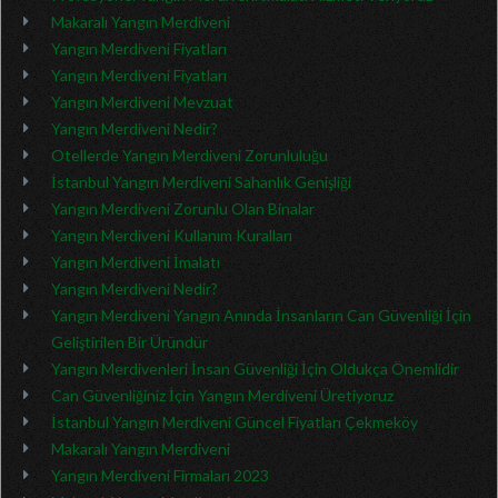
Makaralı Yangın Merdiveni
Yangın Merdiveni Fiyatları
Yangın Merdiveni Fiyatları
Yangın Merdiveni Mevzuat
Yangın Merdiveni Nedir?
Otellerde Yangın Merdiveni Zorunluluğu
İstanbul Yangın Merdiveni Sahanlık Genişliği
Yangın Merdiveni Zorunlu Olan Binalar
Yangın Merdiveni Kullanım Kuralları
Yangın Merdiveni İmalatı
Yangın Merdiveni Nedir?
Yangın Merdiveni Yangın Anında İnsanların Can Güvenliği İçin
Geliştirilen Bir Üründür
Yangın Merdivenleri İnsan Güvenliği İçin Oldukça Önemlidir
Can Güvenliğiniz İçin Yangın Merdiveni Üretiyoruz
İstanbul Yangın Merdiveni Güncel Fiyatları Çekmeköy
Makaralı Yangın Merdiveni
Yangın Merdiveni Firmaları 2023