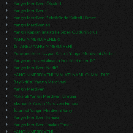
Yangın Merdiveni Ölçüleri
Yangın Merdivenci
Yangın Merdiveni Sektöründe Kaliteli Hizmet
Yangın Merdivenleri
Yangın Kapıları İmalatı İle Sizleri Güldürüyoruz
YANGIN MERDİVENLERİ
İSTANBU YANGIN MERDİVENİ
Yönetmeliklere Uygun Kaliteli Yangın Merdiveni Üretimi
Yangın merdiveni almanın incelikleri nelerdir?
Yangın Merdiveni Nedir?
YANGIN MERDİVENİ İMALATI NASIL OLMALIDIR?
Beylikdüzü Yangın Merdiveni
Yangın Merdiveni
Makaralı Yangın Merdiveni Üretimi
Ekonomik Yangın Merdiveni Firması
İstanbul Yangın Merdiveni Satışı
Yangın Merdiveni Firması
Yangın Merdiveni İmalatı Firması
YANGIN MERDİVENİ