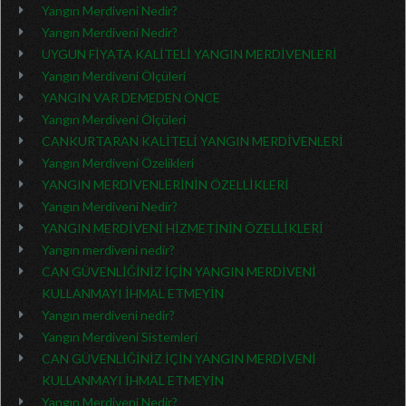
Yangın Merdiveni Nedir?
Yangın Merdiveni Nedir?
UYGUN FİYATA KALİTELİ YANGIN MERDİVENLERİ
Yangın Merdiveni Ölçüleri
YANGIN VAR DEMEDEN ÖNCE
Yangın Merdiveni Ölçüleri
CANKURTARAN KALİTELİ YANGIN MERDİVENLERİ
Yangın Merdiveni Özelikleri
YANGIN MERDİVENLERİNİN ÖZELLİKLERİ
Yangın Merdiveni Nedir?
YANGIN MERDİVENİ HİZMETİNİN ÖZELLİKLERİ
Yangın merdiveni nedir?
CAN GÜVENLİĞİNİZ İÇİN YANGIN MERDİVENİ
KULLANMAYI İHMAL ETMEYİN
Yangın merdiveni nedir?
Yangın Merdiveni Sistemleri
CAN GÜVENLİĞİNİZ İÇİN YANGIN MERDİVENİ
KULLANMAYI İHMAL ETMEYİN
Yangın Merdiveni Nedir?