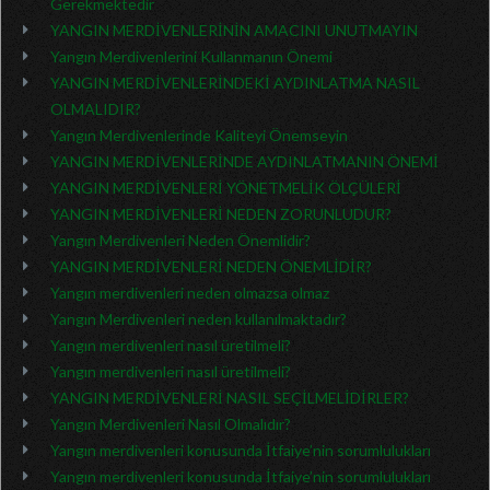
Gerekmektedir
YANGIN MERDİVENLERİNİN AMACINI UNUTMAYIN
Yangın Merdivenlerini Kullanmanın Önemi
YANGIN MERDİVENLERİNDEKİ AYDINLATMA NASIL
OLMALIDIR?
Yangın Merdivenlerinde Kaliteyi Önemseyin
YANGIN MERDİVENLERİNDE AYDINLATMANIN ÖNEMİ
YANGIN MERDİVENLERİ YÖNETMELİK ÖLÇÜLERİ
YANGIN MERDİVENLERİ NEDEN ZORUNLUDUR?
Yangın Merdivenleri Neden Önemlidir?
YANGIN MERDİVENLERİ NEDEN ÖNEMLİDİR?
Yangın merdivenleri neden olmazsa olmaz
Yangın Merdivenleri neden kullanılmaktadır?
Yangın merdivenleri nasıl üretilmeli?
Yangın merdivenleri nasıl üretilmeli?
YANGIN MERDİVENLERİ NASIL SEÇİLMELİDİRLER?
Yangın Merdivenleri Nasıl Olmalıdır?
Yangın merdivenleri konusunda İtfaiye’nin sorumlulukları
Yangın merdivenleri konusunda İtfaiye’nin sorumlulukları