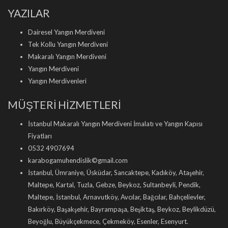
YAZILAR
Dairesel Yangın Merdiveni
Tek Kollu Yangın Merdiveni
Makaralı Yangın Merdiveni
Yangın Merdiveni
Yangın Merdivenleri
MÜŞTERİ HİZMETLERİ
İstanbul Makaralı Yangın Merdiveni İmalatı ve Yangın Kapısı
Fiyatları
0532 4907694
karabogamuhendislik©gmail.com
İstanbul, Ümraniye, Üsküdar, Sancaktepe, Kadıköy, Ataşehir,
Maltepe, Kartal, Tuzla, Gebze, Beykoz, Sultanbeyli, Pendik,
Maltepe, İstanbul, Arnavutköy, Avcılar, Bağcılar, Bahçelievler,
Bakırköy, Başakşehir, Bayrampaşa, Beşiktaş, Beykoz, Beylikdüzü,
Beyoğlu, Büyükçekmece, Çekmeköy, Esenler, Esenyurt.