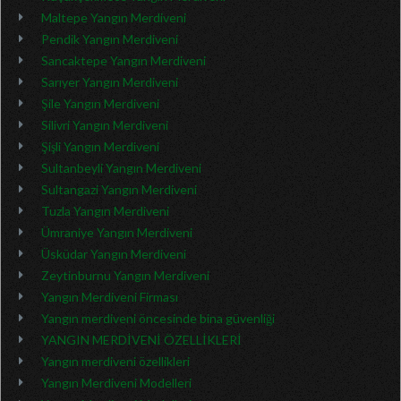
Maltepe Yangın Merdiveni
Pendik Yangın Merdiveni
Sancaktepe Yangın Merdiveni
Sarıyer Yangın Merdiveni
Şile Yangın Merdiveni
Silivri Yangın Merdiveni
Şişli Yangın Merdiveni
Sultanbeyli Yangın Merdiveni
Sultangazi Yangın Merdiveni
Tuzla Yangın Merdiveni
Ümraniye Yangın Merdiveni
Üsküdar Yangın Merdiveni
Zeytinburnu Yangın Merdiveni
Yangın Merdiveni Firması
Yangın merdiveni öncesinde bina güvenliği
YANGIN MERDİVENİ ÖZELLİKLERİ
Yangın merdiveni özellikleri
Yangın Merdiveni Modelleri