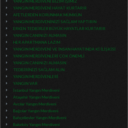
YANGIN MERDİVENİ BİZİM İŞİMİZ
YANGIN MERDİVENİ HAYAT KURTARIR
AFETLERDEN KORUNMAK MÜMKÜN
YANGIN MERDİVENİNİZİ SAĞLAM YAPTIRIN
ERKEN TEDBİRLER BÜYÜK HAYATLAR KURTARIR
YANGIN CANINIZI ALMASIN
HER APARTMANA LAZIM
YANGIN MERDİVENİ VE İNSAN HAYATINDA Kİ İLİŞKİSİ
YANGIN MERDİVENLERİ ÇOK ÖNEMLİ
YANGIN CANINIZI ALMASIN
TEDBİRİNİZİ SAĞLAM ALIN
YANGIN MERDİVENLERİ
YANGIN VAR
İstanbul Yangın Merdiveni
Ataşehir Yangın Merdiveni
Avcılar Yangın Merdiveni
Bağcılar Yangın Merdiveni
Bahçelievler Yangın Merdiveni
Bakırköy Yangın Merdiveni