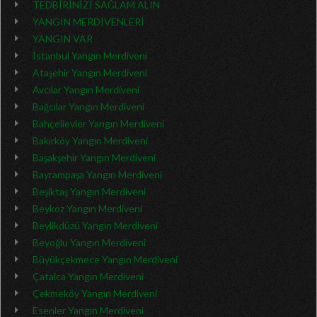
TEDBİRİNİZİ SAĞLAM ALIN
YANGIN MERDİVENLERİ
YANGIN VAR
İstanbul Yangın Merdiveni
Ataşehir Yangın Merdiveni
Avcılar Yangın Merdiveni
Bağcılar Yangın Merdiveni
Bahçelievler Yangın Merdiveni
Bakırköy Yangın Merdiveni
Başakşehir Yangın Merdiveni
Bayrampaşa Yangın Merdiveni
Beşiktaş Yangın Merdiveni
Beykoz Yangın Merdiveni
Beylikdüzü Yangın Merdiveni
Beyoğlu Yangın Merdiveni
Büyükçekmece Yangın Merdiveni
Çatalca Yangın Merdiveni
Çekmeköy Yangın Merdiveni
Esenler Yangın Merdiveni