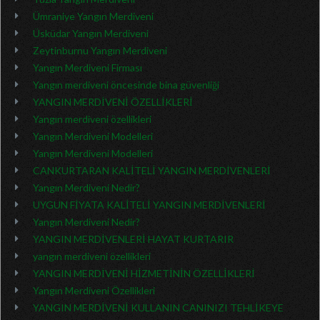
Ümraniye Yangın Merdiveni
Üsküdar Yangın Merdiveni
Zeytinburnu Yangın Merdiveni
Yangın Merdiveni Firması
Yangın merdiveni öncesinde bina güvenliği
YANGIN MERDİVENİ ÖZELLİKLERİ
Yangın merdiveni özellikleri
Yangın Merdiveni Modelleri
Yangın Merdiveni Modelleri
CANKURTARAN KALİTELİ YANGIN MERDİVENLERİ
Yangın Merdiveni Nedir?
UYGUN FİYATA KALİTELİ YANGIN MERDİVENLERİ
Yangın Merdiveni Nedir?
YANGIN MERDİVENLERİ HAYAT KURTARIR
yangın merdiveni özellikleri
YANGIN MERDİVENİ HİZMETİNİN ÖZELLİKLERİ
Yangın Merdiveni Özellikleri
YANGIN MERDİVENİ KULLANIN CANINIZI TEHLİKEYE