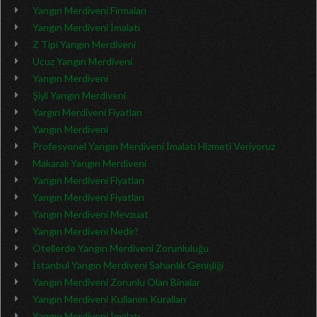
Yangın Merdiveni Firmaları
Yangın Merdiveni İmalatı
Z Tipi Yangın Merdiveni
Ucuz Yangın Merdiveni
Yangın Merdiveni
Şişli Yangın Merdiveni
Yargın Merdiveni Fiyatları
Yangın Merdiveni
Profesyonel Yangın Merdiveni İmalatı Hizmeti Veriyoruz
Makaralı Yangın Merdiveni
Yangın Merdiveni Fiyatları
Yangın Merdiveni Fiyatları
Yangın Merdiveni Mevzuat
Yangın Merdiveni Nedir?
Otellerde Yangın Merdiveni Zorunluluğu
İstanbul Yangın Merdiveni Sahanlık Genişliği
Yangın Merdiveni Zorunlu Olan Binalar
Yangın Merdiveni Kullanım Kuralları
Yangın Merdiveni İmalatı