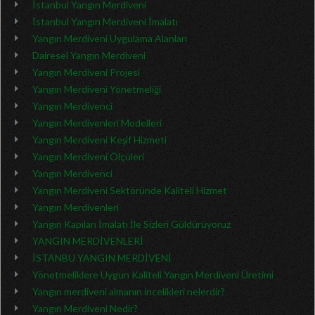
İstanbul Yangın Merdiveni
İstanbul Yangın Merdiveni İmalatı
Yangın Merdiveni Uygulama Alanları
Dairesel Yangın Merdiveni
Yangın Merdiveni Projesi
Yangın Merdiveni Yönetmeliği
Yangın Merdivenci
Yangın Merdivenleri Modelleri
Yangın Merdiveni Keşif Hizmeti
Yangın Merdiveni Ölçüleri
Yangın Merdivenci
Yangın Merdiveni Sektöründe Kaliteli Hizmet
Yangın Merdivenleri
Yangın Kapıları İmalatı İle Sizleri Güldürüyoruz
YANGIN MERDİVENLERİ
İSTANBU YANGIN MERDİVENİ
Yönetmeliklere Uygun Kaliteli Yangın Merdiveni Üretimi
Yangın merdiveni almanın incelikleri nelerdir?
Yangın Merdiveni Nedir?