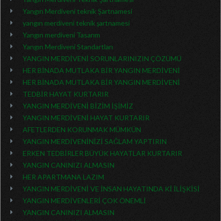
Yangın Merdiveni teknik Şartnamesi
yangın merdiveni teknik şartnamesi
Yangın merdiveni Tasarım
Yangın Merdiveni Standartları
YANGIN MERDİVENİ SORUNLARINIZIN ÇÖZÜMÜ
HER BİNADA MUTLAKA BİR YANGIN MERDİVENİ
HER BİNADA MUTLAKA BİR YANGIN MERDİVENİ
TEDBİR HAYAT KURTARIR
YANGIN MERDİVENİ BİZİM İŞİMİZ
YANGIN MERDİVENİ HAYAT KURTARIR
AFETLERDEN KORUNMAK MÜMKÜN
YANGIN MERDİVENİNİZİ SAĞLAM YAPTIRIN
ERKEN TEDBİRLER BÜYÜK HAYATLAR KURTARIR
YANGIN CANINIZI ALMASIN
HER APARTMANA LAZIM
YANGIN MERDİVENİ VE İNSAN HAYATINDA Kİ İLİŞKİSİ
YANGIN MERDİVENLERİ ÇOK ÖNEMLİ
YANGIN CANINIZI ALMASIN