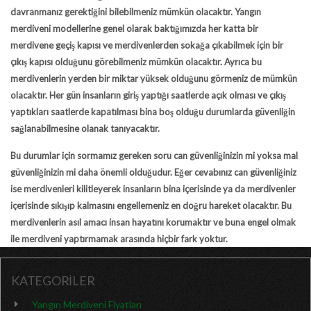
davranmanız gerektiğini bilebilmeniz mümkün olacaktır. Yangın
merdiveni modellerine genel olarak baktığımızda her katta bir
merdivene geçiş kapısı ve merdivenlerden sokağa çıkabilmek için bir
çıkış kapısı olduğunu görebilmeniz mümkün olacaktır. Ayrıca bu
merdivenlerin yerden bir miktar yüksek olduğunu görmeniz de mümkün
olacaktır. Her gün insanların giriş yaptığı saatlerde açık olması ve çıkış
yaptıkları saatlerde kapatılması bina boş olduğu durumlarda güvenliğin
sağlanabilmesine olanak tanıyacaktır.
Bu durumlar için sormamız gereken soru can güvenliğinizin mi yoksa mal
güvenliğinizin mi daha önemli olduğudur. Eğer cevabınız can güvenliğiniz
ise merdivenleri kilitleyerek insanların bina içerisinde ya da merdivenler
içerisinde sıkışıp kalmasını engellemeniz en doğru hareket olacaktır. Bu
merdivenlerin asıl amacı insan hayatını korumaktır ve buna engel olmak
ile merdiveni yaptırmamak arasında hiçbir fark yoktur.
KATEGORİLER
Yangın Merdiveni Fiyatları