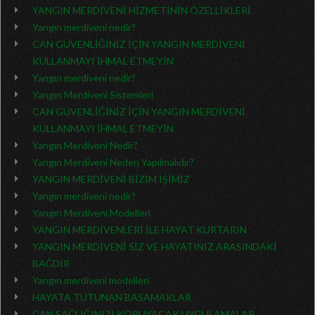
YANGIN MERDİVENİ HİZMETİNİN ÖZELLİKLERİ
Yangın merdiveni nedir?
CAN GÜVENLİĞİNİZ İÇİN YANGIN MERDİVENİ
KULLANMAYI İHMAL ETMEYİN
Yangın merdiveni nedir?
Yangın Merdiveni Sistemleri
CAN GÜVENLİĞİNİZ İÇİN YANGIN MERDİVENİ
KULLANMAYI İHMAL ETMEYİN
Yangın Merdiveni Nedir?
Yangın Merdiveni Neden Yapılmalıdır?
YANGIN MERDİVENİ BİZİM İŞİMİZ
Yangın merdiveni nedir?
Yangın Merdiveni Modelleri
YANGIN MERDİVENLERİ İLE HAYAT KURTARIN
YANGIN MERDİVENİ SİZ VE HAYATINIZ ARASINDAKİ
BAĞDIR
Yangın merdiveni modelleri
HAYATA TUTUNAN BASAMAKLAR
CAN SAĞLIĞINIZI KORUYACAK UYGULAMALAR