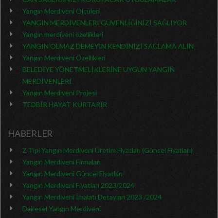
Yangın Merdiveni Ölçüleri
YANGIN MERDİVENLERİ GÜVENLİĞİNİZİ SAĞLIYOR
Yangın merdiveni özellikleri
YANGIN OLMAZ DEMEYİN KENDİNİZİ SAĞLAMA ALIN
Yangın Merdiveni Özellikleri
BELEDİYE YÖNETMELİKLERİNE UYGUN YANGIN
MERDİVENLERİ
Yangın Merdiveni Projesi
TEDBİR HAYAT KURTARIR
HABERLER
Z Tipi Yangın Merdiveni Üretim Fiyatları (Güncel Fiyatları)
Yangın Merdiveni Firmaları
Yangın Merdiveni Güncel Fiyatları
Yangın Merdiveni Fiyatları 2023/2024
Yangın Merdiveni İmalatı Detayları 2023 /2024
Dairesel Yangın Merdiveni