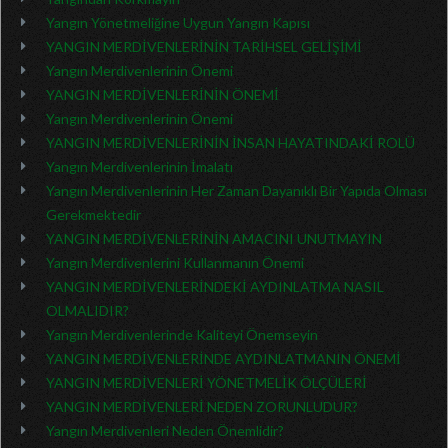
Yangın Yönetmeliğine Uygun Yangın Kapısı
YANGIN MERDİVENLERİNİN TARİHSEL GELİŞİMİ
Yangın Merdivenlerinin Önemi
YANGIN MERDİVENLERİNİN ÖNEMİ
Yangın Merdivenlerinin Önemi
YANGIN MERDİVENLERİNİN İNSAN HAYATINDAKİ ROLÜ
Yangın Merdivenlerinin İmalatı
Yangın Merdivenlerinin Her Zaman Dayanıklı Bir Yapıda Olması
Gerekmektedir
YANGIN MERDİVENLERİNİN AMACINI UNUTMAYIN
Yangın Merdivenlerini Kullanmanın Önemi
YANGIN MERDİVENLERİNDEKİ AYDINLATMA NASIL
OLMALIDIR?
Yangın Merdivenlerinde Kaliteyi Önemseyin
YANGIN MERDİVENLERİNDE AYDINLATMANIN ÖNEMİ
YANGIN MERDİVENLERİ YÖNETMELİK ÖLÇÜLERİ
YANGIN MERDİVENLERİ NEDEN ZORUNLUDUR?
Yangın Merdivenleri Neden Önemlidir?