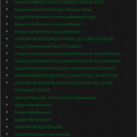
YANGIN MERDİVENLERİ NEDEN ÖNEMLİDİR?
Yangın merdivenleri neden olmazsa olmaz
Yangın Merdivenleri neden kullanılmaktadır?
Yangın merdivenleri nasıl üretilmeli?
Yangın merdivenleri nasıl üretilmeli?
YANGIN MERDİVENLERİ NASIL SEÇİLMELİDİRLER?
Yangın Merdivenleri Nasıl Olmalıdır?
Yangın merdivenleri konusunda İtfaiye’nin sorumlulukları
Yangın merdivenleri konusunda İtfaiye’nin sorumlulukları
Yangın Merdivenleri İnsanların Hayatını Nasıl Kurtarır?
YANGIN MERDİVENLERİ İLE HAYATINIZI KURTARIN
YANGIN MERDİVENLERİ HANGİ ESASLARA GÖRE
YAPILMAKTADIR?
Hassas Bilgisayar Teknolojisini Kullanıyoruz
Yangın Merdivenleri
Yangın Merdivenleri
Yangın Merdivenleri
YANGIN MERDİVENLERİ
Yangın Merdiveni Yönetmeliği