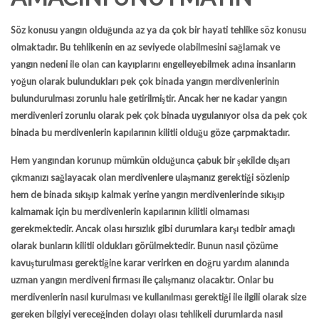
Söz konusu yangın olduğunda az ya da çok bir hayati tehlike söz konusu
olmaktadır. Bu tehlikenin en az seviyede olabilmesini sağlamak ve
yangın nedeni ile olan can kayıplarını engelleyebilmek adına insanların
yoğun olarak bulundukları pek çok binada yangın merdivenlerinin
bulundurulması zorunlu hale getirilmiştir. Ancak her ne kadar yangın
merdivenleri zorunlu olarak pek çok binada uygulanıyor olsa da pek çok
binada bu merdivenlerin kapılarının kilitli olduğu göze çarpmaktadır.
Hem yangından korunup mümkün olduğunca çabuk bir şekilde dışarı
çıkmanızı sağlayacak olan merdivenlere ulaşmanız gerektiği sözlenip
hem de binada sıkışıp kalmak yerine yangın merdivenlerinde sıkışıp
kalmamak için bu merdivenlerin kapılarının kilitli olmaması
gerekmektedir. Ancak olası hırsızlık gibi durumlara karşı tedbir amaçlı
olarak bunların kilitli oldukları görülmektedir. Bunun nasıl çözüme
kavuşturulması gerektiğine karar verirken en doğru yardım alanında
uzman yangın merdiveni firması ile çalışmanız olacaktır. Onlar bu
merdivenlerin nasıl kurulması ve kullanılması gerektiği ile ilgili olarak size
gereken bilgiyi vereceğinden dolayı olası tehlikeli durumlarda nasıl