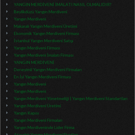
YANGIN MERDİVENİ İMALATI NASIL OLMALIDIR?
Beylikdüzü Yangın Merdiveni
Yangın Merdiveni
Makaralı Yangın Merdiveni Üretimi
Ekonomik Yangın Merdiveni Firması
İstanbul Yangın Merdiveni Satışı
Yangın Merdiveni Firması
Yangın Merdiveni İmalatı Firması
YANGIN MERDİVENİ
Deneyimli Yangın Merdiveni Firmaları
En İyi Yangın Merdiveni Firması
Yangın Merdiveni
Yangın Merdiveni
Yangın Merdiveni Yönetmeliği | Yangın Merdiveni Standartları
Yangın Merdiveni Üretimi
Yangın Kapısı
Yangın Merdiveni Firmaları
Yangın Merdiveninde Lider Firma
Ataşehir Yangın Merdiveni Fiyatları