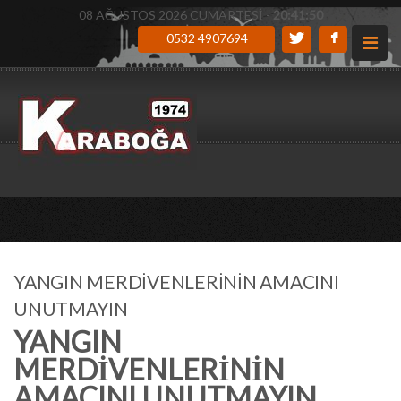
08 AĞUSTOS 2026 CUMARTESİ -
20:41:51
0532 4907694
YANGIN MERDİVENLERİNİN AMACINI
UNUTMAYIN
YANGIN
MERDİVENLERİNİN
AMACINI UNUTMAYIN