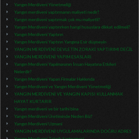
Yangın Merdiveni Yönetmeliği
Yangın merdiveni yaptırmanın maliyeti nedir?
Yangın merdiveni yaptırmak çok mu maliyetli?
Yangın Merdiveni yaptırırken hangi hususlara dikkat edilmeli?
Yangın Merdiveni Yaptırın
Yangın Merdiveni Yaptırın Yangına Esir düşmeyin
YANGIN MERDİVENİ DEVLETİN ZORAKİ YAPTIRIMI DEĞİL
YANGIN MERDİVENİ YAPIM ESASLARI
Yangın Merdiveni Yapılmasının İnsan Hayatına Etkileri
Nelerdir?
Yangın Merdiveni Yapan Firmalar Hakkında
Yangın Merdiveni ve Yangın Merdiveni Yönetmeliği
YANGIN MERDİVENİ VE YANGIN KAPISI KULLANMAK
HAYAT KURTARIR
Yangın merdiveni ve bir tarihi bina
Yangın Merdiveni Üretiminde Neden Biz?
Yangın Merdiveni Uzmani
YANGIN MERDİVENİ UYGULAMALARINDA DOĞRU ADRES
Yangın Merdiveni Teknik Şartnamesi