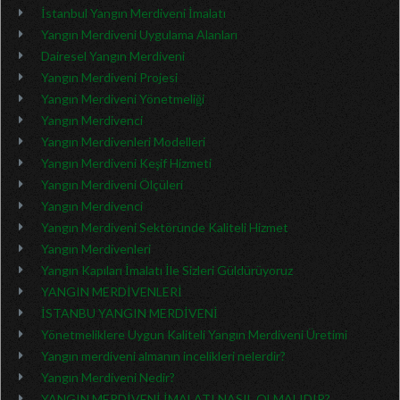
İstanbul Yangın Merdiveni İmalatı
Yangın Merdiveni Uygulama Alanları
Dairesel Yangın Merdiveni
Yangın Merdiveni Projesi
Yangın Merdiveni Yönetmeliği
Yangın Merdivenci
Yangın Merdivenleri Modelleri
Yangın Merdiveni Keşif Hizmeti
Yangın Merdiveni Ölçüleri
Yangın Merdivenci
Yangın Merdiveni Sektöründe Kaliteli Hizmet
Yangın Merdivenleri
Yangın Kapıları İmalatı İle Sizleri Güldürüyoruz
YANGIN MERDİVENLERİ
İSTANBU YANGIN MERDİVENİ
Yönetmeliklere Uygun Kaliteli Yangın Merdiveni Üretimi
Yangın merdiveni almanın incelikleri nelerdir?
Yangın Merdiveni Nedir?
YANGIN MERDİVENİ İMALATI NASIL OLMALIDIR?