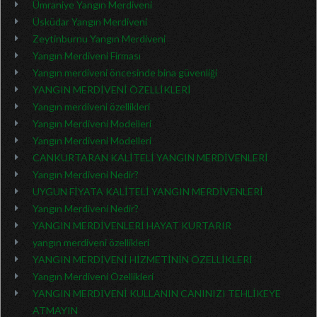
Ümraniye Yangın Merdiveni
Üsküdar Yangın Merdiveni
Zeytinburnu Yangın Merdiveni
Yangın Merdiveni Firması
Yangın merdiveni öncesinde bina güvenliği
YANGIN MERDİVENİ ÖZELLİKLERİ
Yangın merdiveni özellikleri
Yangın Merdiveni Modelleri
Yangın Merdiveni Modelleri
CANKURTARAN KALİTELİ YANGIN MERDİVENLERİ
Yangın Merdiveni Nedir?
UYGUN FİYATA KALİTELİ YANGIN MERDİVENLERİ
Yangın Merdiveni Nedir?
YANGIN MERDİVENLERİ HAYAT KURTARIR
yangın merdiveni özellikleri
YANGIN MERDİVENİ HİZMETİNİN ÖZELLİKLERİ
Yangın Merdiveni Özellikleri
YANGIN MERDİVENİ KULLANIN CANINIZI TEHLİKEYE
ATMAYIN