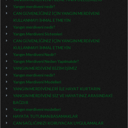
Yangın merdiveni nedir?
CAN GÜVENLİĞİNİZ İÇİN YANGIN MERDİVENİ
KULLANMAYI İHMAL ETMEYİN
Yangın merdiveni nedir?
Yangın Merdiveni Sistemleri
CAN GÜVENLİĞİNİZ İÇİN YANGIN MERDİVENİ
KULLANMAYI İHMAL ETMEYİN
Yangın Merdiveni Nedir?
Yangın Merdiveni Neden Yapılmalıdır?
YANGIN MERDİVENİ BİZİM İŞİMİZ
Yangın merdiveni nedir?
Yangın Merdiveni Modelleri
YANGIN MERDİVENLERİ İLE HAYAT KURTARIN
YANGIN MERDİVENİ SİZ VE HAYATINIZ ARASINDAKİ
BAĞDIR
Yangın merdiveni modelleri
HAYATA TUTUNAN BASAMAKLAR
CAN SAĞLIĞINIZI KORUYACAK UYGULAMALAR