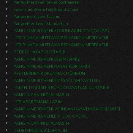
Yangın Merdiveni teknik Şartnamesi
yangın merdiveni teknik şartnamesi
Yangın merdiveni Tasarım
Yangın Merdiveni Standartları
YANGIN MERDİVENİ SORUNLARINIZIN ÇÖZÜMÜ
HER BİNADA MUTLAKA BİR YANGIN MERDİVENİ
HER BİNADA MUTLAKA BİR YANGIN MERDİVENİ
TEDBİR HAYAT KURTARIR
YANGIN MERDİVENİ BİZİM İŞİMİZ
YANGIN MERDİVENİ HAYAT KURTARIR
AFETLERDEN KORUNMAK MÜMKÜN
YANGIN MERDİVENİNİZİ SAĞLAM YAPTIRIN
ERKEN TEDBİRLER BÜYÜK HAYATLAR KURTARIR
YANGIN CANINIZI ALMASIN
HER APARTMANA LAZIM
YANGIN MERDİVENİ VE İNSAN HAYATINDA Kİ İLİŞKİSİ
YANGIN MERDİVENLERİ ÇOK ÖNEMLİ
YANGIN CANINIZI ALMASIN
TEDBİRİNİZİ SAĞLAM ALIN