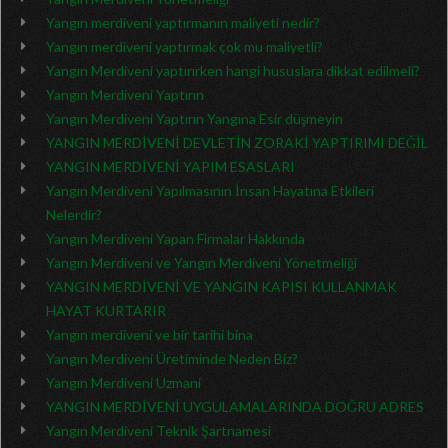
Yangın merdiveni yaptırmanın maliyeti nedir?
Yangın merdiveni yaptırmak çok mu maliyetli?
Yangın Merdiveni yaptırırken hangi hususlara dikkat edilmeli?
Yangın Merdiveni Yaptırın
Yangın Merdiveni Yaptırın Yangına Esir düşmeyin
YANGIN MERDİVENİ DEVLETİN ZORAKİ YAPTIRIMI DEĞİL
YANGIN MERDİVENİ YAPIM ESASLARI
Yangın Merdiveni Yapılmasının İnsan Hayatına Etkileri
Nelerdir?
Yangın Merdiveni Yapan Firmalar Hakkında
Yangın Merdiveni ve Yangın Merdiveni Yönetmeliği
YANGIN MERDİVENİ VE YANGIN KAPISI KULLANMAK
HAYAT KURTARIR
Yangın merdiveni ve bir tarihi bina
Yangın Merdiveni Üretiminde Neden Biz?
Yangın Merdiveni Uzmani
YANGIN MERDİVENİ UYGULAMALARINDA DOĞRU ADRES
Yangın Merdiveni Teknik Şartnamesi