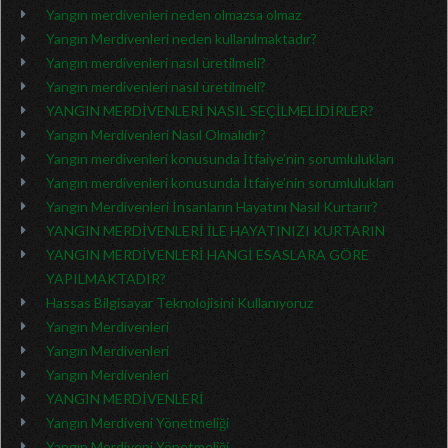
Yangın merdivenleri neden olmazsa olmaz
Yangın Merdivenleri neden kullanılmaktadır?
Yangın merdivenleri nasıl üretilmeli?
Yangın merdivenleri nasıl üretilmeli?
YANGIN MERDİVENLERİ NASIL SEÇİLMELİDİRLER?
Yangın Merdivenleri Nasıl Olmalıdır?
Yangın merdivenleri konusunda İtfaiye’nin sorumlulukları
Yangın merdivenleri konusunda İtfaiye’nin sorumlulukları
Yangın Merdivenleri İnsanların Hayatını Nasıl Kurtarır?
YANGIN MERDİVENLERİ İLE HAYATINIZI KURTARIN
YANGIN MERDİVENLERİ HANGİ ESASLARA GÖRE
YAPILMAKTADIR?
Hassas Bilgisayar Teknolojisini Kullanıyoruz
Yangın Merdivenleri
Yangın Merdivenleri
Yangın Merdivenleri
YANGIN MERDİVENLERİ
Yangın Merdiveni Yönetmeliği
Yangın Merdiveni Yönetmeliği