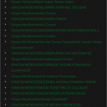
Yangın Yönetmeliğine Uygun Yangın Kapısı
YANGIN MERDİVENLERİNİN TARİHSEL GELİŞİMİ
Yangın Merdivenlerinin Önemi
YANGIN MERDİVENLERİNİN ÖNEMİ
Yangın Merdivenlerinin Önemi
YANGIN MERDİVENLERİNİN İNSAN HAYATINDAKİ ROLÜ
Yangın Merdivenlerinin İmalatı
Yangın Merdivenlerinin Her Zaman Dayanıklı Bir Yapıda Olması
Gerekmektedir
YANGIN MERDİVENLERİNİN AMACINI UNUTMAYIN
Yangın Merdivenlerini Kullanmanın Önemi
YANGIN MERDİVENLERİNDEKİ AYDINLATMA NASIL
OLMALIDIR?
Yangın Merdivenlerinde Kaliteyi Önemseyin
YANGIN MERDİVENLERİNDE AYDINLATMANIN ÖNEMİ
YANGIN MERDİVENLERİ YÖNETMELİK ÖLÇÜLERİ
YANGIN MERDİVENLERİ NEDEN ZORUNLUDUR?
Yangın Merdivenleri Neden Önemlidir?
YANGIN MERDİVENLERİ NEDEN ÖNEMLİDİR?