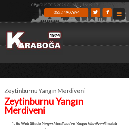
07 AĞUSTOS 2026 CUMA -
16:19:18
0532 4907694
Zeytinburnu Yangın Merdiveni
Zeytinburnu Yangın
Merdiveni
Bu Web Sitede
Yangın Merdiveni
ve
Yangın Merdiveni
İmalatı