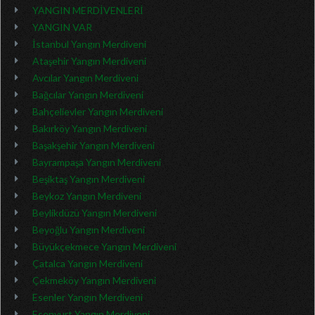
YANGIN MERDİVENLERİ
YANGIN VAR
İstanbul Yangın Merdiveni
Ataşehir Yangın Merdiveni
Avcılar Yangın Merdiveni
Bağcılar Yangın Merdiveni
Bahçelievler Yangın Merdiveni
Bakırköy Yangın Merdiveni
Başakşehir Yangın Merdiveni
Bayrampaşa Yangın Merdiveni
Beşiktaş Yangın Merdiveni
Beykoz Yangın Merdiveni
Beylikdüzü Yangın Merdiveni
Beyoğlu Yangın Merdiveni
Büyükçekmece Yangın Merdiveni
Çatalca Yangın Merdiveni
Çekmeköy Yangın Merdiveni
Esenler Yangın Merdiveni
Esenyurt Yangın Merdiveni