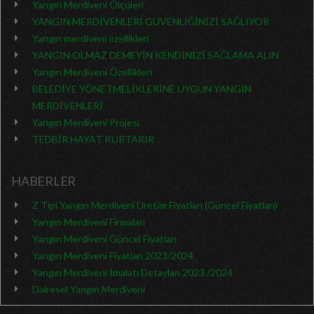
Yangın Merdiveni Ölçüleri
YANGIN MERDİVENLERİ GÜVENLİĞİNİZİ SAĞLIYOR
Yangın merdiveni özellikleri
YANGIN OLMAZ DEMEYİN KENDİNİZİ SAĞLAMA ALIN
Yangın Merdiveni Özellikleri
BELEDİYE YÖNETMELİKLERİNE UYGUN YANGIN
MERDİVENLERİ
Yangın Merdiveni Projesi
TEDBİR HAYAT KURTARIR
HABERLER
Z Tipi Yangın Merdiveni Üretim Fiyatları (Güncel Fiyatları)
Yangın Merdiveni Firmaları
Yangın Merdiveni Güncel Fiyatları
Yangın Merdiveni Fiyatları 2023/2024
Yangın Merdiveni İmalatı Detayları 2023 /2024
Dairesel Yangın Merdiveni