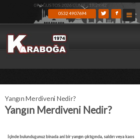
07 AĞUSTOS 2026 CUMA -
19:29:43
0532 4907694
Yangın Merdiveni Nedir?
Yangın Merdiveni Nedir?
İçinde bulunduğunuz binada ani bir yangın çıktığında, saldırı veya kaos