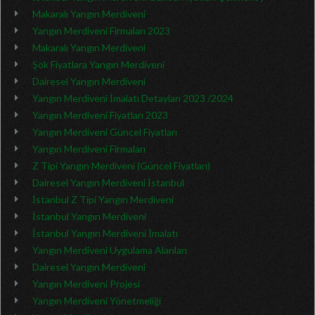
Makaralı Yangın Merdiveni
Yangın Merdiveni Firmaları 2023
Makaralı Yangın Merdiveni
Şok Fiyatlara Yangın Merdiveni
Dairesel Yangın Merdiveni
Yangın Merdiveni İmalatı Detayları 2023 /2024
Yangın Merdiveni Fiyatları 2023
Yangın Merdiveni Güncel Fiyatları
Yangın Merdiveni Firmaları
Z Tipi Yangın Merdiveni (Güncel Fiyatları)
Dairesel Yangın Merdiveni İstanbul
İstanbul Z Tipi Yangın Merdiveni
İstanbul Yangın Merdiveni
İstanbul Yangın Merdiveni İmalatı
Yangın Merdiveni Uygulama Alanları
Dairesel Yangın Merdiveni
Yangın Merdiveni Projesi
Yangın Merdiveni Yönetmeliği