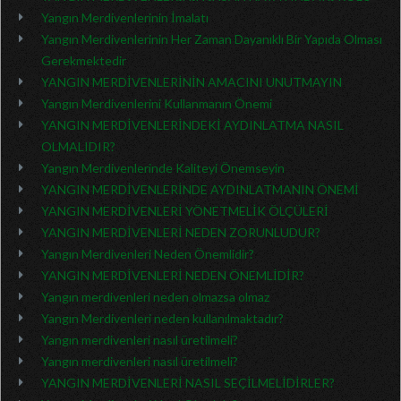
Yangın Merdivenlerinin İmalatı
Yangın Merdivenlerinin Her Zaman Dayanıklı Bir Yapıda Olması
Gerekmektedir
YANGIN MERDİVENLERİNİN AMACINI UNUTMAYIN
Yangın Merdivenlerini Kullanmanın Önemi
YANGIN MERDİVENLERİNDEKİ AYDINLATMA NASIL
OLMALIDIR?
Yangın Merdivenlerinde Kaliteyi Önemseyin
YANGIN MERDİVENLERİNDE AYDINLATMANIN ÖNEMİ
YANGIN MERDİVENLERİ YÖNETMELİK ÖLÇÜLERİ
YANGIN MERDİVENLERİ NEDEN ZORUNLUDUR?
Yangın Merdivenleri Neden Önemlidir?
YANGIN MERDİVENLERİ NEDEN ÖNEMLİDİR?
Yangın merdivenleri neden olmazsa olmaz
Yangın Merdivenleri neden kullanılmaktadır?
Yangın merdivenleri nasıl üretilmeli?
Yangın merdivenleri nasıl üretilmeli?
YANGIN MERDİVENLERİ NASIL SEÇİLMELİDİRLER?