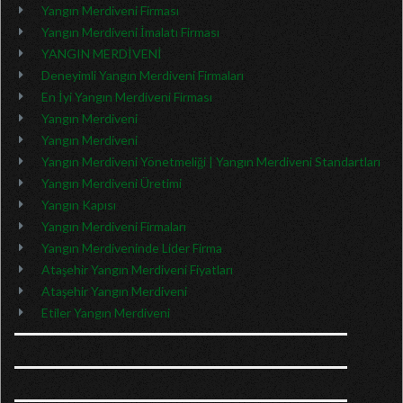
Yangın Merdiveni Firması
Yangın Merdiveni İmalatı Firması
YANGIN MERDİVENİ
Deneyimli Yangın Merdiveni Firmaları
En İyi Yangın Merdiveni Firması
Yangın Merdiveni
Yangın Merdiveni
Yangın Merdiveni Yönetmeliği | Yangın Merdiveni Standartları
Yangın Merdiveni Üretimi
Yangın Kapısı
Yangın Merdiveni Firmaları
Yangın Merdiveninde Lider Firma
Ataşehir Yangın Merdiveni Fiyatları
Ataşehir Yangın Merdiveni
Etiler Yangın Merdiveni