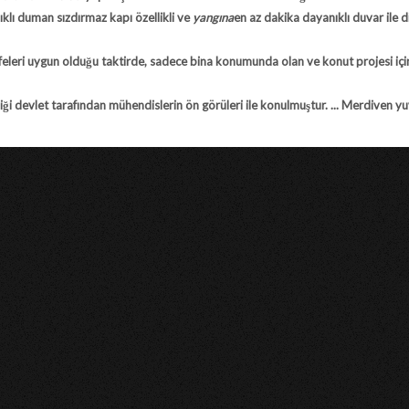
lı duman sızdırmaz kapı özellikli ve
yangına
en az dakika dayanıklı duvar ile d
feleri uygun olduğu taktirde, sadece bina konumunda olan ve konut projesi içi
i devlet tarafından mühendislerin ön görüleri ile konulmuştur. ... Merdiven y