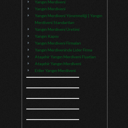
Yangın Merdiveni
Yangın Merdiveni
Yangın Merdiveni Yönetmeliği | Yangın
Merdiveni Standartları
Yangın Merdiveni Üretimi
Yangın Kapısı
Yangın Merdiveni Firmaları
Yangın Merdiveninde Lider Firma
Ataşehir Yangın Merdiveni Fiyatları
Ataşehir Yangın Merdiveni
Etiler Yangın Merdiveni