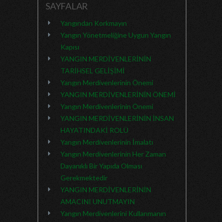
SAYFALAR
Yangından Korkmayın
Yangın Yönetmeliğine Uygun Yangın
Kapısı
YANGIN MERDİVENLERİNİN
TARİHSEL GELİŞİMİ
Yangın Merdivenlerinin Önemi
YANGIN MERDİVENLERİNİN ÖNEMİ
Yangın Merdivenlerinin Önemi
YANGIN MERDİVENLERİNİN İNSAN
HAYATINDAKİ ROLÜ
Yangın Merdivenlerinin İmalatı
Yangın Merdivenlerinin Her Zaman
Dayanıklı Bir Yapıda Olması
Gerekmektedir
YANGIN MERDİVENLERİNİN
AMACINI UNUTMAYIN
Yangın Merdivenlerini Kullanmanın