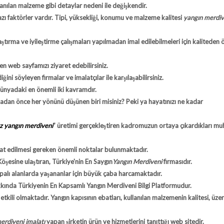
lanılan malzeme gibi detaylar nedeni ile değişkendir.
azı faktörler vardır. Tipi, yüksekliği, konumu ve malzeme kalitesi
yangın merdiv
raştırma ve iyileştirme çalışmaları yapılmadan imal edilebilmeleri için kaliteden
en web sayfamızı ziyaret edebilirsiniz.
ğini söyleyen firmalar ve imalatçılar ile karşılaşabilirsiniz.
dünyadaki en önemli iki kavramdır.
madan önce her yönünü düşünen biri misiniz? Peki ya hayatınızı ne kadar
z yangın merdiveni
” üretimi gerçekleştiren kadromuzun ortaya çıkardıkları m
at edilmesi gereken önemli noktalar bulunmaktadır.
öşesine ulaştıran, Türkiye'nin En Saygın
Yangın Merdiveni
firmasıdır.
palı alanlarda yaşananlar için büyük çaba harcamaktadır.
ında Türkiyenin En Kapsamlı Yangın Merdiveni Bilgi Platformudur.
etkili olmaktadır. Yangın kapısının ebatları, kullanılan malzemenin kalitesi, üze
erdiveni imalatı
yapan şirketin ürün ve hizmetlerini tanıttığı web sitedir.