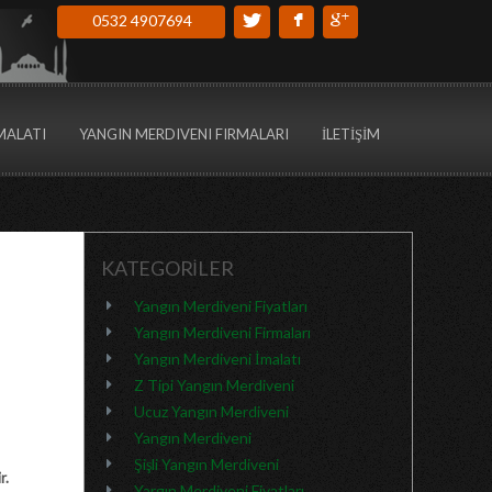
0532 4907694
MALATI
YANGIN MERDIVENI FIRMALARI
İLETİŞİM
KATEGORİLER
Yangın Merdiveni Fiyatları
Yangın Merdiveni Firmaları
Yangın Merdiveni İmalatı
Z Tipi Yangın Merdiveni
Ucuz Yangın Merdiveni
Yangın Merdiveni
Şişli Yangın Merdiveni
r.
Yargın Merdiveni Fiyatları