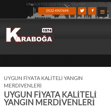
09 AĞUSTOS 2026 PAZAR -
12:57:15
0532 4907694
UYGUN FİYATA KALİTELİ YANGIN
MERDİVENLERİ
UYGUN FİYATA KALİTELİ
YANGIN MERDİVENLERİ