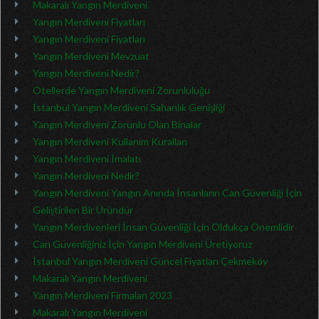
Makaralı Yangın Merdiveni
Yangın Merdiveni Fiyatları
Yangın Merdiveni Fiyatları
Yangın Merdiveni Mevzuat
Yangın Merdiveni Nedir?
Otellerde Yangın Merdiveni Zorunluluğu
İstanbul Yangın Merdiveni Sahanlık Genişliği
Yangın Merdiveni Zorunlu Olan Binalar
Yangın Merdiveni Kullanım Kuralları
Yangın Merdiveni İmalatı
Yangın Merdiveni Nedir?
Yangın Merdiveni Yangın Anında İnsanların Can Güvenliği İçin
Geliştirilen Bir Üründür
Yangın Merdivenleri İnsan Güvenliği İçin Oldukça Önemlidir
Can Güvenliğiniz İçin Yangın Merdiveni Üretiyoruz
İstanbul Yangın Merdiveni Güncel Fiyatları Çekmeköy
Makaralı Yangın Merdiveni
Yangın Merdiveni Firmaları 2023
Makaralı Yangın Merdiveni