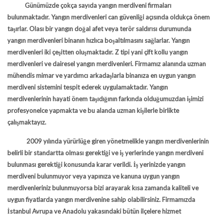
Günümüzde çokça sayıda
yangın merdiveni firmaları
bulunmaktadır. Yangın merdivenleri can güvenliği açısında oldukça önem
taşırlar. Olası bir yangın doğal afet veya terör saldırısı durumunda
yangın merdivenleri binanın hızlıca boşaltılmasını sağlarlar. Yangın
merdivenleri iki çeşitten oluşmaktadır. Z tipi yani çift kollu yangın
merdivenleri ve dairesel yangın merdivenleri. Firmamız alanında uzman
mühendis mimar ve yardımcı arkadaşlarla binanıza en uygun yangın
merdiveni sistemini tespit ederek uygulamaktadır. Yangın
merdivenlerinin hayati önem taşıdığının farkında olduğumuzdan işimizi
profesyonelce yapmakta ve bu alanda uzman kişilerle birlikte
çalışmaktayız.
2009 yılında yürürlüğe giren yönetmelikle yangın merdivenlerinin
belirli bir standartta olması gerektiği ve iş yerlerinde yangın merdiveni
bulunması gerektiği konusunda karar verildi. İş yerinizde yangın
merdiveni bulunmuyor veya yapınıza ve kanuna uygun yangın
merdivenleriniz bulunmuyorsa bizi arayarak kısa zamanda kaliteli ve
uygun fiyatlarda yangın merdivenine sahip olabilirsiniz. Firmamızda
İstanbul Avrupa ve Anadolu yakasındaki bütün ilçelere hizmet