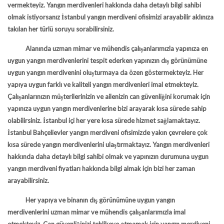
vermekteyiz. Yangın merdivenleri hakkında daha detaylı bilgi sahibi
olmak istiyorsanız
İstanbul yangın merdiveni
ofisimizi arayabilir aklınıza
takılan her türlü soruyu sorabilirsiniz.
Alanında uzman mimar ve mühendis çalışanlarımızla yapınıza en
uygun yangın merdivenlerini tespit ederken yapınızın dış görünümüne
uygun yangın merdivenini oluşturmaya da özen göstermekteyiz. Her
yapıya uygun farklı ve kaliteli yangın merdivenleri imal etmekteyiz.
Çalışanlarınızın müşterilerinizin ve ailenizin can güvenliğini korumak için
yapınıza uygun yangın merdivenlerine bizi arayarak kısa sürede sahip
olabilirsiniz. İstanbul içi her yere kısa sürede hizmet sağlamaktayız.
İstanbul
Bahçelievler yangın merdiveni
ofisimizde yakın çevrelere çok
kısa sürede yangın merdivenlerini ulaştırmaktayız. Yangın merdivenleri
hakkında daha detaylı bilgi sahibi olmak ve yapınızın durumuna uygun
yangın merdiveni fiyatları hakkında bilgi almak için bizi her zaman
arayabilirsiniz.
Her yapıya ve binanın dış görünümüne uygun yangın
merdivenlerini uzman mimar ve mühendis çalışanlarımızla imal