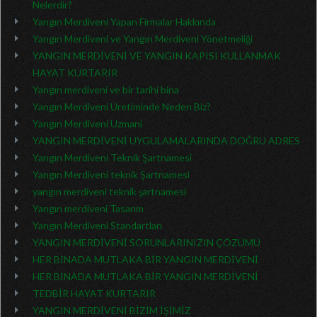
Nelerdir?
Yangın Merdiveni Yapan Firmalar Hakkında
Yangın Merdiveni ve Yangın Merdiveni Yönetmeliği
YANGIN MERDİVENİ VE YANGIN KAPISI KULLANMAK
HAYAT KURTARIR
Yangın merdiveni ve bir tarihi bina
Yangın Merdiveni Üretiminde Neden Biz?
Yangın Merdiveni Uzmani
YANGIN MERDİVENİ UYGULAMALARINDA DOĞRU ADRES
Yangın Merdiveni Teknik Şartnamesi
Yangın Merdiveni teknik Şartnamesi
yangın merdiveni teknik şartnamesi
Yangın merdiveni Tasarım
Yangın Merdiveni Standartları
YANGIN MERDİVENİ SORUNLARINIZIN ÇÖZÜMÜ
HER BİNADA MUTLAKA BİR YANGIN MERDİVENİ
HER BİNADA MUTLAKA BİR YANGIN MERDİVENİ
TEDBİR HAYAT KURTARIR
YANGIN MERDİVENİ BİZİM İŞİMİZ