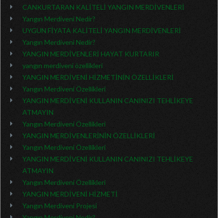
CANKURTARAN KALİTELİ YANGIN MERDİVENLERİ
Yangın Merdiveni Nedir?
UYGUN FİYATA KALİTELİ YANGIN MERDİVENLERİ
Yangın Merdiveni Nedir?
YANGIN MERDİVENLERİ HAYAT KURTARIR
yangın merdiveni özellikleri
YANGIN MERDİVENİ HİZMETİNİN ÖZELLİKLERİ
Yangın Merdiveni Özellikleri
YANGIN MERDİVENİ KULLANIN CANINIZI TEHLİKEYE
ATMAYIN
Yangın Merdiveni Özellikleri
YANGIN MERDİVENLERİNİN ÖZELLİKLERİ
Yangın Merdiveni Özellikleri
YANGIN MERDİVENİ KULLANIN CANINIZI TEHLİKEYE
ATMAYIN
Yangın Merdiveni Özellikleri
YANGIN MERDİVENİ HİZMETİ
Yangın Merdiveni Projesi
Yangın Merdiveni Nedir?