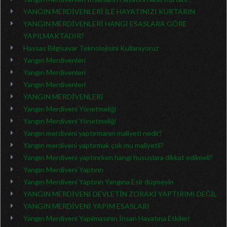
YANGIN MERDİVENLERİ İLE HAYATINIZI KURTARIN
YANGIN MERDİVENLERİ HANGİ ESASLARA GÖRE
YAPILMAKTADIR?
Hassas Bilgisayar Teknolojisini Kullanıyoruz
Yangın Merdivenleri
Yangın Merdivenleri
Yangın Merdivenleri
YANGIN MERDİVENLERİ
Yangın Merdiveni Yönetmeliği
Yangın Merdiveni Yönetmeliği
Yangın merdiveni yaptırmanın maliyeti nedir?
Yangın merdiveni yaptırmak çok mu maliyetli?
Yangın Merdiveni yaptırırken hangi hususlara dikkat edilmeli?
Yangın Merdiveni Yaptırın
Yangın Merdiveni Yaptırın Yangına Esir düşmeyin
YANGIN MERDİVENİ DEVLETİN ZORAKİ YAPTIRIMI DEĞİL
YANGIN MERDİVENİ YAPIM ESASLARI
Yangın Merdiveni Yapılmasının İnsan Hayatına Etkileri