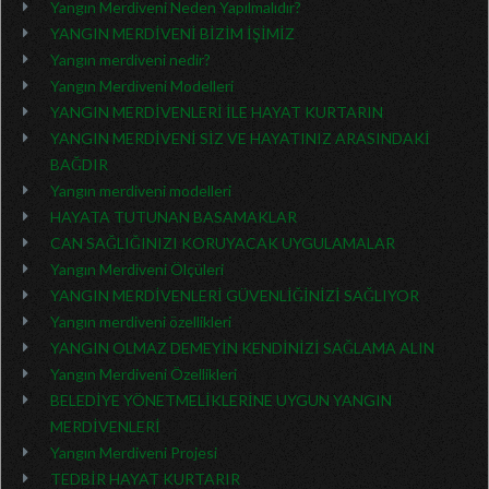
Yangın Merdiveni Neden Yapılmalıdır?
YANGIN MERDİVENİ BİZİM İŞİMİZ
Yangın merdiveni nedir?
Yangın Merdiveni Modelleri
YANGIN MERDİVENLERİ İLE HAYAT KURTARIN
YANGIN MERDİVENİ SİZ VE HAYATINIZ ARASINDAKİ
BAĞDIR
Yangın merdiveni modelleri
HAYATA TUTUNAN BASAMAKLAR
CAN SAĞLIĞINIZI KORUYACAK UYGULAMALAR
Yangın Merdiveni Ölçüleri
YANGIN MERDİVENLERİ GÜVENLİĞİNİZİ SAĞLIYOR
Yangın merdiveni özellikleri
YANGIN OLMAZ DEMEYİN KENDİNİZİ SAĞLAMA ALIN
Yangın Merdiveni Özellikleri
BELEDİYE YÖNETMELİKLERİNE UYGUN YANGIN
MERDİVENLERİ
Yangın Merdiveni Projesi
TEDBİR HAYAT KURTARIR