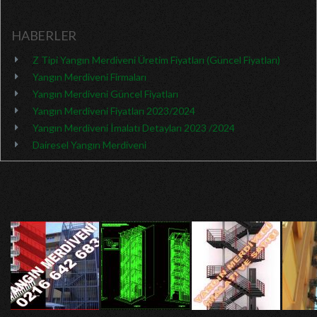
HABERLER
Z Tipi Yangın Merdiveni Üretim Fiyatları (Güncel Fiyatları)
Yangın Merdiveni Firmaları
Yangın Merdiveni Güncel Fiyatları
Yangın Merdiveni Fiyatları 2023/2024
Yangın Merdiveni İmalatı Detayları 2023 /2024
Dairesel Yangın Merdiveni