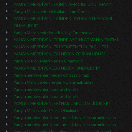
YANGIN MERDİVENLERİNİN AMACINI UNUTMAYIN
Yangın Merdivenlerini Kullanmanın Önemi
YANGIN MERDİVENLERİNDEKİ AYDINLATMA NASIL
OLMALIDIR?
Yangın Merdivenlerinde Kaliteyi Önemseyin
YANGIN MERDİVENLERİNDE AYDINLATMANIN ÖNEMİ
YANGIN MERDİVENLERİ YÖNETMELİK ÖLÇÜLERİ
YANGIN MERDİVENLERİ NEDEN ZORUNLUDUR?
Yangın Merdivenleri Neden Önemlidir?
YANGIN MERDİVENLERİ NEDEN ÖNEMLİDİR?
Yangın merdivenleri neden olmazsa olmaz
Yangın Merdivenleri neden kullanılmaktadır?
Yangın merdivenleri nasıl üretilmeli?
Yangın merdivenleri nasıl üretilmeli?
YANGIN MERDİVENLERİ NASIL SEÇİLMELİDİRLER?
Yangın Merdivenleri Nasıl Olmalıdır?
Yangın merdivenleri konusunda İtfaiye’nin sorumlulukları
Yangın merdivenleri konusunda İtfaiye’nin sorumlulukları
Yangın Merdivenleri İnsanların Hayatını Nasıl Kurtarır?