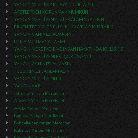
YANGIN MERDİVENİ HAYAT KURTARIR
AFETLERDEN KORUNMAK MÜMKÜN
YANGIN MERDİVENİNİZİ SAĞLAM YAPTIRIN
ERKEN TEDBİRLER BÜYÜK HAYATLAR KURTARIR
YANGIN CANINIZI ALMASIN
HER APARTMANA LAZIM
YANGIN MERDİVENİ VE İNSAN HAYATINDA Kİ İLİŞKİSİ
YANGIN MERDİVENLERİ ÇOK ÖNEMLİ
YANGIN CANINIZI ALMASIN
TEDBİRİNİZİ SAĞLAM ALIN
YANGIN MERDİVENLERİ
YANGIN VAR
İstanbul Yangın Merdiveni
Ataşehir Yangın Merdiveni
Avcılar Yangın Merdiveni
Bağcılar Yangın Merdiveni
Bahçelievler Yangın Merdiveni
Bakırköy Yangın Merdiveni
Başakşehir Yangın Merdiveni