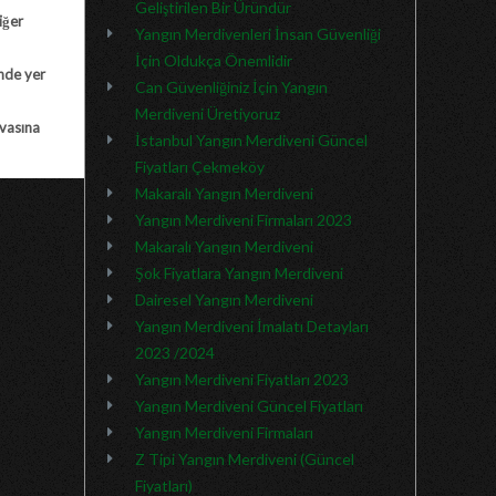
Geliştirilen Bir Üründür
iğer
Yangın Merdivenleri İnsan Güvenliği
İçin Oldukça Önemlidir
nde yer
Can Güvenliğiniz İçin Yangın
Merdiveni Üretiyoruz
uvasına
İstanbul Yangın Merdiveni Güncel
Fiyatları Çekmeköy
Makaralı Yangın Merdiveni
Yangın Merdiveni Firmaları 2023
Makaralı Yangın Merdiveni
Şok Fiyatlara Yangın Merdiveni
Dairesel Yangın Merdiveni
Yangın Merdiveni İmalatı Detayları
2023 /2024
Yangın Merdiveni Fiyatları 2023
Yangın Merdiveni Güncel Fiyatları
Yangın Merdiveni Firmaları
Z Tipi Yangın Merdiveni (Güncel
Fiyatları)