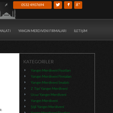
0532 4907694
MALATI
YANGIN MERDIVENI FIRMALARI
İLETİŞİM
KATEGORİLER
Yangın Merdiveni Fiyatları
Yangın Merdiveni Firmaları
Yangın Merdiveni İmalatı
Z Tipi Yangın Merdiveni
Ucuz Yangın Merdiveni
Yangın Merdiveni
Şişli Yangın Merdiveni
r.
Yargın Merdiveni Fiyatları