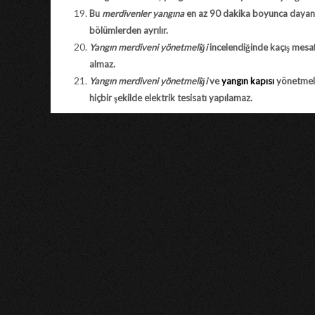
Bu
merdivenler yangına
en az 90 dakika boyunca dayanık
bölümlerden ayrılır.
Yangın merdiveni yönetmeliği
incelendiğinde kaçış mesa
almaz.
Yangın merdiveni yönetmeliği
ve
yangın kapısı
yönetmeliğ
hiçbir şekilde elektrik tesisatı yapılamaz.