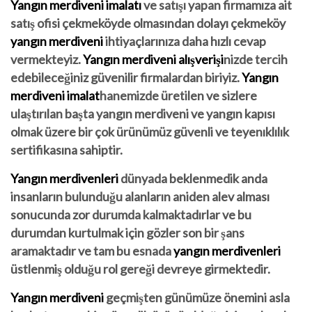
Yangın merdiveni imalatı
ve satışı yapan firmamıza ait
satış ofisi çekmeköyde olmasından dolayı çekmeköy
yangın merdiveni
ihtiyaçlarınıza daha hızlı cevap
vermekteyiz.
Yangın merdiveni alışverişi
nizde tercih
edebileceğiniz güvenilir firmalardan biriyiz.
Yangın
merdiveni imalat
hanemizde üretilen ve sizlere
ulaştırılan başta yangın merdiveni ve yangın kapısı
olmak üzere bir çok ürünümüz güvenli ve teyenıklılık
sertifikasına sahiptir.
Yangın merdivenleri
dünyada beklenmedik anda
insanların bulunduğu alanların aniden alev alması
sonucunda zor durumda kalmaktadırlar ve bu
durumdan kurtulmak için gözler son bir şans
aramaktadır ve tam bu esnada
yangın merdivenleri
üstlenmiş olduğu rol gereği devreye girmektedir.
Yangın merdiveni
geçmişten günümüze önemini asla