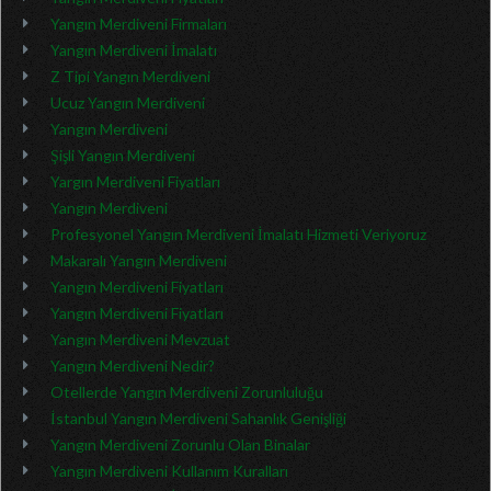
Yangın Merdiveni Firmaları
Yangın Merdiveni İmalatı
Z Tipi Yangın Merdiveni
Ucuz Yangın Merdiveni
Yangın Merdiveni
Şişli Yangın Merdiveni
Yargın Merdiveni Fiyatları
Yangın Merdiveni
Profesyonel Yangın Merdiveni İmalatı Hizmeti Veriyoruz
Makaralı Yangın Merdiveni
Yangın Merdiveni Fiyatları
Yangın Merdiveni Fiyatları
Yangın Merdiveni Mevzuat
Yangın Merdiveni Nedir?
Otellerde Yangın Merdiveni Zorunluluğu
İstanbul Yangın Merdiveni Sahanlık Genişliği
Yangın Merdiveni Zorunlu Olan Binalar
Yangın Merdiveni Kullanım Kuralları