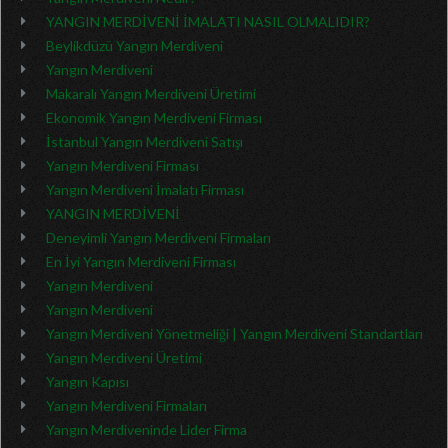
YANGIN MERDİVENİ İMALATI NASIL OLMALIDIR?
Beylikdüzü Yangın Merdiveni
Yangın Merdiveni
Makaralı Yangın Merdiveni Üretimi
Ekonomik Yangın Merdiveni Firması
İstanbul Yangın Merdiveni Satışı
Yangın Merdiveni Firması
Yangın Merdiveni İmalatı Firması
YANGIN MERDİVENİ
Deneyimli Yangın Merdiveni Firmaları
En İyi Yangın Merdiveni Firması
Yangın Merdiveni
Yangın Merdiveni
Yangın Merdiveni Yönetmeliği | Yangın Merdiveni Standartları
Yangın Merdiveni Üretimi
Yangın Kapısı
Yangın Merdiveni Firmaları
Yangın Merdiveninde Lider Firma