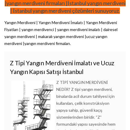
|yangın merdiveni firmaları |İstanbul yangın merdiveni
| İstanbul yangın merdiveni çözümleri sunuyoruz.
Yangın Merdiveni | Yangın Merdiveni İmalatı | Yangın Merdiveni
Fiyatları | yangın merdivenci | yangın merdiveni imalatı | dairesel
yangın merdiveni | makaralı yangın merdiveni |ucuz yangın
merdiveni |yangın merdiveni firmaları.
Z Tipi Yangın Merdiveni İmalatı ve Ucuz
Yangın Kapısı Satışı İstanbul
Z TİPİ YANGIN MERDİVENİ
NEDİR? Z tipi yangın merdiveni,
binalarda acil durum tahliyesi için
kullanılan, çelik konstrüksiyon
yapıya sahip, güvenli kaçış
sistemlerinden biridir. “Z”
formundaki yapısı sayesinde hem