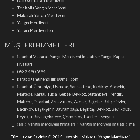
Dairesel Yangın Merdiveni
Tek Kollu Yangın Merdiveni
Makaralı Yangın Merdiveni
Yangın Merdiveni
Yangın Merdivenleri
MÜŞTERİ HİZMETLERİ
İstanbul Makaralı Yangın Merdiveni İmalatı ve Yangın Kapısı
Fiyatları
0532 4907694
karabogamuhendislik©gmail.com
İstanbul, Ümraniye, Üsküdar, Sancaktepe, Kadıköy, Ataşehir,
Maltepe, Kartal, Tuzla, Gebze, Beykoz, Sultanbeyli, Pendik,
Maltepe, İstanbul, Arnavutköy, Avcılar, Bağcılar, Bahçelievler,
Bakırköy, Başakşehir, Bayrampaşa, Beşiktaş, Beykoz, Beylikdüzü,
Beyoğlu, Büyükçekmece, Çekmeköy, Esenler, Esenyurt.
 "
yangın merdiveni firmaları
"; "
yangın merdiveni imalatı
"; "
makaralı yangın mer
Tüm Hakları Saklıdır © 2015 - İstanbul Makaralı Yangın Merdiveni