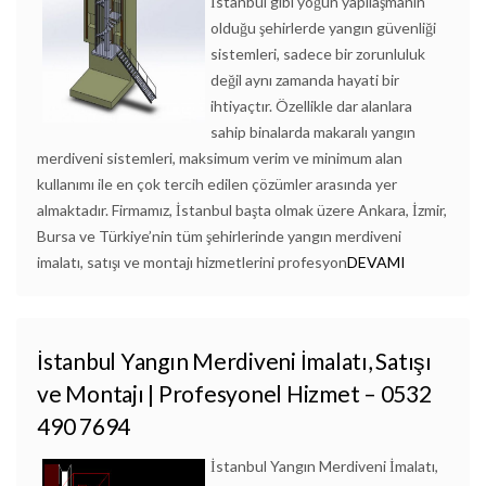
İstanbul gibi yoğun yapılaşmanın
olduğu şehirlerde yangın güvenliği
sistemleri, sadece bir zorunluluk
değil aynı zamanda hayati bir
ihtiyaçtır. Özellikle dar alanlara
sahip binalarda makaralı yangın
merdiveni sistemleri, maksimum verim ve minimum alan
kullanımı ile en çok tercih edilen çözümler arasında yer
almaktadır. Firmamız, İstanbul başta olmak üzere Ankara, İzmir,
Bursa ve Türkiye’nin tüm şehirlerinde yangın merdiveni
imalatı, satışı ve montajı hizmetlerini profesyon
DEVAMI
İstanbul Yangın Merdiveni İmalatı, Satışı
ve Montajı | Profesyonel Hizmet – 0532
490 7694
İstanbul Yangın Merdiveni İmalatı,