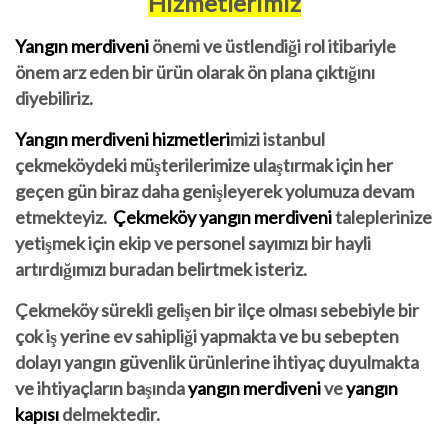
Hizmetlerimiz
Yangın merdiveni
önemi ve üstlendiği rol itibariyle
önem arz eden bir ürün olarak ön plana çıktığını
diyebiliriz.
Yangın merdiveni hizmetleri
mizi istanbul
çekmeköydeki müşterilerimize ulaştırmak için her
geçen gün biraz daha genişleyerek yolumuza devam
etmekteyiz.
Çekmeköy yangın merdiveni
taleplerinize
yetişmek için ekip ve personel sayımızı bir hayli
artırdığımızı buradan belirtmek isteriz.
Çekmeköy sürekli gelişen bir ilçe olması sebebiyle bir
çok iş yerine ev sahipliği yapmakta ve bu sebepten
dolayı yangın güvenlik ürünlerine ihtiyaç duyulmakta
ve ihtiyaçların başında
yangın merdiveni
ve
yangın
kapısı
delmektedir.