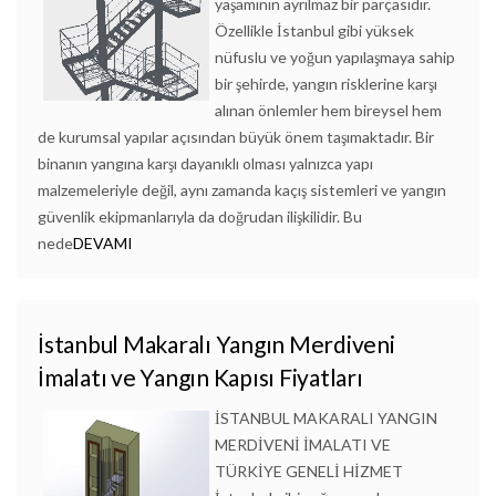
yaşamının ayrılmaz bir parçasıdır.
Özellikle İstanbul gibi yüksek
nüfuslu ve yoğun yapılaşmaya sahip
bir şehirde, yangın risklerine karşı
alınan önlemler hem bireysel hem
de kurumsal yapılar açısından büyük önem taşımaktadır. Bir
binanın yangına karşı dayanıklı olması yalnızca yapı
malzemeleriyle değil, aynı zamanda kaçış sistemleri ve yangın
güvenlik ekipmanlarıyla da doğrudan ilişkilidir. Bu
nede
DEVAMI
İstanbul Makaralı Yangın Merdiveni
İmalatı ve Yangın Kapısı Fiyatları
İSTANBUL MAKARALI YANGIN
MERDİVENİ İMALATI VE
TÜRKİYE GENELİ HİZMET