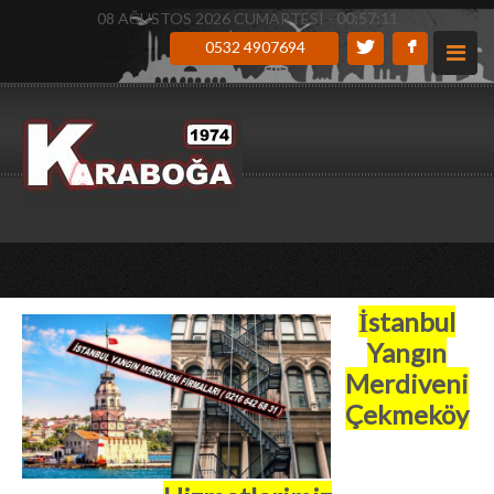
08 AĞUSTOS 2026 CUMARTESİ -
00:57:13
0532 4907694
İstanbul
Yangın
Merdiveni
Çekmeköy