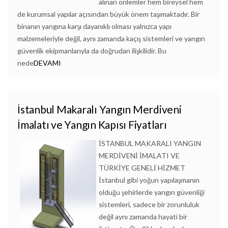
alınan önlemler hem bireysel hem
de kurumsal yapılar açısından büyük önem taşımaktadır. Bir
binanın yangına karşı dayanıklı olması yalnızca yapı
malzemeleriyle değil, aynı zamanda kaçış sistemleri ve yangın
güvenlik ekipmanlarıyla da doğrudan ilişkilidir. Bu
nede
DEVAMI
İstanbul Makaralı Yangın Merdiveni
İmalatı ve Yangın Kapısı Fiyatları
İSTANBUL MAKARALI YANGIN
MERDİVENİ İMALATI VE
TÜRKİYE GENELİ HİZMET
İstanbul gibi yoğun yapılaşmanın
olduğu şehirlerde yangın güvenliği
sistemleri, sadece bir zorunluluk
değil aynı zamanda hayati bir