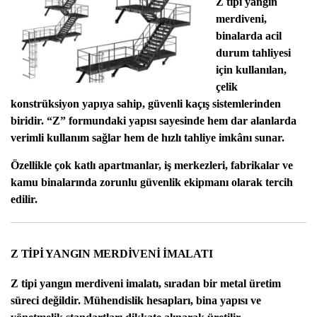
Z tipi yangın
merdiveni
,
binalarda acil
durum tahliyesi
için kullanılan,
çelik
konstrüksiyon yapıya sahip, güvenli kaçış sistemlerinden
biridir. “Z” formundaki yapısı sayesinde hem dar alanlarda
verimli kullanım sağlar hem de hızlı tahliye imkânı sunar.
Özellikle çok katlı apartmanlar, iş merkezleri, fabrikalar ve
kamu binalarında zorunlu güvenlik ekipmanı olarak tercih
edilir.
Z TİPİ YANGIN MERDİVENİ İMALATI
Z tipi yangın merdiveni imalatı
, sıradan bir metal üretim
süreci değildir. Mühendislik hesapları, bina yapısı ve