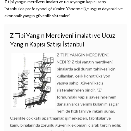
Z tipi yangın merdiveni imalatı ve ucuz yangın kapısı satışı
İstanbul’da profesyonel çözümler. Yönetmeliğe uygun
dayanıklı ve
ekonomik yangın güvenlik sistemleri.
Z Tipi Yangın Merdiveni İmalatı ve Ucuz
Yangın Kapısı Satışı İstanbul
Z TİPİ YANGIN MERDİVENİ
NEDİR? Z tipi yangın merdiveni,
binalarda acil durum tahliyesi için
kullanılan, çelik konstrüksiyon
yapıya sahip, güvenli kaçış
sistemlerinden biridir. “Z”
formundaki yapısı sayesinde hem
dar alanlarda verimli kullanım sağlar
hem de hızlı tahliye imkânı sunar.
Özellikle çok katlı apartmanlar, iş merkezleri, fabrikalar ve
kamu binalarında zorunlu güvenlik ekipmanı olarak tercih edilir.