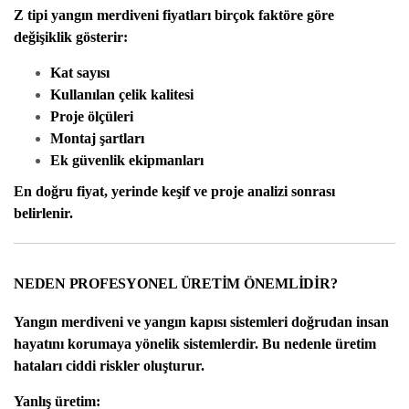
Z tipi yangın merdiveni fiyatları
birçok faktöre göre
değişiklik gösterir:
Kat sayısı
Kullanılan çelik kalitesi
Proje ölçüleri
Montaj şartları
Ek güvenlik ekipmanları
En doğru fiyat, yerinde keşif ve proje analizi sonrası
belirlenir.
NEDEN PROFESYONEL ÜRETİM ÖNEMLİDİR?
Yangın merdiveni
ve yangın kapısı sistemleri doğrudan insan
hayatını korumaya yönelik sistemlerdir. Bu nedenle üretim
hataları ciddi riskler oluşturur.
Yanlış üretim: