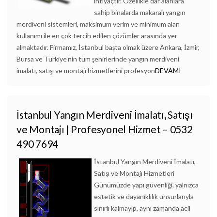
ihtiyaçtır. Özellikle dar alanlara
sahip binalarda makaralı yangın
merdiveni sistemleri, maksimum verim ve minimum alan
kullanımı ile en çok tercih edilen çözümler arasında yer
almaktadır. Firmamız, İstanbul başta olmak üzere Ankara, İzmir,
Bursa ve Türkiye’nin tüm şehirlerinde yangın merdiveni
imalatı, satışı ve montajı hizmetlerini profesyon
DEVAMI
İstanbul Yangın Merdiveni İmalatı, Satışı
ve Montajı | Profesyonel Hizmet – 0532
490 7694
İstanbul Yangın Merdiveni İmalatı,
Satışı ve Montajı Hizmetleri
Günümüzde yapı güvenliği, yalnızca
estetik ve dayanıklılık unsurlarıyla
sınırlı kalmayıp, aynı zamanda acil