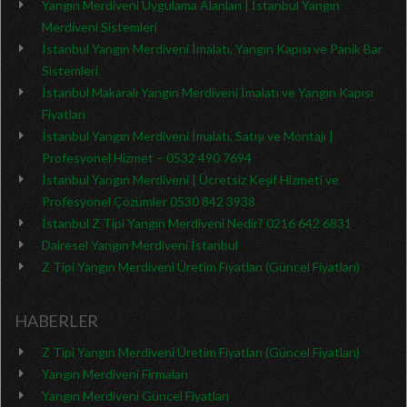
Yangın Merdiveni Uygulama Alanları | İstanbul Yangın
Merdiveni Sistemleri
İstanbul Yangın Merdiveni İmalatı, Yangın Kapısı ve Panik Bar
Sistemleri
İstanbul Makaralı Yangın Merdiveni İmalatı ve Yangın Kapısı
Fiyatları
İstanbul Yangın Merdiveni İmalatı, Satışı ve Montajı |
Profesyonel Hizmet – 0532 490 7694
İstanbul Yangın Merdiveni | Ücretsiz Keşif Hizmeti ve
Profesyonel Çözümler 0530 842 3938
İstanbul Z Tipi Yangın Merdiveni Nedir? 0216 642 6831
Dairesel Yangın Merdiveni İstanbul
Z Tipi Yangın Merdiveni Üretim Fiyatları (Güncel Fiyatları)
HABERLER
Z Tipi Yangın Merdiveni Üretim Fiyatları (Güncel Fiyatları)
Yangın Merdiveni Firmaları
Yangın Merdiveni Güncel Fiyatları