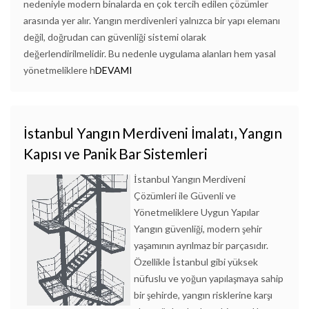
nedeniyle modern binalarda en çok tercih edilen çözümler
arasında yer alır. Yangın merdivenleri yalnızca bir yapı elemanı
değil, doğrudan can güvenliği sistemi olarak
değerlendirilmelidir. Bu nedenle uygulama alanları hem yasal
yönetmeliklere h
DEVAMI
İstanbul Yangın Merdiveni İmalatı, Yangın
Kapısı ve Panik Bar Sistemleri
İstanbul Yangın Merdiveni
Çözümleri ile Güvenli ve
Yönetmeliklere Uygun Yapılar
Yangın güvenliği, modern şehir
yaşamının ayrılmaz bir parçasıdır.
Özellikle İstanbul gibi yüksek
nüfuslu ve yoğun yapılaşmaya sahip
bir şehirde, yangın risklerine karşı