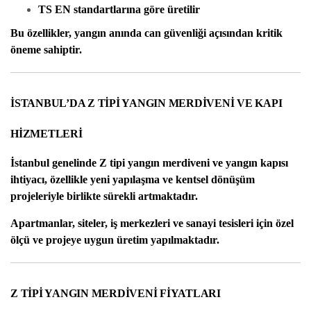
TS EN standartlarına göre üretilir
Bu özellikler, yangın anında can güvenliği açısından kritik
öneme sahiptir.
İSTANBUL’DA Z TİPİ YANGIN MERDİVENİ VE KAPI
HİZMETLERİ
İstanbul genelinde
Z tipi yangın merdiveni
ve yangın kapısı
ihtiyacı, özellikle yeni yapılaşma ve kentsel dönüşüm
projeleriyle birlikte sürekli artmaktadır.
Apartmanlar, siteler, iş merkezleri ve sanayi tesisleri için özel
ölçü ve projeye uygun üretim yapılmaktadır.
Z TİPİ YANGIN MERDİVENİ FİYATLARI