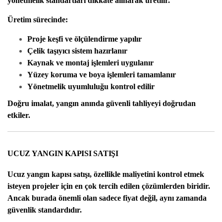
yönetmelik standartları dikkate alınarak üretilir.
Üretim sürecinde:
Proje keşfi ve ölçülendirme yapılır
Çelik taşıyıcı sistem hazırlanır
Kaynak ve montaj işlemleri uygulanır
Yüzey koruma ve boya işlemleri tamamlanır
Yönetmelik uyumluluğu kontrol edilir
Doğru imalat, yangın anında güvenli tahliyeyi doğrudan
etkiler.
UCUZ YANGIN KAPISI SATIŞI
Ucuz yangın kapısı satışı
, özellikle maliyetini kontrol etmek
isteyen projeler için en çok tercih edilen çözümlerden biridir.
Ancak burada önemli olan sadece fiyat değil, aynı zamanda
güvenlik standardıdır.