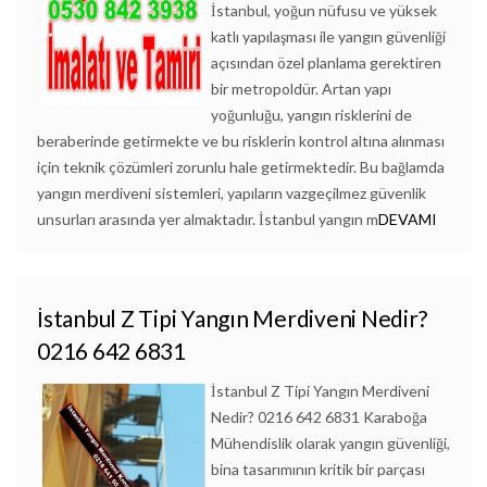
İstanbul, yoğun nüfusu ve yüksek
katlı yapılaşması ile yangın güvenliği
açısından özel planlama gerektiren
bir metropoldür. Artan yapı
yoğunluğu, yangın risklerini de
beraberinde getirmekte ve bu risklerin kontrol altına alınması
için teknik çözümleri zorunlu hale getirmektedir. Bu bağlamda
yangın merdiveni sistemleri, yapıların vazgeçilmez güvenlik
unsurları arasında yer almaktadır. İstanbul yangın m
DEVAMI
İstanbul Z Tipi Yangın Merdiveni Nedir?
0216 642 6831
İstanbul Z Tipi Yangın Merdiveni
Nedir? 0216 642 6831 Karaboğa
Mühendislik olarak yangın güvenliği,
bina tasarımının kritik bir parçası