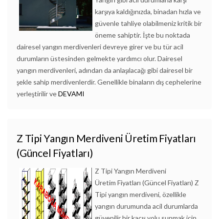
karşıya kaldığınızda, binadan hızla ve
güvenle tahliye olabilmeniz kritik bir
öneme sahiptir. İşte bu noktada
dairesel yangın merdivenleri devreye girer ve bu tür acil
durumların üstesinden gelmekte yardımcı olur. Dairesel
yangın merdivenleri, adından da anlaşılacağı gibi dairesel bir
şekle sahip merdivenlerdir. Genellikle binaların dış cephelerine
yerleştirilir ve
DEVAMI
Z Tipi Yangın Merdiveni Üretim Fiyatları
(Güncel Fiyatları)
Z Tipi Yangın Merdiveni
Üretim Fiyatları (Güncel Fiyatları) Z
Tipi yangın merdiveni, özellikle
yangın durumunda acil durumlarda
güvenilir bir kaçış yolu sunmak için