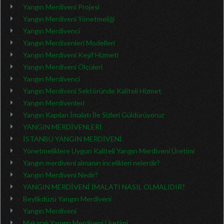
Yangın Merdiveni Projesi
Yangın Merdiveni Yönetmeliği
Yangın Merdivenci
Yangın Merdivenleri Modelleri
Yangın Merdiveni Keşif Hizmeti
Yangın Merdiveni Ölçüleri
Yangın Merdivenci
Yangın Merdiveni Sektöründe Kaliteli Hizmet
Yangın Merdivenleri
Yangın Kapıları İmalatı İle Sizleri Güldürüyoruz
YANGIN MERDİVENLERİ
İSTANBU YANGIN MERDİVENİ
Yönetmeliklere Uygun Kaliteli Yangın Merdiveni Üretimi
Yangın merdiveni almanın incelikleri nelerdir?
Yangın Merdiveni Nedir?
YANGIN MERDİVENİ İMALATI NASIL OLMALIDIR?
Beylikdüzü Yangın Merdiveni
Yangın Merdiveni
Makaralı Yangın Merdiveni Üretimi