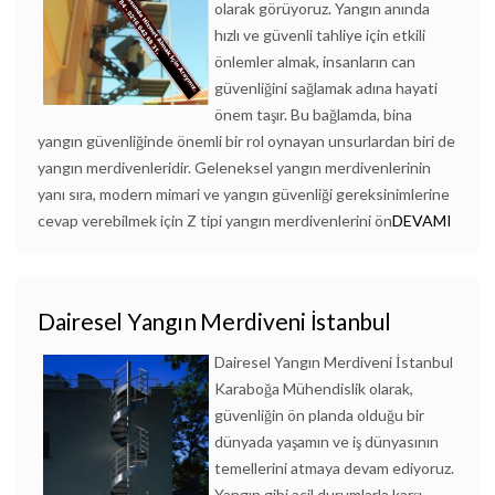
olarak görüyoruz. Yangın anında
hızlı ve güvenli tahliye için etkili
önlemler almak, insanların can
güvenliğini sağlamak adına hayati
önem taşır. Bu bağlamda, bina
yangın güvenliğinde önemli bir rol oynayan unsurlardan biri de
yangın merdivenleridir. Geleneksel yangın merdivenlerinin
yanı sıra, modern mimari ve yangın güvenliği gereksinimlerine
cevap verebilmek için Z tipi yangın merdivenlerini ön
DEVAMI
Dairesel Yangın Merdiveni İstanbul
Dairesel Yangın Merdiveni İstanbul
Karaboğa Mühendislik olarak,
güvenliğin ön planda olduğu bir
dünyada yaşamın ve iş dünyasının
temellerini atmaya devam ediyoruz.
Yangın gibi acil durumlarla karşı