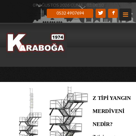
07 AĞUSTOS 2026 CUMA -
03:08:11
0532 4907694
Z TİPİ YANGIN
MERDİVENİ
NEDİR?