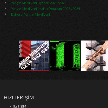
Yangın Merdiveni Fiyatları 2023/2024
Yangın Merdiveni İmalatı Detayları 2023 /2024
Dairesel Yangın Merdiveni
HIZLI ERİŞİM
İLETİŞİM