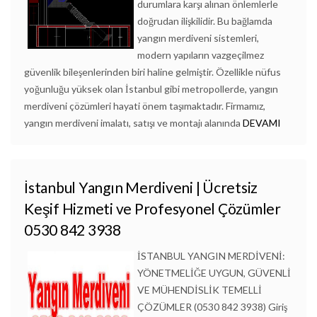
durumlara karşı alınan önlemlerle
doğrudan ilişkilidir. Bu bağlamda
yangın merdiveni sistemleri,
modern yapıların vazgeçilmez
güvenlik bileşenlerinden biri haline gelmiştir. Özellikle nüfus
yoğunluğu yüksek olan İstanbul gibi metropollerde, yangın
merdiveni çözümleri hayati önem taşımaktadır. Firmamız,
yangın merdiveni imalatı, satışı ve montajı alanında
DEVAMI
İstanbul Yangın Merdiveni | Ücretsiz
Keşif Hizmeti ve Profesyonel Çözümler
0530 842 3938
İSTANBUL YANGIN MERDİVENİ:
YÖNETMELİĞE UYGUN, GÜVENLİ
VE MÜHENDİSLİK TEMELLİ
ÇÖZÜMLER (0530 842 3938) Giriş