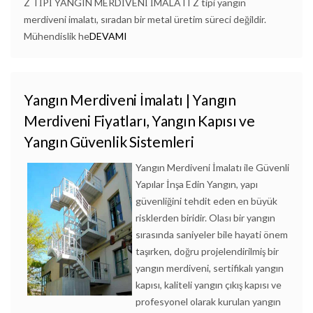
Z TİPİ YANGIN MERDİVENİ İMALATI Z tipi yangın
merdiveni imalatı, sıradan bir metal üretim süreci değildir.
Mühendislik he
DEVAMI
Yangın Merdiveni İmalatı | Yangın
Merdiveni Fiyatları, Yangın Kapısı ve
Yangın Güvenlik Sistemleri
Yangın Merdiveni İmalatı ile Güvenli
Yapılar İnşa Edin Yangın, yapı
güvenliğini tehdit eden en büyük
risklerden biridir. Olası bir yangın
sırasında saniyeler bile hayati önem
taşırken, doğru projelendirilmiş bir
yangın merdiveni, sertifikalı yangın
kapısı, kaliteli yangın çıkış kapısı ve
profesyonel olarak kurulan yangın