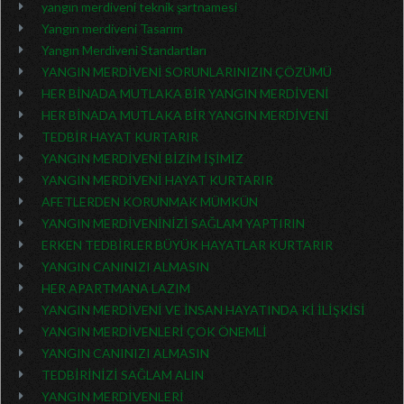
yangın merdiveni teknik şartnamesi
Yangın merdiveni Tasarım
Yangın Merdiveni Standartları
YANGIN MERDİVENİ SORUNLARINIZIN ÇÖZÜMÜ
HER BİNADA MUTLAKA BİR YANGIN MERDİVENİ
HER BİNADA MUTLAKA BİR YANGIN MERDİVENİ
TEDBİR HAYAT KURTARIR
YANGIN MERDİVENİ BİZİM İŞİMİZ
YANGIN MERDİVENİ HAYAT KURTARIR
AFETLERDEN KORUNMAK MÜMKÜN
YANGIN MERDİVENİNİZİ SAĞLAM YAPTIRIN
ERKEN TEDBİRLER BÜYÜK HAYATLAR KURTARIR
YANGIN CANINIZI ALMASIN
HER APARTMANA LAZIM
YANGIN MERDİVENİ VE İNSAN HAYATINDA Kİ İLİŞKİSİ
YANGIN MERDİVENLERİ ÇOK ÖNEMLİ
YANGIN CANINIZI ALMASIN
TEDBİRİNİZİ SAĞLAM ALIN
YANGIN MERDİVENLERİ