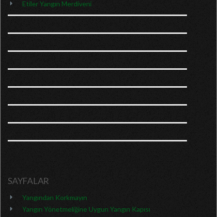
Etiler Yangın Merdiveni
SAYFALAR
Yangından Korkmayın
Yangın Yönetmeliğine Uygun Yangın Kapısı