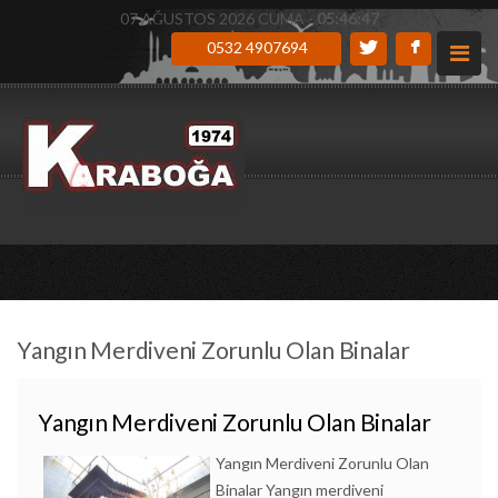
07 AĞUSTOS 2026 CUMA -
05:46:48
0532 4907694
Yangın Merdiveni Zorunlu Olan Binalar
Yangın Merdiveni Zorunlu Olan Binalar
Yangın Merdiveni Zorunlu Olan
Binalar Yangın merdiveni