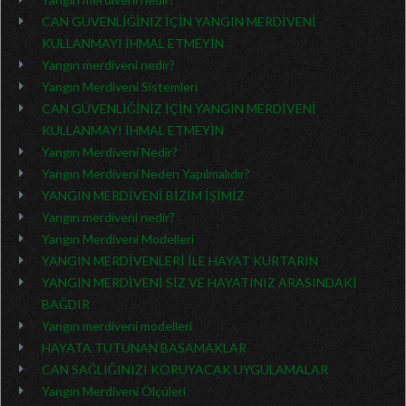
CAN GÜVENLİĞİNİZ İÇİN YANGIN MERDİVENİ
KULLANMAYI İHMAL ETMEYİN
Yangın merdiveni nedir?
Yangın Merdiveni Sistemleri
CAN GÜVENLİĞİNİZ İÇİN YANGIN MERDİVENİ
KULLANMAYI İHMAL ETMEYİN
Yangın Merdiveni Nedir?
Yangın Merdiveni Neden Yapılmalıdır?
YANGIN MERDİVENİ BİZİM İŞİMİZ
Yangın merdiveni nedir?
Yangın Merdiveni Modelleri
YANGIN MERDİVENLERİ İLE HAYAT KURTARIN
YANGIN MERDİVENİ SİZ VE HAYATINIZ ARASINDAKİ
BAĞDIR
Yangın merdiveni modelleri
HAYATA TUTUNAN BASAMAKLAR
CAN SAĞLIĞINIZI KORUYACAK UYGULAMALAR
Yangın Merdiveni Ölçüleri