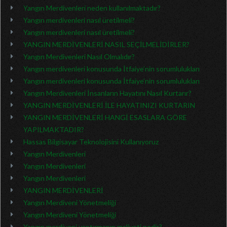
Yangın Merdivenleri neden kullanılmaktadır?
Yangın merdivenleri nasıl üretilmeli?
Yangın merdivenleri nasıl üretilmeli?
YANGIN MERDİVENLERİ NASIL SEÇİLMELİDİRLER?
Yangın Merdivenleri Nasıl Olmalıdır?
Yangın merdivenleri konusunda İtfaiye’nin sorumlulukları
Yangın merdivenleri konusunda İtfaiye’nin sorumlulukları
Yangın Merdivenleri İnsanların Hayatını Nasıl Kurtarır?
YANGIN MERDİVENLERİ İLE HAYATINIZI KURTARIN
YANGIN MERDİVENLERİ HANGİ ESASLARA GÖRE
YAPILMAKTADIR?
Hassas Bilgisayar Teknolojisini Kullanıyoruz
Yangın Merdivenleri
Yangın Merdivenleri
Yangın Merdivenleri
YANGIN MERDİVENLERİ
Yangın Merdiveni Yönetmeliği
Yangın Merdiveni Yönetmeliği
Yangın merdiveni yaptırmanın maliyeti nedir?