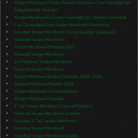
Yangın Merdiveni Yangın Anında İnsanların Can Güvenliği İçin
Geliştirilen Bir Üründür
Yangın Merdivenleri İnsan Güvenliği İçin Oldukça Önemlidir
Can Güvenliğiniz İçin Yangın Merdiveni Üretiyoruz
İstanbul Yangın Merdiveni Güncel Fiyatları Çekmeköy
Makaralı Yangın Merdiveni
Yangın Merdiveni Firmaları 2023
Makaralı Yangın Merdiveni
Şok Fiyatlara Yangın Merdiveni
Dairesel Yangın Merdiveni
Yangın Merdiveni İmalatı Detayları 2023 /2024
Yangın Merdiveni Fiyatları 2023
Yangın Merdiveni Güncel Fiyatları
Yangın Merdiveni Firmaları
Z Tipi Yangın Merdiveni (Güncel Fiyatları)
Dairesel Yangın Merdiveni İstanbul
İstanbul Z Tipi Yangın Merdiveni
İstanbul Yangın Merdiveni
İstanbul Yangın Merdiveni İmalatı