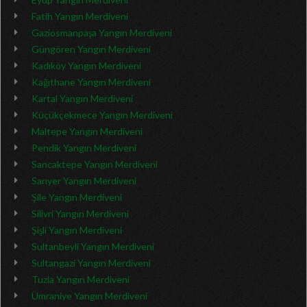
Fatih Yangın Merdiveni
Gaziosmanpaşa Yangın Merdiveni
Güngören Yangın Merdiveni
Kadıköy Yangın Merdiveni
Kağıthane Yangın Merdiveni
Kartal Yangın Merdiveni
Küçükçekmece Yangın Merdiveni
Maltepe Yangın Merdiveni
Pendik Yangın Merdiveni
Sancaktepe Yangın Merdiveni
Sarıyer Yangın Merdiveni
Şile Yangın Merdiveni
Silivri Yangın Merdiveni
Şişli Yangın Merdiveni
Sultanbeyli Yangın Merdiveni
Sultangazi Yangın Merdiveni
Tuzla Yangın Merdiveni
Ümraniye Yangın Merdiveni