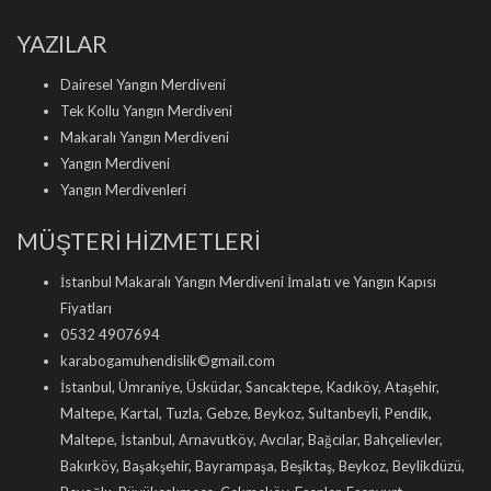
YAZILAR
Dairesel Yangın Merdiveni
Tek Kollu Yangın Merdiveni
Makaralı Yangın Merdiveni
Yangın Merdiveni
Yangın Merdivenleri
MÜŞTERİ HİZMETLERİ
İstanbul Makaralı Yangın Merdiveni İmalatı ve Yangın Kapısı
Fiyatları
0532 4907694
karabogamuhendislik©gmail.com
İstanbul, Ümraniye, Üsküdar, Sancaktepe, Kadıköy, Ataşehir,
Maltepe, Kartal, Tuzla, Gebze, Beykoz, Sultanbeyli, Pendik,
Maltepe, İstanbul, Arnavutköy, Avcılar, Bağcılar, Bahçelievler,
Bakırköy, Başakşehir, Bayrampaşa, Beşiktaş, Beykoz, Beylikdüzü,