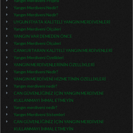
Yangın Merdiveni Projesi
Yangın Merdiveni Nedir?
Yangın Merdiveni Nedir?
UYGUN FİYATA KALİTELİ YANGIN MERDİVENLERİ
Yangın Merdiveni Ölçüleri
YANGIN VAR DEMEDEN ÖNCE
Yangın Merdiveni Ölçüleri
CANKURTARAN KALİTELİ YANGIN MERDİVENLERİ
Yangın Merdiveni Özelikleri
YANGIN MERDİVENLERİNİN ÖZELLİKLERİ
Yangın Merdiveni Nedir?
YANGIN MERDİVENİ HİZMETİNİN ÖZELLİKLERİ
Yangın merdiveni nedir?
CAN GÜVENLİĞİNİZ İÇİN YANGIN MERDİVENİ
KULLANMAYI İHMAL ETMEYİN
Yangın merdiveni nedir?
Yangın Merdiveni Sistemleri
CAN GÜVENLİĞİNİZ İÇİN YANGIN MERDİVENİ
KULLANMAYI İHMAL ETMEYİN