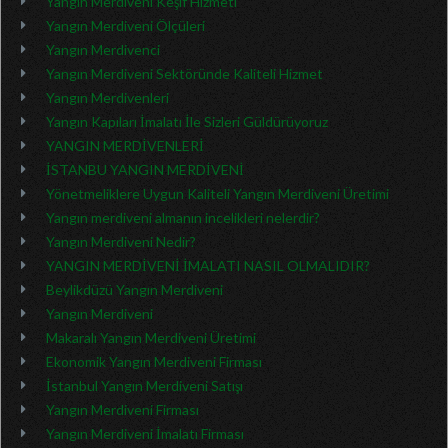
Yangın Merdiveni Keşif Hizmeti
Yangın Merdiveni Ölçüleri
Yangın Merdivenci
Yangın Merdiveni Sektöründe Kaliteli Hizmet
Yangın Merdivenleri
Yangın Kapıları İmalatı İle Sizleri Güldürüyoruz
YANGIN MERDİVENLERİ
İSTANBU YANGIN MERDİVENİ
Yönetmeliklere Uygun Kaliteli Yangın Merdiveni Üretimi
Yangın merdiveni almanın incelikleri nelerdir?
Yangın Merdiveni Nedir?
YANGIN MERDİVENİ İMALATI NASIL OLMALIDIR?
Beylikdüzü Yangın Merdiveni
Yangın Merdiveni
Makaralı Yangın Merdiveni Üretimi
Ekonomik Yangın Merdiveni Firması
İstanbul Yangın Merdiveni Satışı
Yangın Merdiveni Firması
Yangın Merdiveni İmalatı Firması