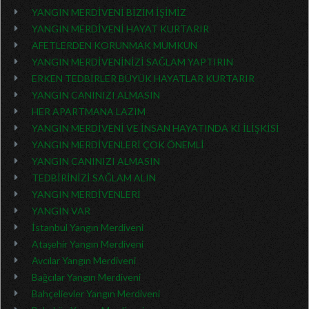
YANGIN MERDİVENİ BİZİM İŞİMİZ
YANGIN MERDİVENİ HAYAT KURTARIR
AFETLERDEN KORUNMAK MÜMKÜN
YANGIN MERDİVENİNİZİ SAĞLAM YAPTIRIN
ERKEN TEDBİRLER BÜYÜK HAYATLAR KURTARIR
YANGIN CANINIZI ALMASIN
HER APARTMANA LAZIM
YANGIN MERDİVENİ VE İNSAN HAYATINDA Kİ İLİŞKİSİ
YANGIN MERDİVENLERİ ÇOK ÖNEMLİ
YANGIN CANINIZI ALMASIN
TEDBİRİNİZİ SAĞLAM ALIN
YANGIN MERDİVENLERİ
YANGIN VAR
İstanbul Yangın Merdiveni
Ataşehir Yangın Merdiveni
Avcılar Yangın Merdiveni
Bağcılar Yangın Merdiveni
Bahçelievler Yangın Merdiveni