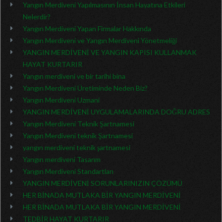
Yangın Merdiveni Yapılmasının İnsan Hayatına Etkileri
Nelerdir?
Yangın Merdiveni Yapan Firmalar Hakkında
Yangın Merdiveni ve Yangın Merdiveni Yönetmeliği
YANGIN MERDİVENİ VE YANGIN KAPISI KULLANMAK
HAYAT KURTARIR
Yangın merdiveni ve bir tarihi bina
Yangın Merdiveni Üretiminde Neden Biz?
Yangın Merdiveni Uzmani
YANGIN MERDİVENİ UYGULAMALARINDA DOĞRU ADRES
Yangın Merdiveni Teknik Şartnamesi
Yangın Merdiveni teknik Şartnamesi
yangın merdiveni teknik şartnamesi
Yangın merdiveni Tasarım
Yangın Merdiveni Standartları
YANGIN MERDİVENİ SORUNLARINIZIN ÇÖZÜMÜ
HER BİNADA MUTLAKA BİR YANGIN MERDİVENİ
HER BİNADA MUTLAKA BİR YANGIN MERDİVENİ
TEDBİR HAYAT KURTARIR