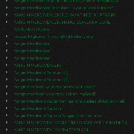
Yangın merdivenleri konusunda İtfaiye’nin sorumlulukları
Yangın Merdivenleri İnsanların Hayatını Nasıl Kurtarır?
YANGIN MERDİVENLERİ İLE HAYATINIZI KURTARIN
YANGIN MERDİVENLERİ HANGİ ESASLARA GÖRE
YAPILMAKTADIR?
Hassas Bilgisayar Teknolojisini Kullanıyoruz
Yangın Merdivenleri
Yangın Merdivenleri
Yangın Merdivenleri
YANGIN MERDİVENLERİ
Yangın Merdiveni Yönetmeliği
Yangın Merdiveni Yönetmeliği
Yangın merdiveni yaptırmanın maliyeti nedir?
Yangın merdiveni yaptırmak çok mu maliyetli?
Yangın Merdiveni yaptırırken hangi hususlara dikkat edilmeli?
Yangın Merdiveni Yaptırın
Yangın Merdiveni Yaptırın Yangına Esir düşmeyin
YANGIN MERDİVENİ DEVLETİN ZORAKİ YAPTIRIMI DEĞİL
YANGIN MERDİVENİ YAPIM ESASLARI