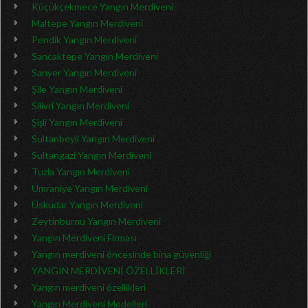
Küçükçekmece Yangın Merdiveni
Maltepe Yangın Merdiveni
Pendik Yangın Merdiveni
Sancaktepe Yangın Merdiveni
Sarıyer Yangın Merdiveni
Şile Yangın Merdiveni
Silivri Yangın Merdiveni
Şişli Yangın Merdiveni
Sultanbeyli Yangın Merdiveni
Sultangazi Yangın Merdiveni
Tuzla Yangın Merdiveni
Ümraniye Yangın Merdiveni
Üsküdar Yangın Merdiveni
Zeytinburnu Yangın Merdiveni
Yangın Merdiveni Firması
Yangın merdiveni öncesinde bina güvenliği
YANGIN MERDİVENİ ÖZELLİKLERİ
Yangın merdiveni özellikleri
Yangın Merdiveni Modelleri