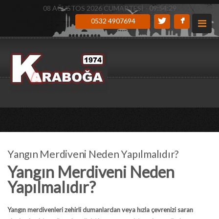
08 AĞUSTOS 2026 CUMARTESİ -
09:54:30
0532 4907694
Yangın Merdiveni Neden Yapılmalıdır?
Yangın Merdiveni Neden
Yapılmalıdır?
Yangın merdivenleri zehirli dumanlardan veya hızla çevrenizi saran