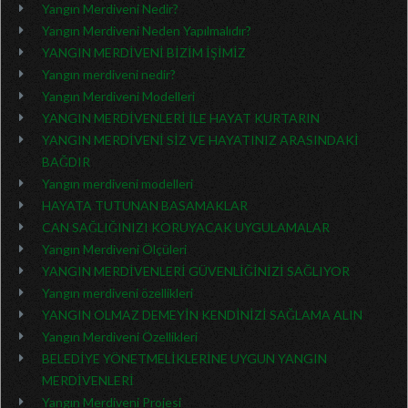
Yangın Merdiveni Nedir?
Yangın Merdiveni Neden Yapılmalıdır?
YANGIN MERDİVENİ BİZİM İŞİMİZ
Yangın merdiveni nedir?
Yangın Merdiveni Modelleri
YANGIN MERDİVENLERİ İLE HAYAT KURTARIN
YANGIN MERDİVENİ SİZ VE HAYATINIZ ARASINDAKİ
BAĞDIR
Yangın merdiveni modelleri
HAYATA TUTUNAN BASAMAKLAR
CAN SAĞLIĞINIZI KORUYACAK UYGULAMALAR
Yangın Merdiveni Ölçüleri
YANGIN MERDİVENLERİ GÜVENLİĞİNİZİ SAĞLIYOR
Yangın merdiveni özellikleri
YANGIN OLMAZ DEMEYİN KENDİNİZİ SAĞLAMA ALIN
Yangın Merdiveni Özellikleri
BELEDİYE YÖNETMELİKLERİNE UYGUN YANGIN
MERDİVENLERİ
Yangın Merdiveni Projesi