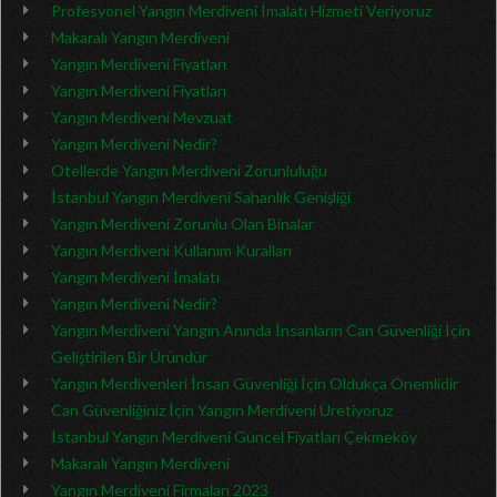
Profesyonel Yangın Merdiveni İmalatı Hizmeti Veriyoruz
Makaralı Yangın Merdiveni
Yangın Merdiveni Fiyatları
Yangın Merdiveni Fiyatları
Yangın Merdiveni Mevzuat
Yangın Merdiveni Nedir?
Otellerde Yangın Merdiveni Zorunluluğu
İstanbul Yangın Merdiveni Sahanlık Genişliği
Yangın Merdiveni Zorunlu Olan Binalar
Yangın Merdiveni Kullanım Kuralları
Yangın Merdiveni İmalatı
Yangın Merdiveni Nedir?
Yangın Merdiveni Yangın Anında İnsanların Can Güvenliği İçin
Geliştirilen Bir Üründür
Yangın Merdivenleri İnsan Güvenliği İçin Oldukça Önemlidir
Can Güvenliğiniz İçin Yangın Merdiveni Üretiyoruz
İstanbul Yangın Merdiveni Güncel Fiyatları Çekmeköy
Makaralı Yangın Merdiveni
Yangın Merdiveni Firmaları 2023