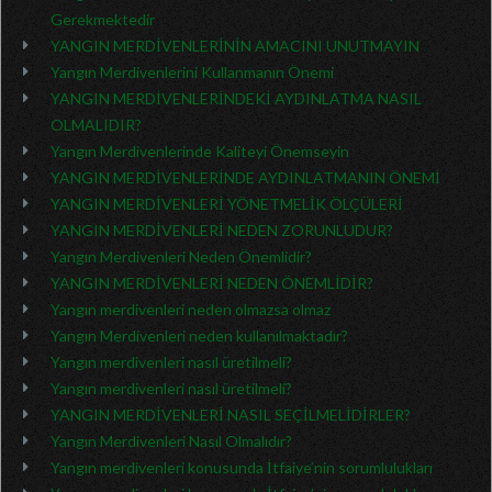
Gerekmektedir
YANGIN MERDİVENLERİNİN AMACINI UNUTMAYIN
Yangın Merdivenlerini Kullanmanın Önemi
YANGIN MERDİVENLERİNDEKİ AYDINLATMA NASIL
OLMALIDIR?
Yangın Merdivenlerinde Kaliteyi Önemseyin
YANGIN MERDİVENLERİNDE AYDINLATMANIN ÖNEMİ
YANGIN MERDİVENLERİ YÖNETMELİK ÖLÇÜLERİ
YANGIN MERDİVENLERİ NEDEN ZORUNLUDUR?
Yangın Merdivenleri Neden Önemlidir?
YANGIN MERDİVENLERİ NEDEN ÖNEMLİDİR?
Yangın merdivenleri neden olmazsa olmaz
Yangın Merdivenleri neden kullanılmaktadır?
Yangın merdivenleri nasıl üretilmeli?
Yangın merdivenleri nasıl üretilmeli?
YANGIN MERDİVENLERİ NASIL SEÇİLMELİDİRLER?
Yangın Merdivenleri Nasıl Olmalıdır?
Yangın merdivenleri konusunda İtfaiye’nin sorumlulukları