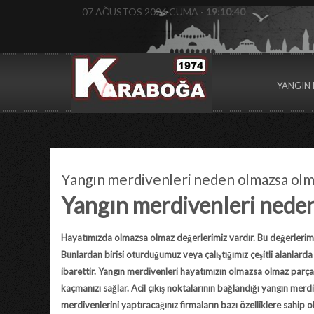
07 AĞUSTOS 2026 CUMA -
19:10:41
YANGIN 
Yangın merdivenleri neden olmazsa ol
Yangın merdivenleri nede
Hayatımızda olmazsa olmaz değerlerimiz vardır. Bu değerlerim
Bunlardan birisi oturduğumuz veya çalıştığımız çeşitli alanlard
ibarettir. Yangın merdivenleri hayatımızın olmazsa olmaz parçal
kaçmanızı sağlar. Acil çıkış noktalarının bağlandığı yangın merdi
merdivenlerini yaptıracağınız firmaların bazı özelliklere sahip o