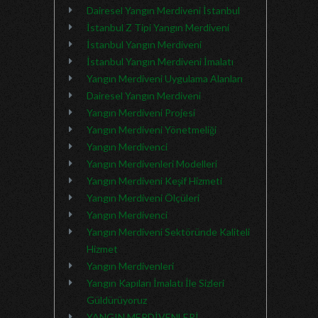
Dairesel Yangın Merdiveni İstanbul
İstanbul Z Tipi Yangın Merdiveni
İstanbul Yangın Merdiveni
İstanbul Yangın Merdiveni İmalatı
Yangın Merdiveni Uygulama Alanları
Dairesel Yangın Merdiveni
Yangın Merdiveni Projesi
Yangın Merdiveni Yönetmeliği
Yangın Merdivenci
Yangın Merdivenleri Modelleri
Yangın Merdiveni Keşif Hizmeti
Yangın Merdiveni Ölçüleri
Yangın Merdivenci
Yangın Merdiveni Sektöründe Kaliteli
Hizmet
Yangın Merdivenleri
Yangın Kapıları İmalatı İle Sizleri
Güldürüyoruz
YANGIN MERDİVENLERİ