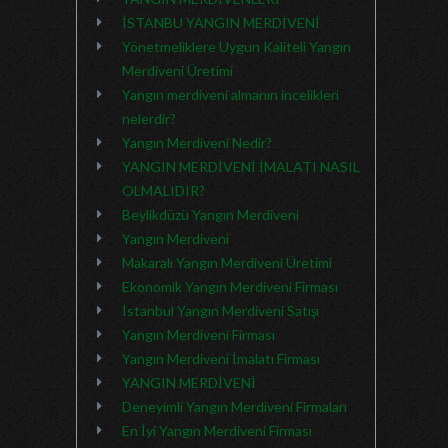
İSTANBU YANGIN MERDİVENİ
Yönetmeliklere Uygun Kaliteli Yangın
Merdiveni Üretimi
Yangın merdiveni almanın incelikleri
nelerdir?
Yangın Merdiveni Nedir?
YANGIN MERDİVENİ İMALATI NASIL
OLMALIDIR?
Beylikdüzü Yangın Merdiveni
Yangın Merdiveni
Makaralı Yangın Merdiveni Üretimi
Ekonomik Yangın Merdiveni Firması
İstanbul Yangın Merdiveni Satışı
Yangın Merdiveni Firması
Yangın Merdiveni İmalatı Firması
YANGIN MERDİVENİ
Deneyimli Yangın Merdiveni Firmaları
En İyi Yangın Merdiveni Firması