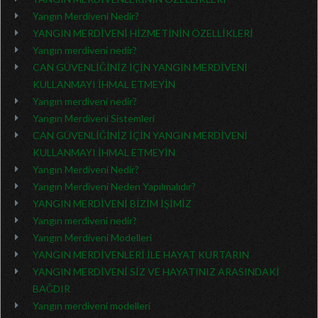
Yangın Merdiveni Nedir?
YANGIN MERDİVENİ HİZMETİNİN ÖZELLİKLERİ
Yangın merdiveni nedir?
CAN GÜVENLİĞİNİZ İÇİN YANGIN MERDİVENİ
KULLANMAYI İHMAL ETMEYİN
Yangın merdiveni nedir?
Yangın Merdiveni Sistemleri
CAN GÜVENLİĞİNİZ İÇİN YANGIN MERDİVENİ
KULLANMAYI İHMAL ETMEYİN
Yangın Merdiveni Nedir?
Yangın Merdiveni Neden Yapılmalıdır?
YANGIN MERDİVENİ BİZİM İŞİMİZ
Yangın merdiveni nedir?
Yangın Merdiveni Modelleri
YANGIN MERDİVENLERİ İLE HAYAT KURTARIN
YANGIN MERDİVENİ SİZ VE HAYATINIZ ARASINDAKİ
BAĞDIR
Yangın merdiveni modelleri