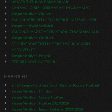
HAYATA TUTUNAN BASAMAKLAR
CAN SAĞLIĞINIZI KORUYACAK UYGULAMALAR
Yangın Merdiveni Ölçüleri
YANGIN MERDİVENLERİ GÜVENLİĞİNİZİ SAĞLIYOR
Yangın merdiveni özellikleri
YANGIN OLMAZ DEMEYİN KENDİNİZİ SAĞLAMA ALIN
Yangın Merdiveni Özellikleri
BELEDİYE YÖNETMELİKLERİNE UYGUN YANGIN
MERDİVENLERİ
Yangın Merdiveni Projesi
TEDBİR HAYAT KURTARIR
HABERLER
Z Tipi Yangın Merdiveni Üretim Fiyatları (Güncel Fiyatları)
Yangın Merdiveni Firmaları
Yangın Merdiveni Güncel Fiyatları
Yangın Merdiveni Fiyatları 2023/2024
Yangın Merdiveni İmalatı Detayları 2023 /2024