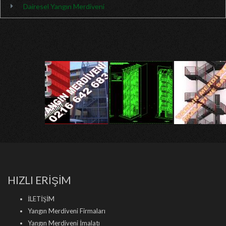
Dairesel Yangın Merdiveni
HIZLI ERİŞİM
İLETİŞİM
Yangın Merdiveni Firmaları
Yangın Merdiveni İmalatı