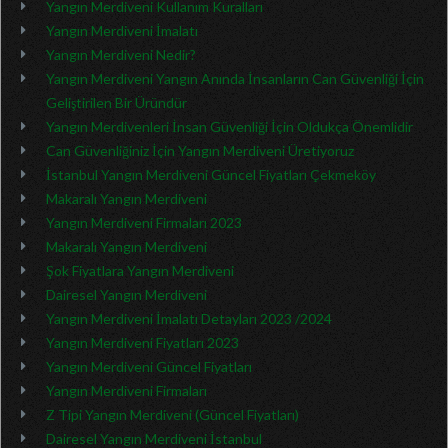
Yangın Merdiveni Kullanım Kuralları
Yangın Merdiveni İmalatı
Yangın Merdiveni Nedir?
Yangın Merdiveni Yangın Anında İnsanların Can Güvenliği İçin
Geliştirilen Bir Üründür
Yangın Merdivenleri İnsan Güvenliği İçin Oldukça Önemlidir
Can Güvenliğiniz İçin Yangın Merdiveni Üretiyoruz
İstanbul Yangın Merdiveni Güncel Fiyatları Çekmeköy
Makaralı Yangın Merdiveni
Yangın Merdiveni Firmaları 2023
Makaralı Yangın Merdiveni
Şok Fiyatlara Yangın Merdiveni
Dairesel Yangın Merdiveni
Yangın Merdiveni İmalatı Detayları 2023 /2024
Yangın Merdiveni Fiyatları 2023
Yangın Merdiveni Güncel Fiyatları
Yangın Merdiveni Firmaları
Z Tipi Yangın Merdiveni (Güncel Fiyatları)
Dairesel Yangın Merdiveni İstanbul