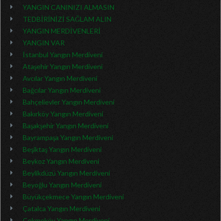
YANGIN CANINIZI ALMASIN
TEDBİRİNİZİ SAĞLAM ALIN
YANGIN MERDİVENLERİ
YANGIN VAR
İstanbul Yangın Merdiveni
Ataşehir Yangın Merdiveni
Avcılar Yangın Merdiveni
Bağcılar Yangın Merdiveni
Bahçelievler Yangın Merdiveni
Bakırköy Yangın Merdiveni
Başakşehir Yangın Merdiveni
Bayrampaşa Yangın Merdiveni
Beşiktaş Yangın Merdiveni
Beykoz Yangın Merdiveni
Beylikdüzü Yangın Merdiveni
Beyoğlu Yangın Merdiveni
Büyükçekmece Yangın Merdiveni
Çatalca Yangın Merdiveni
Çekmeköy Yangın Merdiveni