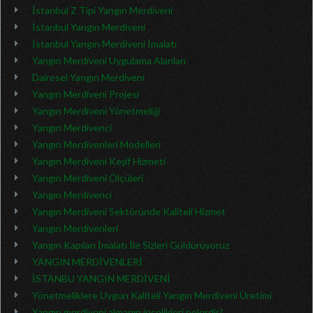
İstanbul Z Tipi Yangın Merdiveni
İstanbul Yangın Merdiveni
İstanbul Yangın Merdiveni İmalatı
Yangın Merdiveni Uygulama Alanları
Dairesel Yangın Merdiveni
Yangın Merdiveni Projesi
Yangın Merdiveni Yönetmeliği
Yangın Merdivenci
Yangın Merdivenleri Modelleri
Yangın Merdiveni Keşif Hizmeti
Yangın Merdiveni Ölçüleri
Yangın Merdivenci
Yangın Merdiveni Sektöründe Kaliteli Hizmet
Yangın Merdivenleri
Yangın Kapıları İmalatı İle Sizleri Güldürüyoruz
YANGIN MERDİVENLERİ
İSTANBU YANGIN MERDİVENİ
Yönetmeliklere Uygun Kaliteli Yangın Merdiveni Üretimi
Yangın merdiveni almanın incelikleri nelerdir?