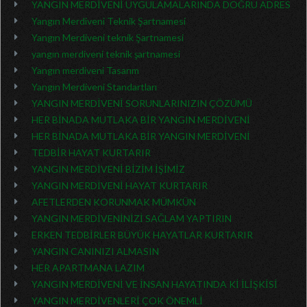
YANGIN MERDİVENİ UYGULAMALARINDA DOĞRU ADRES
Yangın Merdiveni Teknik Şartnamesi
Yangın Merdiveni teknik Şartnamesi
yangın merdiveni teknik şartnamesi
Yangın merdiveni Tasarım
Yangın Merdiveni Standartları
YANGIN MERDİVENİ SORUNLARINIZIN ÇÖZÜMÜ
HER BİNADA MUTLAKA BİR YANGIN MERDİVENİ
HER BİNADA MUTLAKA BİR YANGIN MERDİVENİ
TEDBİR HAYAT KURTARIR
YANGIN MERDİVENİ BİZİM İŞİMİZ
YANGIN MERDİVENİ HAYAT KURTARIR
AFETLERDEN KORUNMAK MÜMKÜN
YANGIN MERDİVENİNİZİ SAĞLAM YAPTIRIN
ERKEN TEDBİRLER BÜYÜK HAYATLAR KURTARIR
YANGIN CANINIZI ALMASIN
HER APARTMANA LAZIM
YANGIN MERDİVENİ VE İNSAN HAYATINDA Kİ İLİŞKİSİ
YANGIN MERDİVENLERİ ÇOK ÖNEMLİ