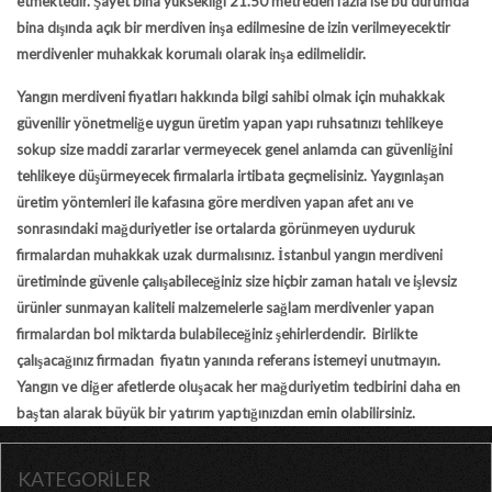
etmektedir. Şayet bina yüksekliği 21.50 metreden fazla ise bu durumda
bina dışında açık bir merdiven inşa edilmesine de izin verilmeyecektir
merdivenler muhakkak korumalı olarak inşa edilmelidir.
Yangın merdiveni fiyatları
hakkında bilgi sahibi olmak için muhakkak
güvenilir yönetmeliğe uygun üretim yapan yapı ruhsatınızı tehlikeye
sokup size maddi zararlar vermeyecek genel anlamda can güvenliğini
tehlikeye düşürmeyecek firmalarla irtibata geçmelisiniz. Yaygınlaşan
üretim yöntemleri ile kafasına göre merdiven yapan afet anı ve
sonrasındaki mağduriyetler ise ortalarda görünmeyen uyduruk
firmalardan muhakkak uzak durmalısınız.
İstanbul yangın merdiveni
üretiminde güvenle çalışabileceğiniz size hiçbir zaman hatalı ve işlevsiz
ürünler sunmayan kaliteli malzemelerle sağlam merdivenler yapan
firmalardan bol miktarda bulabileceğiniz şehirlerdendir. Birlikte
çalışacağınız firmadan fiyatın yanında referans istemeyi unutmayın.
Yangın ve diğer afetlerde oluşacak her mağduriyetim tedbirini daha en
baştan alarak büyük bir yatırım yaptığınızdan emin olabilirsiniz.
KATEGORİLER