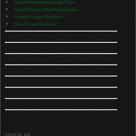
Yangın Merdiveninde Lider Firma
Ataşehir Yangın Merdiveni Fiyatları
Ataşehir Yangın Merdiveni
Etiler Yangın Merdiveni
SAYFALAR