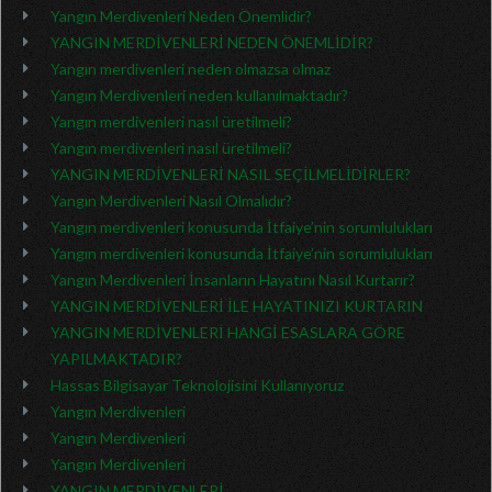
Yangın Merdivenleri Neden Önemlidir?
YANGIN MERDİVENLERİ NEDEN ÖNEMLİDİR?
Yangın merdivenleri neden olmazsa olmaz
Yangın Merdivenleri neden kullanılmaktadır?
Yangın merdivenleri nasıl üretilmeli?
Yangın merdivenleri nasıl üretilmeli?
YANGIN MERDİVENLERİ NASIL SEÇİLMELİDİRLER?
Yangın Merdivenleri Nasıl Olmalıdır?
Yangın merdivenleri konusunda İtfaiye’nin sorumlulukları
Yangın merdivenleri konusunda İtfaiye’nin sorumlulukları
Yangın Merdivenleri İnsanların Hayatını Nasıl Kurtarır?
YANGIN MERDİVENLERİ İLE HAYATINIZI KURTARIN
YANGIN MERDİVENLERİ HANGİ ESASLARA GÖRE
YAPILMAKTADIR?
Hassas Bilgisayar Teknolojisini Kullanıyoruz
Yangın Merdivenleri
Yangın Merdivenleri
Yangın Merdivenleri
YANGIN MERDİVENLERİ