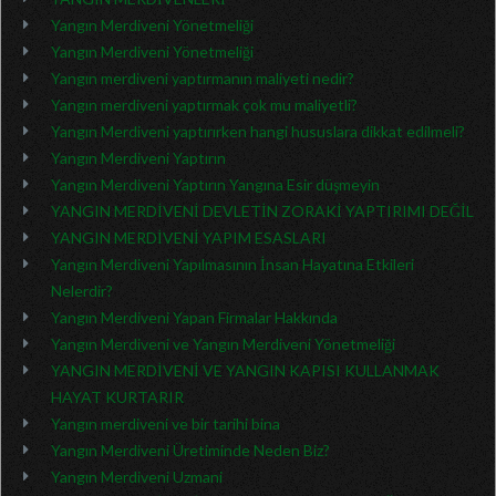
Yangın Merdiveni Yönetmeliği
Yangın Merdiveni Yönetmeliği
Yangın merdiveni yaptırmanın maliyeti nedir?
Yangın merdiveni yaptırmak çok mu maliyetli?
Yangın Merdiveni yaptırırken hangi hususlara dikkat edilmeli?
Yangın Merdiveni Yaptırın
Yangın Merdiveni Yaptırın Yangına Esir düşmeyin
YANGIN MERDİVENİ DEVLETİN ZORAKİ YAPTIRIMI DEĞİL
YANGIN MERDİVENİ YAPIM ESASLARI
Yangın Merdiveni Yapılmasının İnsan Hayatına Etkileri
Nelerdir?
Yangın Merdiveni Yapan Firmalar Hakkında
Yangın Merdiveni ve Yangın Merdiveni Yönetmeliği
YANGIN MERDİVENİ VE YANGIN KAPISI KULLANMAK
HAYAT KURTARIR
Yangın merdiveni ve bir tarihi bina
Yangın Merdiveni Üretiminde Neden Biz?
Yangın Merdiveni Uzmani