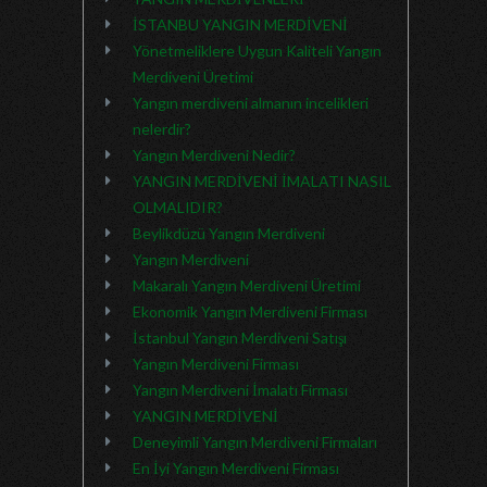
İSTANBU YANGIN MERDİVENİ
Yönetmeliklere Uygun Kaliteli Yangın
Merdiveni Üretimi
Yangın merdiveni almanın incelikleri
nelerdir?
Yangın Merdiveni Nedir?
YANGIN MERDİVENİ İMALATI NASIL
OLMALIDIR?
Beylikdüzü Yangın Merdiveni
Yangın Merdiveni
Makaralı Yangın Merdiveni Üretimi
Ekonomik Yangın Merdiveni Firması
İstanbul Yangın Merdiveni Satışı
Yangın Merdiveni Firması
Yangın Merdiveni İmalatı Firması
YANGIN MERDİVENİ
Deneyimli Yangın Merdiveni Firmaları
En İyi Yangın Merdiveni Firması