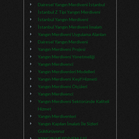
Dairesel Yangın Merdiveni İstanbul
İstanbul Z Tipi Yangın Merdiveni
İstanbul Yangın Merdiveni
İstanbul Yangın Merdiveni İmalatı
Yangın Merdiveni Uygulama Alanları
Dairesel Yangın Merdiveni
Yangın Merdiveni Projesi
Yangın Merdiveni Yönetmeliği
Yangın Merdivenci
Yangın Merdivenleri Modelleri
Yangın Merdiveni Keşif Hizmeti
Yangın Merdiveni Ölçüleri
Yangın Merdivenci
Yangın Merdiveni Sektöründe Kaliteli
Hizmet
Yangın Merdivenleri
Yangın Kapıları İmalatı İle Sizleri
Güldürüyoruz
YANGIN MERDİVENLERİ