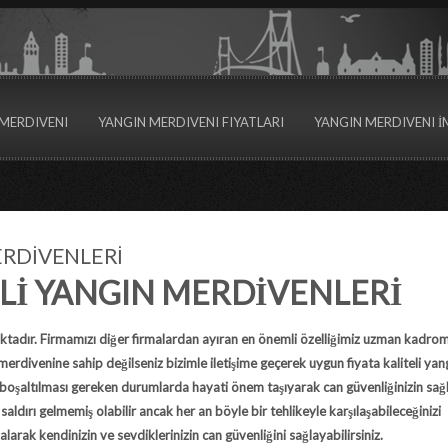
MERDIVENI
YANGIN MERDIVENI FIYATLARI
YANGIN MERDIVENI İ
ERDİVENLERİ
Lİ YANGIN MERDİVENLERİ
tadır. Firmamızı diğer firmalardan ayıran en önemli özelliğimiz uzman kadro
erdivenine sahip değilseniz bizimle iletişime geçerek uygun fiyata kaliteli yan
la boşaltılması gereken durumlarda hayati önem taşıyarak can güvenliğinizin sa
saldırı gelmemiş olabilir ancak her an böyle bir tehlikeyle karşılaşabileceğinizi
larak kendinizin ve sevdiklerinizin can güvenliğini sağlayabilirsiniz.