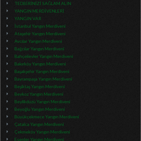
TEDBİRİNİZİ SAĞLAM ALIN
YANGIN MERDİVENLERİ
YANGIN VAR
İstanbul Yangın Merdiveni
Ataşehir Yangın Merdiveni
Avcılar Yangın Merdiveni
Bağcılar Yangın Merdiveni
Bahçelievler Yangın Merdiveni
Bakırköy Yangın Merdiveni
Başakşehir Yangın Merdiveni
Bayrampaşa Yangın Merdiveni
Beşiktaş Yangın Merdiveni
Beykoz Yangın Merdiveni
Beylikdüzü Yangın Merdiveni
Beyoğlu Yangın Merdiveni
Büyükçekmece Yangın Merdiveni
Çatalca Yangın Merdiveni
Çekmeköy Yangın Merdiveni
Esenler Yangın Merdiveni