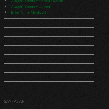
Ataşehir Yangın Merdiveni Fiyatları
Ataşehir Yangın Merdiveni
Etiler Yangın Merdiveni
SAYFALAR