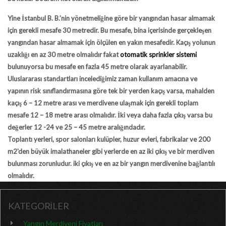
Yine İstanbul B. B.’nin yönetmeliğine göre bir yangından hasar almamak
için gerekli mesafe 30 metredir. Bu mesafe, bina içerisinde gerçekleşen
yangından hasar almamak için ölçülen en yakın mesafedir. Kaçış yolunun
uzaklığı en az 30 metre olmalıdır fakat
otomatik sprinkler sistemi
bulunuyorsa bu mesafe en fazla 45 metre olarak ayarlanabilir.
Uluslararası standartları incelediğimiz zaman kullanım amacına ve
yapının risk sınıflandırmasına göre tek bir yerden kaçış varsa, mahalden
kaçış 6 – 12 metre arası ve merdivene ulaşmak için gerekli toplam
mesafe 12 – 18 metre arası olmalıdır. İki veya daha fazla çıkış varsa bu
değerler 12 -24 ve 25 – 45 metre aralığındadır.
Toplantı yerleri, spor salonları kulüpler, huzur evleri, fabrikalar ve 200
m2'den büyük imalathaneler gibi yerlerde en az iki çıkış ve bir merdiven
bulunması zorunludur. iki çıkış ve en az bir yangın merdivenine bağlantılı
olmalıdır.
KATEGORİLER
Yangın Merdiveni Fiyatları