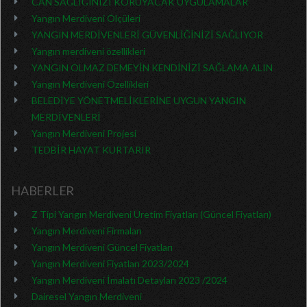
CAN SAĞLIĞINIZI KORUYACAK UYGULAMALAR
Yangın Merdiveni Ölçüleri
YANGIN MERDİVENLERİ GÜVENLİĞİNİZİ SAĞLIYOR
Yangın merdiveni özellikleri
YANGIN OLMAZ DEMEYİN KENDİNİZİ SAĞLAMA ALIN
Yangın Merdiveni Özellikleri
BELEDİYE YÖNETMELİKLERİNE UYGUN YANGIN
MERDİVENLERİ
Yangın Merdiveni Projesi
TEDBİR HAYAT KURTARIR
HABERLER
Z Tipi Yangın Merdiveni Üretim Fiyatları (Güncel Fiyatları)
Yangın Merdiveni Firmaları
Yangın Merdiveni Güncel Fiyatları
Yangın Merdiveni Fiyatları 2023/2024
Yangın Merdiveni İmalatı Detayları 2023 /2024
Dairesel Yangın Merdiveni