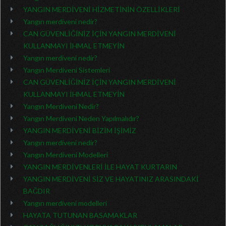
YANGIN MERDİVENİ HİZMETİNİN ÖZELLİKLERİ
Yangın merdiveni nedir?
CAN GÜVENLİĞİNİZ İÇİN YANGIN MERDİVENİ
KULLANMAYI İHMAL ETMEYİN
Yangın merdiveni nedir?
Yangın Merdiveni Sistemleri
CAN GÜVENLİĞİNİZ İÇİN YANGIN MERDİVENİ
KULLANMAYI İHMAL ETMEYİN
Yangın Merdiveni Nedir?
Yangın Merdiveni Neden Yapılmalıdır?
YANGIN MERDİVENİ BİZİM İŞİMİZ
Yangın merdiveni nedir?
Yangın Merdiveni Modelleri
YANGIN MERDİVENLERİ İLE HAYAT KURTARIN
YANGIN MERDİVENİ SİZ VE HAYATINIZ ARASINDAKİ
BAĞDIR
Yangın merdiveni modelleri
HAYATA TUTUNAN BASAMAKLAR