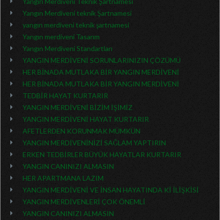
Yangın Merdiveni Teknik Şartnamesi
Yangın Merdiveni teknik Şartnamesi
yangın merdiveni teknik şartnamesi
Yangın merdiveni Tasarım
Yangın Merdiveni Standartları
YANGIN MERDİVENİ SORUNLARINIZIN ÇÖZÜMÜ
HER BİNADA MUTLAKA BİR YANGIN MERDİVENİ
HER BİNADA MUTLAKA BİR YANGIN MERDİVENİ
TEDBİR HAYAT KURTARIR
YANGIN MERDİVENİ BİZİM İŞİMİZ
YANGIN MERDİVENİ HAYAT KURTARIR
AFETLERDEN KORUNMAK MÜMKÜN
YANGIN MERDİVENİNİZİ SAĞLAM YAPTIRIN
ERKEN TEDBİRLER BÜYÜK HAYATLAR KURTARIR
YANGIN CANINIZI ALMASIN
HER APARTMANA LAZIM
YANGIN MERDİVENİ VE İNSAN HAYATINDA Kİ İLİŞKİSİ
YANGIN MERDİVENLERİ ÇOK ÖNEMLİ
YANGIN CANINIZI ALMASIN