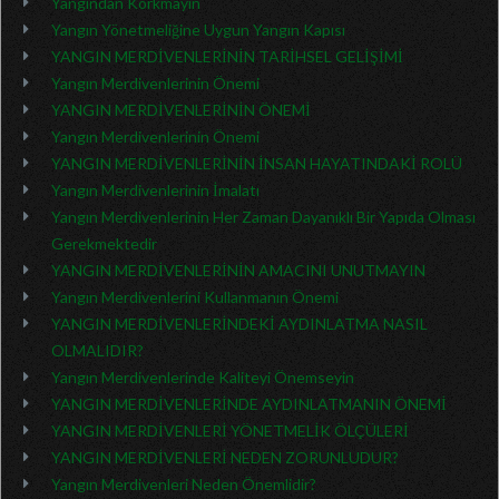
Yangından Korkmayın
Yangın Yönetmeliğine Uygun Yangın Kapısı
YANGIN MERDİVENLERİNİN TARİHSEL GELİŞİMİ
Yangın Merdivenlerinin Önemi
YANGIN MERDİVENLERİNİN ÖNEMİ
Yangın Merdivenlerinin Önemi
YANGIN MERDİVENLERİNİN İNSAN HAYATINDAKİ ROLÜ
Yangın Merdivenlerinin İmalatı
Yangın Merdivenlerinin Her Zaman Dayanıklı Bir Yapıda Olması
Gerekmektedir
YANGIN MERDİVENLERİNİN AMACINI UNUTMAYIN
Yangın Merdivenlerini Kullanmanın Önemi
YANGIN MERDİVENLERİNDEKİ AYDINLATMA NASIL
OLMALIDIR?
Yangın Merdivenlerinde Kaliteyi Önemseyin
YANGIN MERDİVENLERİNDE AYDINLATMANIN ÖNEMİ
YANGIN MERDİVENLERİ YÖNETMELİK ÖLÇÜLERİ
YANGIN MERDİVENLERİ NEDEN ZORUNLUDUR?
Yangın Merdivenleri Neden Önemlidir?