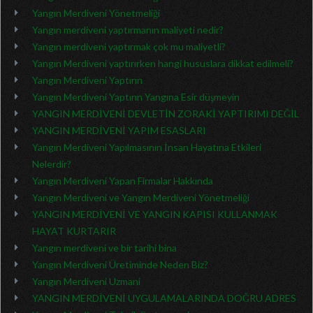
Yangın Merdiveni Yönetmeliği
Yangın merdiveni yaptırmanın maliyeti nedir?
Yangın merdiveni yaptırmak çok mu maliyetli?
Yangın Merdiveni yaptırırken hangi hususlara dikkat edilmeli?
Yangın Merdiveni Yaptırın
Yangın Merdiveni Yaptırın Yangına Esir düşmeyin
YANGIN MERDİVENİ DEVLETİN ZORAKİ YAPTIRIMI DEĞİL
YANGIN MERDİVENİ YAPIM ESASLARI
Yangın Merdiveni Yapılmasının İnsan Hayatına Etkileri
Nelerdir?
Yangın Merdiveni Yapan Firmalar Hakkında
Yangın Merdiveni ve Yangın Merdiveni Yönetmeliği
YANGIN MERDİVENİ VE YANGIN KAPISI KULLANMAK
HAYAT KURTARIR
Yangın merdiveni ve bir tarihi bina
Yangın Merdiveni Üretiminde Neden Biz?
Yangın Merdiveni Uzmani
YANGIN MERDİVENİ UYGULAMALARINDA DOĞRU ADRES