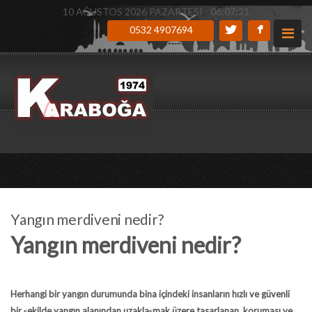
10 AĞUSTOS 2026 PAZARTESİ -
06:07:22
0532 4907694
Yangın merdiveni nedir?
Yangın merdiveni nedir?
Herhangi bir yangın durumunda bina içindeki insanların hızlı ve güvenli
bir şekilde yangın alanından uzaklaşmak üzere tasarlanan, koruması ve