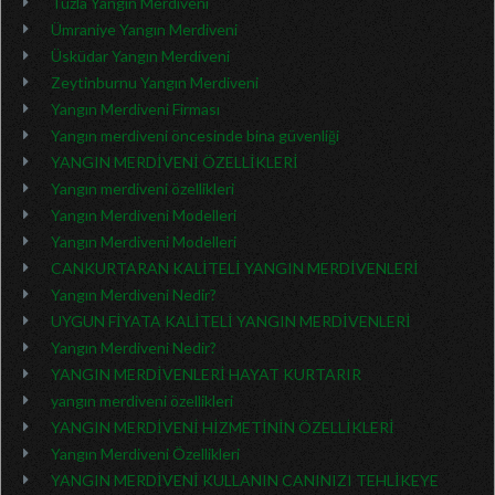
Tuzla Yangın Merdiveni
Ümraniye Yangın Merdiveni
Üsküdar Yangın Merdiveni
Zeytinburnu Yangın Merdiveni
Yangın Merdiveni Firması
Yangın merdiveni öncesinde bina güvenliği
YANGIN MERDİVENİ ÖZELLİKLERİ
Yangın merdiveni özellikleri
Yangın Merdiveni Modelleri
Yangın Merdiveni Modelleri
CANKURTARAN KALİTELİ YANGIN MERDİVENLERİ
Yangın Merdiveni Nedir?
UYGUN FİYATA KALİTELİ YANGIN MERDİVENLERİ
Yangın Merdiveni Nedir?
YANGIN MERDİVENLERİ HAYAT KURTARIR
yangın merdiveni özellikleri
YANGIN MERDİVENİ HİZMETİNİN ÖZELLİKLERİ
Yangın Merdiveni Özellikleri
YANGIN MERDİVENİ KULLANIN CANINIZI TEHLİKEYE