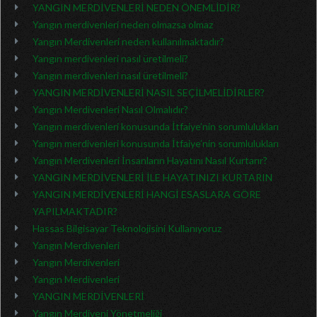
YANGIN MERDİVENLERİ NEDEN ÖNEMLİDİR?
Yangın merdivenleri neden olmazsa olmaz
Yangın Merdivenleri neden kullanılmaktadır?
Yangın merdivenleri nasıl üretilmeli?
Yangın merdivenleri nasıl üretilmeli?
YANGIN MERDİVENLERİ NASIL SEÇİLMELİDİRLER?
Yangın Merdivenleri Nasıl Olmalıdır?
Yangın merdivenleri konusunda İtfaiye’nin sorumlulukları
Yangın merdivenleri konusunda İtfaiye’nin sorumlulukları
Yangın Merdivenleri İnsanların Hayatını Nasıl Kurtarır?
YANGIN MERDİVENLERİ İLE HAYATINIZI KURTARIN
YANGIN MERDİVENLERİ HANGİ ESASLARA GÖRE
YAPILMAKTADIR?
Hassas Bilgisayar Teknolojisini Kullanıyoruz
Yangın Merdivenleri
Yangın Merdivenleri
Yangın Merdivenleri
YANGIN MERDİVENLERİ
Yangın Merdiveni Yönetmeliği