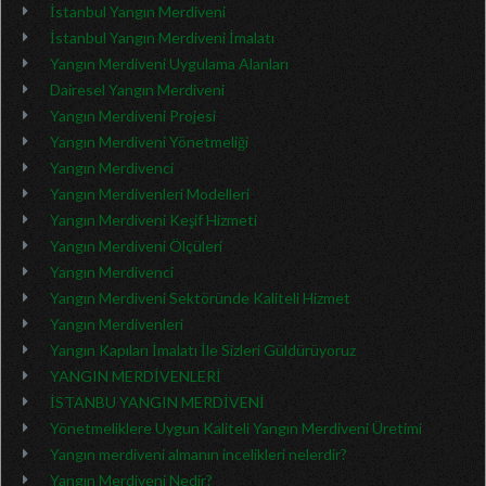
İstanbul Yangın Merdiveni
İstanbul Yangın Merdiveni İmalatı
Yangın Merdiveni Uygulama Alanları
Dairesel Yangın Merdiveni
Yangın Merdiveni Projesi
Yangın Merdiveni Yönetmeliği
Yangın Merdivenci
Yangın Merdivenleri Modelleri
Yangın Merdiveni Keşif Hizmeti
Yangın Merdiveni Ölçüleri
Yangın Merdivenci
Yangın Merdiveni Sektöründe Kaliteli Hizmet
Yangın Merdivenleri
Yangın Kapıları İmalatı İle Sizleri Güldürüyoruz
YANGIN MERDİVENLERİ
İSTANBU YANGIN MERDİVENİ
Yönetmeliklere Uygun Kaliteli Yangın Merdiveni Üretimi
Yangın merdiveni almanın incelikleri nelerdir?
Yangın Merdiveni Nedir?