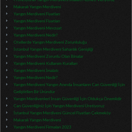
Makaralı Yangın Merdiveni
Yangın Merdiveni Fiyatları
Yangın Merdiveni Fiyatları
Yangın Merdiveni Mevzuat
Yangın Merdiveni Nedir?
Otellerde Yangın Merdiveni Zorunluluğu
İstanbul Yangın Merdiveni Sahanlık Genişliği
Yangın Merdiveni Zorunlu Olan Binalar
Yangın Merdiveni Kullanım Kuralları
Yangın Merdiveni İmalatı
Yangın Merdiveni Nedir?
Yangın Merdiveni Yangın Anında İnsanların Can Güvenliği İçin
Geliştirilen Bir Üründür
Yangın Merdivenleri İnsan Güvenliği İçin Oldukça Önemlidir
Can Güvenliğiniz İçin Yangın Merdiveni Üretiyoruz
İstanbul Yangın Merdiveni Güncel Fiyatları Çekmeköy
Makaralı Yangın Merdiveni
Yangın Merdiveni Firmaları 2023