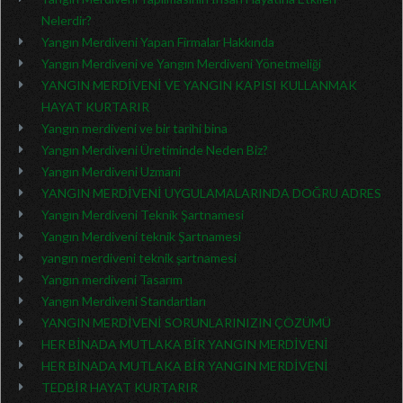
Nelerdir?
Yangın Merdiveni Yapan Firmalar Hakkında
Yangın Merdiveni ve Yangın Merdiveni Yönetmeliği
YANGIN MERDİVENİ VE YANGIN KAPISI KULLANMAK
HAYAT KURTARIR
Yangın merdiveni ve bir tarihi bina
Yangın Merdiveni Üretiminde Neden Biz?
Yangın Merdiveni Uzmani
YANGIN MERDİVENİ UYGULAMALARINDA DOĞRU ADRES
Yangın Merdiveni Teknik Şartnamesi
Yangın Merdiveni teknik Şartnamesi
yangın merdiveni teknik şartnamesi
Yangın merdiveni Tasarım
Yangın Merdiveni Standartları
YANGIN MERDİVENİ SORUNLARINIZIN ÇÖZÜMÜ
HER BİNADA MUTLAKA BİR YANGIN MERDİVENİ
HER BİNADA MUTLAKA BİR YANGIN MERDİVENİ
TEDBİR HAYAT KURTARIR