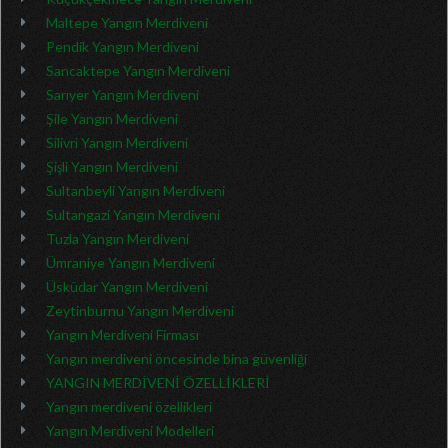
Maltepe Yangın Merdiveni
Pendik Yangın Merdiveni
Sancaktepe Yangın Merdiveni
Sarıyer Yangın Merdiveni
Şile Yangın Merdiveni
Silivri Yangın Merdiveni
Şişli Yangın Merdiveni
Sultanbeyli Yangın Merdiveni
Sultangazi Yangın Merdiveni
Tuzla Yangın Merdiveni
Ümraniye Yangın Merdiveni
Üsküdar Yangın Merdiveni
Zeytinburnu Yangın Merdiveni
Yangın Merdiveni Firması
Yangın merdiveni öncesinde bina güvenliği
YANGIN MERDİVENİ ÖZELLİKLERİ
Yangın merdiveni özellikleri
Yangın Merdiveni Modelleri