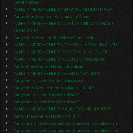
Gerekmektedir
YANGIN MERDİVENLERİNİN AMACINI UNUTMAYIN
Yangın Merdivenlerini Kullanmanın Önemi
YANGIN MERDİVENLERİNDEKİ AYDINLATMA NASIL
OLMALIDIR?
Yangın Merdivenlerinde Kaliteyi Önemseyin
YANGIN MERDİVENLERİNDE AYDINLATMANIN ÖNEMİ
YANGIN MERDİVENLERİ YÖNETMELİK ÖLÇÜLERİ
YANGIN MERDİVENLERİ NEDEN ZORUNLUDUR?
Yangın Merdivenleri Neden Önemlidir?
YANGIN MERDİVENLERİ NEDEN ÖNEMLİDİR?
Yangın merdivenleri neden olmazsa olmaz
Yangın Merdivenleri neden kullanılmaktadır?
Yangın merdivenleri nasıl üretilmeli?
Yangın merdivenleri nasıl üretilmeli?
YANGIN MERDİVENLERİ NASIL SEÇİLMELİDİRLER?
Yangın Merdivenleri Nasıl Olmalıdır?
Yangın merdivenleri konusunda İtfaiye’nin sorumlulukları
Yangın merdivenleri konusunda İtfaiye’nin sorumlulukları