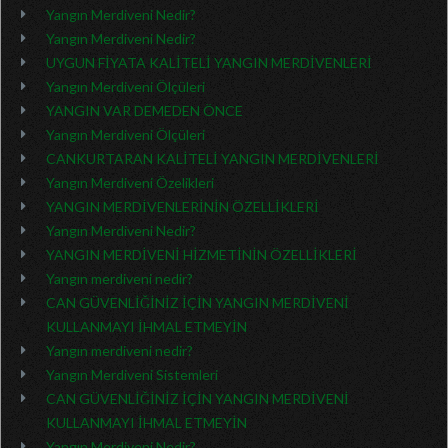
Yangın Merdiveni Nedir?
Yangın Merdiveni Nedir?
UYGUN FİYATA KALİTELİ YANGIN MERDİVENLERİ
Yangın Merdiveni Ölçüleri
YANGIN VAR DEMEDEN ÖNCE
Yangın Merdiveni Ölçüleri
CANKURTARAN KALİTELİ YANGIN MERDİVENLERİ
Yangın Merdiveni Özelikleri
YANGIN MERDİVENLERİNİN ÖZELLİKLERİ
Yangın Merdiveni Nedir?
YANGIN MERDİVENİ HİZMETİNİN ÖZELLİKLERİ
Yangın merdiveni nedir?
CAN GÜVENLİĞİNİZ İÇİN YANGIN MERDİVENİ
KULLANMAYI İHMAL ETMEYİN
Yangın merdiveni nedir?
Yangın Merdiveni Sistemleri
CAN GÜVENLİĞİNİZ İÇİN YANGIN MERDİVENİ
KULLANMAYI İHMAL ETMEYİN
Yangın Merdiveni Nedir?