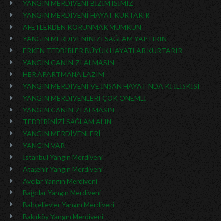
YANGIN MERDİVENİ BİZİM İŞİMİZ
YANGIN MERDİVENİ HAYAT KURTARIR
AFETLERDEN KORUNMAK MÜMKÜN
YANGIN MERDİVENİNİZİ SAĞLAM YAPTIRIN
ERKEN TEDBİRLER BÜYÜK HAYATLAR KURTARIR
YANGIN CANINIZI ALMASIN
HER APARTMANA LAZIM
YANGIN MERDİVENİ VE İNSAN HAYATINDA Kİ İLİŞKİSİ
YANGIN MERDİVENLERİ ÇOK ÖNEMLİ
YANGIN CANINIZI ALMASIN
TEDBİRİNİZİ SAĞLAM ALIN
YANGIN MERDİVENLERİ
YANGIN VAR
İstanbul Yangın Merdiveni
Ataşehir Yangın Merdiveni
Avcılar Yangın Merdiveni
Bağcılar Yangın Merdiveni
Bahçelievler Yangın Merdiveni
Bakırköy Yangın Merdiveni