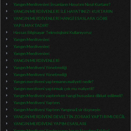
Yangın Merdivenleri İnsanların Hayatını Nasıl Kurtarır?
YANGIN MERDİVENLERİ İLE HAYATINIZI KURTARIN
YANGIN MERDİVENLERİ HANGİ ESASLARA GÖRE
YAPILMAKTADIR?
Hassas Bilgisayar Teknolojisini Kullanıyoruz
Yangın Merdivenleri
Yangın Merdivenleri
Yangın Merdivenleri
YANGIN MERDİVENLERİ
Yangın Merdiveni Yönetmeliği
Yangın Merdiveni Yönetmeliği
Yangın merdiveni yaptırmanın maliyeti nedir?
Yangın merdiveni yaptırmak çok mu maliyetli?
Yangın Merdiveni yaptırırken hangi hususlara dikkat edilmeli?
Yangın Merdiveni Yaptırın
Yangın Merdiveni Yaptırın Yangına Esir düşmeyin
YANGIN MERDİVENİ DEVLETİN ZORAKİ YAPTIRIMI DEĞİL
YANGIN MERDİVENİ YAPIM ESASLARI
Yangın Merdiveni Yapılmasının İnsan Hayatına Etkileri