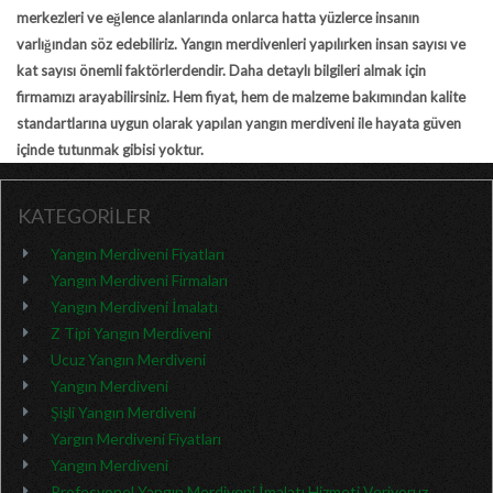
merkezleri ve eğlence alanlarında onlarca hatta yüzlerce insanın
varlığından söz edebiliriz. Yangın merdivenleri yapılırken insan sayısı ve
kat sayısı önemli faktörlerdendir. Daha detaylı bilgileri almak için
firmamızı arayabilirsiniz. Hem fiyat, hem de malzeme bakımından kalite
standartlarına uygun olarak yapılan yangın merdiveni ile hayata güven
içinde tutunmak gibisi yoktur.
KATEGORİLER
Yangın Merdiveni Fiyatları
Yangın Merdiveni Firmaları
Yangın Merdiveni İmalatı
Z Tipi Yangın Merdiveni
Ucuz Yangın Merdiveni
Yangın Merdiveni
Şişli Yangın Merdiveni
Yargın Merdiveni Fiyatları
Yangın Merdiveni
Profesyonel Yangın Merdiveni İmalatı Hizmeti Veriyoruz