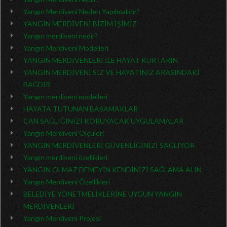
Yangın Merdiveni Neden Yapılmalıdır?
YANGIN MERDİVENİ BİZİM İŞİMİZ
Yangın merdiveni nedir?
Yangın Merdiveni Modelleri
YANGIN MERDİVENLERİ İLE HAYAT KURTARIN
YANGIN MERDİVENİ SİZ VE HAYATINIZ ARASINDAKİ
BAĞDIR
Yangın merdiveni modelleri
HAYATA TUTUNAN BASAMAKLAR
CAN SAĞLIĞINIZI KORUYACAK UYGULAMALAR
Yangın Merdiveni Ölçüleri
YANGIN MERDİVENLERİ GÜVENLİĞİNİZİ SAĞLIYOR
Yangın merdiveni özellikleri
YANGIN OLMAZ DEMEYİN KENDİNİZİ SAĞLAMA ALIN
Yangın Merdiveni Özellikleri
BELEDİYE YÖNETMELİKLERİNE UYGUN YANGIN
MERDİVENLERİ
Yangın Merdiveni Projesi