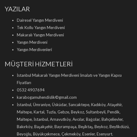
YAZILAR
Dairesel Yangın Merdiveni
Tek Kollu Yangın Merdiveni
Makaralı Yangın Merdiveni
Yangın Merdiveni
Yangın Merdivenleri
MÜŞTERİ HİZMETLERİ
İstanbul Makaralı Yangın Merdiveni İmalatı ve Yangın Kapısı
Fiyatları
0532 4907694
karabogamuhendislik©gmail.com
İstanbul, Ümraniye, Üsküdar, Sancaktepe, Kadıköy, Ataşehir,
Maltepe, Kartal, Tuzla, Gebze, Beykoz, Sultanbeyli, Pendik,
Maltepe, İstanbul, Arnavutköy, Avcılar, Bağcılar, Bahçelievler,
Bakırköy, Başakşehir, Bayrampaşa, Beşiktaş, Beykoz, Beylikdüzü,
Beyoğlu, Büyükçekmece, Çekmeköy, Esenler, Esenyurt.