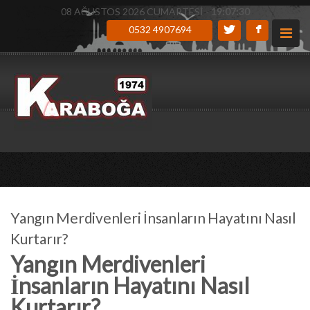
08 AĞUSTOS 2026 CUMARTESİ -
19:07:31
0532 4907694
Yangın Merdivenleri İnsanların Hayatını Nasıl
Kurtarır?
Yangın Merdivenleri
İnsanların Hayatını Nasıl
Kurtarır?