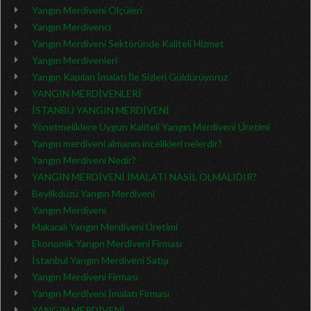
Yangın Merdiveni Ölçüleri
Yangın Merdivenci
Yangın Merdiveni Sektöründe Kaliteli Hizmet
Yangın Merdivenleri
Yangın Kapıları İmalatı İle Sizleri Güldürüyoruz
YANGIN MERDİVENLERİ
İSTANBU YANGIN MERDİVENİ
Yönetmeliklere Uygun Kaliteli Yangın Merdiveni Üretimi
Yangın merdiveni almanın incelikleri nelerdir?
Yangın Merdiveni Nedir?
YANGIN MERDİVENİ İMALATI NASIL OLMALIDIR?
Beylikdüzü Yangın Merdiveni
Yangın Merdiveni
Makaralı Yangın Merdiveni Üretimi
Ekonomik Yangın Merdiveni Firması
İstanbul Yangın Merdiveni Satışı
Yangın Merdiveni Firması
Yangın Merdiveni İmalatı Firması
YANGIN MERDİVENİ