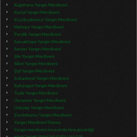
Kağıthane Yangın Merdiveni
Kartal Yangın Merdiveni
Küçükçekmece Yangın Merdiveni
Maltepe Yangın Merdiveni
Pendik Yangın Merdiveni
Sancaktepe Yangın Merdiveni
Sarıyer Yangın Merdiveni
Şile Yangın Merdiveni
Silivri Yangın Merdiveni
Şişli Yangın Merdiveni
Sultanbeyli Yangın Merdiveni
Sultangazi Yangın Merdiveni
Tuzla Yangın Merdiveni
Ümraniye Yangın Merdiveni
Üsküdar Yangın Merdiveni
Zeytinburnu Yangın Merdiveni
Yangın Merdiveni Firması
Yangın merdiveni öncesinde bina güvenliği
YANGIN MERDİVENİ ÖZELLİKLERİ