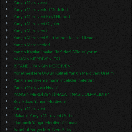
Yangın Merdivenci
Yangın Merdivenleri Modelleri
Yangın Merdiveni Keşif Hizmeti
Yangın Merdiveni Ölçüleri
Yangın Merdivenci
Yangın Merdiveni Sektöründe Kaliteli Hizmet
Yangın Merdivenleri
Yangın Kapıları İmalatı İle Sizleri Güldürüyoruz
YANGIN MERDİVENLERİ
İSTANBU YANGIN MERDİVENİ
Yönetmeliklere Uygun Kaliteli Yangın Merdiveni Üretimi
Yangın merdiveni almanın incelikleri nelerdir?
Yangın Merdiveni Nedir?
YANGIN MERDİVENİ İMALATI NASIL OLMALIDIR?
Beylikdüzü Yangın Merdiveni
Yangın Merdiveni
Makaralı Yangın Merdiveni Üretimi
Ekonomik Yangın Merdiveni Firması
İstanbul Yangın Merdiveni Satışı