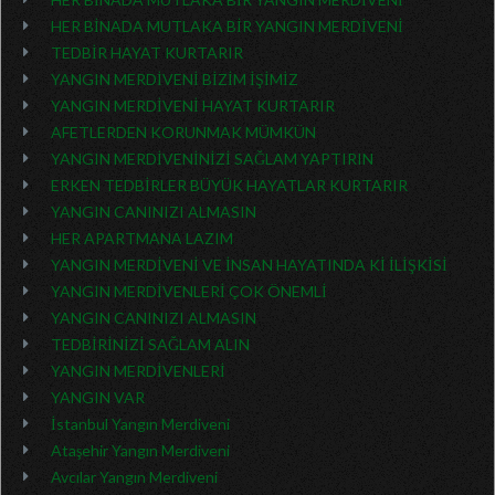
HER BİNADA MUTLAKA BİR YANGIN MERDİVENİ
TEDBİR HAYAT KURTARIR
YANGIN MERDİVENİ BİZİM İŞİMİZ
YANGIN MERDİVENİ HAYAT KURTARIR
AFETLERDEN KORUNMAK MÜMKÜN
YANGIN MERDİVENİNİZİ SAĞLAM YAPTIRIN
ERKEN TEDBİRLER BÜYÜK HAYATLAR KURTARIR
YANGIN CANINIZI ALMASIN
HER APARTMANA LAZIM
YANGIN MERDİVENİ VE İNSAN HAYATINDA Kİ İLİŞKİSİ
YANGIN MERDİVENLERİ ÇOK ÖNEMLİ
YANGIN CANINIZI ALMASIN
TEDBİRİNİZİ SAĞLAM ALIN
YANGIN MERDİVENLERİ
YANGIN VAR
İstanbul Yangın Merdiveni
Ataşehir Yangın Merdiveni
Avcılar Yangın Merdiveni