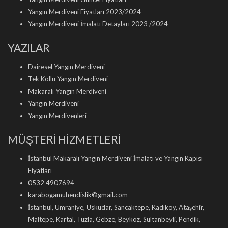
Yangın Merdiveni Fiyatları 2023/2024
Yangın Merdiveni İmalatı Detayları 2023 /2024
YAZILAR
Dairesel Yangın Merdiveni
Tek Kollu Yangın Merdiveni
Makaralı Yangın Merdiveni
Yangın Merdiveni
Yangın Merdivenleri
MÜŞTERİ HİZMETLERİ
İstanbul Makaralı Yangın Merdiveni İmalatı ve Yangın Kapısı
Fiyatları
0532 4907694
karabogamuhendislik©gmail.com
İstanbul, Ümraniye, Üsküdar, Sancaktepe, Kadıköy, Ataşehir,
Maltepe, Kartal, Tuzla, Gebze, Beykoz, Sultanbeyli, Pendik,