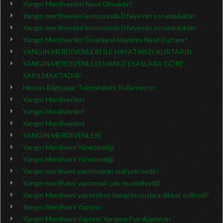
Yangın Merdivenleri Nasıl Olmalıdır?
Yangın merdivenleri konusunda İtfaiye’nin sorumlulukları
Yangın merdivenleri konusunda İtfaiye’nin sorumlulukları
Yangın Merdivenleri İnsanların Hayatını Nasıl Kurtarır?
YANGIN MERDİVENLERİ İLE HAYATINIZI KURTARIN
YANGIN MERDİVENLERİ HANGİ ESASLARA GÖRE
YAPILMAKTADIR?
Hassas Bilgisayar Teknolojisini Kullanıyoruz
Yangın Merdivenleri
Yangın Merdivenleri
Yangın Merdivenleri
YANGIN MERDİVENLERİ
Yangın Merdiveni Yönetmeliği
Yangın Merdiveni Yönetmeliği
Yangın merdiveni yaptırmanın maliyeti nedir?
Yangın merdiveni yaptırmak çok mu maliyetli?
Yangın Merdiveni yaptırırken hangi hususlara dikkat edilmeli?
Yangın Merdiveni Yaptırın
Yangın Merdiveni Yaptırın Yangına Esir düşmeyin