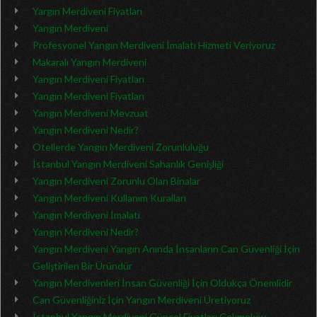
Yargın Merdiveni Fiyatları
Yangın Merdiveni
Profesyonel Yangın Merdiveni İmalatı Hizmeti Veriyoruz
Makaralı Yangın Merdiveni
Yangın Merdiveni Fiyatları
Yangın Merdiveni Fiyatları
Yangın Merdiveni Mevzuat
Yangın Merdiveni Nedir?
Otellerde Yangın Merdiveni Zorunluluğu
İstanbul Yangın Merdiveni Sahanlık Genişliği
Yangın Merdiveni Zorunlu Olan Binalar
Yangın Merdiveni Kullanım Kuralları
Yangın Merdiveni İmalatı
Yangın Merdiveni Nedir?
Yangın Merdiveni Yangın Anında İnsanların Can Güvenliği İçin
Geliştirilen Bir Üründür
Yangın Merdivenleri İnsan Güvenliği İçin Oldukça Önemlidir
Can Güvenliğiniz İçin Yangın Merdiveni Üretiyoruz
İstanbul Yangın Merdiveni Güncel Fiyatları Çekmeköy