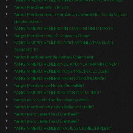
Yangın Merdivenlerinin İmalatı
Yangın Merdivenlerinin Her Zaman Dayanıklı Bir Yapıda Olması
Gerekmektedir
YANGIN MERDİVENLERİNİN AMACINI UNUTMAYIN
Yangın Merdivenlerini Kullanmanın Önemi
YANGIN MERDİVENLERİNDEKİ AYDINLATMA NASIL
OLMALIDIR?
Yangın Merdivenlerinde Kaliteyi Önemseyin
YANGIN MERDİVENLERİNDE AYDINLATMANIN ÖNEMİ
YANGIN MERDİVENLERİ YÖNETMELİK ÖLÇÜLERİ
YANGIN MERDİVENLERİ NEDEN ZORUNLUDUR?
Yangın Merdivenleri Neden Önemlidir?
YANGIN MERDİVENLERİ NEDEN ÖNEMLİDİR?
Yangın merdivenleri neden olmazsa olmaz
Yangın Merdivenleri neden kullanılmaktadır?
Yangın merdivenleri nasıl üretilmeli?
Yangın merdivenleri nasıl üretilmeli?
YANGIN MERDİVENLERİ NASIL SEÇİLMELİDİRLER?