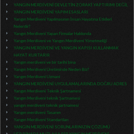
YANGIN MERDİVENİ DEVLETİN ZORAKİ YAPTIRIMI DEĞİL
YANGIN MERDİVENİ YAPIM ESASLARI
Yangın Merdiveni Yapılmasının İnsan Hayatına Etkileri
Nelerdir?
Yangın Merdiveni Yapan Firmalar Hakkında
Yangın Merdiveni ve Yangın Merdiveni Yönetmeliği
YANGIN MERDİVENİ VE YANGIN KAPISI KULLANMAK
HAYAT KURTARIR
Yangın merdiveni ve bir tarihi bina
Yangın Merdiveni Üretiminde Neden Biz?
Yangın Merdiveni Uzmani
YANGIN MERDİVENİ UYGULAMALARINDA DOĞRU ADRES
Yangın Merdiveni Teknik Şartnamesi
Yangın Merdiveni teknik Şartnamesi
yangın merdiveni teknik şartnamesi
Yangın merdiveni Tasarım
Yangın Merdiveni Standartları
YANGIN MERDİVENİ SORUNLARINIZIN ÇÖZÜMÜ
HER BİNADA MUTLAKA BİR YANGIN MERDİVENİ