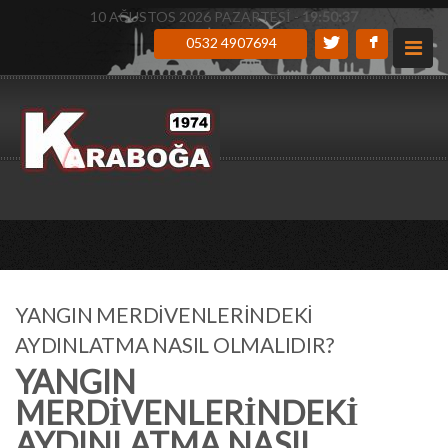
10 AĞUSTOS 2026 PAZARTESİ -
19:50:38
0532 4907694
YANGIN MERDİVENLERİNDEKİ
AYDINLATMA NASIL OLMALIDIR?
YANGIN
MERDİVENLERİNDEKİ
AYDINLATMA NASIL