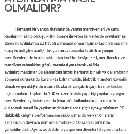
OLMALIDIR?
Herhangi bir yangın durumunda yangın merdivenleri ve kaçış
kapılarının sahip olduğu kritik öneme ilaveten bu yerlerde uygulanması
gereken aydınlatma da hayati derecede önem taşımaktadır. Bu nedenle
kaçış ve acil çıkış özelliği taşıyan bütün unsurlarla birlikte yangın
merdivenlerinde bulunmakta olan koridor kesişmeleri, merdivenler ve
merdiven sahanlıkları görüş mesafesi yaratacak şekilde
aydınlatılmalıdırlar. Bu alanlardan hiçbiri herhangi bir ışık ya da lambanın
sönmesi durumunda karanlıkta kalmamalıdır. Elektrik transferi güvenilir
olmalı ve gerektiğinde otomatik olarak çalışabilir şarjlı kaynaklardan
sağlanmalıdır. Toplamda 100 ve üzeri kişinin yaşadığı yapıların yangın
merdivenleri aydınlatmasında jenaratör kullanılmalıdır. Jenaratör
kullanmak sureti ile yapılan andınlatmalarda güç kaynağı minimum 90
dakikalık çalışma performansına sahip olmalıdır ve yangın alarm
sensörünün devreye girmesine müteakip 10 saniye içerisinde
çalışabilmelidir. Ayrıca aydınlatma yangın merdivenlerinin yanı sıra tüm