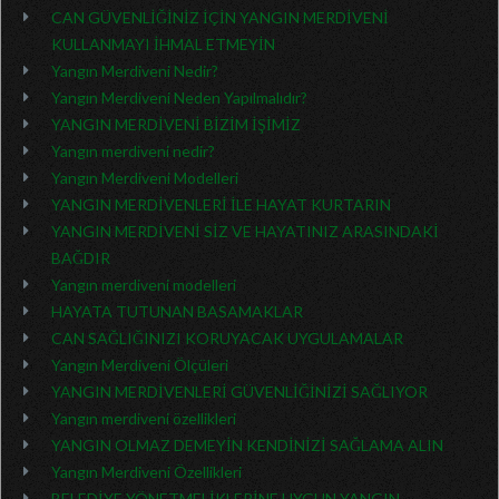
CAN GÜVENLİĞİNİZ İÇİN YANGIN MERDİVENİ
KULLANMAYI İHMAL ETMEYİN
Yangın Merdiveni Nedir?
Yangın Merdiveni Neden Yapılmalıdır?
YANGIN MERDİVENİ BİZİM İŞİMİZ
Yangın merdiveni nedir?
Yangın Merdiveni Modelleri
YANGIN MERDİVENLERİ İLE HAYAT KURTARIN
YANGIN MERDİVENİ SİZ VE HAYATINIZ ARASINDAKİ
BAĞDIR
Yangın merdiveni modelleri
HAYATA TUTUNAN BASAMAKLAR
CAN SAĞLIĞINIZI KORUYACAK UYGULAMALAR
Yangın Merdiveni Ölçüleri
YANGIN MERDİVENLERİ GÜVENLİĞİNİZİ SAĞLIYOR
Yangın merdiveni özellikleri
YANGIN OLMAZ DEMEYİN KENDİNİZİ SAĞLAMA ALIN
Yangın Merdiveni Özellikleri
BELEDİYE YÖNETMELİKLERİNE UYGUN YANGIN