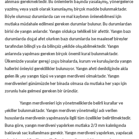
alınması gerekmektedir. Bu önlemlerin başında yasalaşmış, yönergelerce
yazılmış veya yazılı olarak kanunlaşmış birçok madde bulunmaktadır.
Böyle olumsuz durumlarda can ve mal kaybının önlenebilmesi için
mutlaka müdahale edilmesi gereken durumlar bulunur. Bu durumlardan
birisi de yangın anlarıdır. Yangın oldukça tehlikeli bir afettir. Yangın bazı
durumlarda doğal afet olurken bazı durumlarda ise maalesef bireyler
tarafından bilinçli ya da bilinçsiz şekilde oluşabilmektedir. Yangın
anlarında yapılması gereken birçok önemli kural bulunmaktadır.
Ülkemizde yasalar gereği çoğu binalarda, kurum ve kuruluşlarda yangın
hallerini önleyici gereklilikler bulunuyor. Yangın afeti denildiğinde akla
gelen ilk şey yangın tüpü ve yangın merdiveni olmaktadır. Yangın
merdivenleri günümüzde her binada olmasa da mutlaka her yapı için
zorunlu hale gelmesi gereken bir üründür.
Yangın merdivenleri için yönetmeliklerde belirli kurallar ve
şekiller bulunmaktadır. Yangın merdiven yönetmeliği adı verilen
hususlarda merdivenin yapılmasıyla ilgili tüm özellikler belirtilmektedir.
Buna göre, yangın merdiveni yapılırken mutlaka 2/3 mm kalınlığında
baklavalı sac kullanılması gerekir. Yangın merdiveni yapılırken, yapılacak