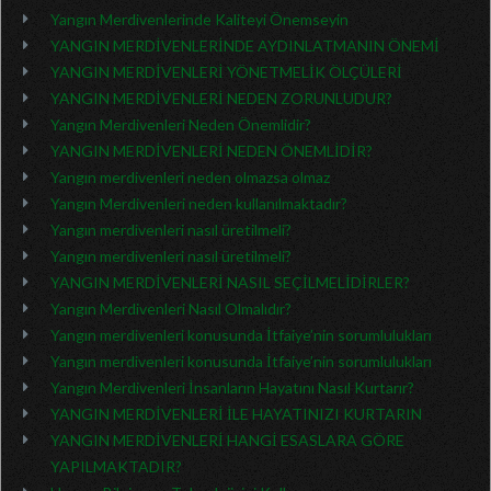
Yangın Merdivenlerinde Kaliteyi Önemseyin
YANGIN MERDİVENLERİNDE AYDINLATMANIN ÖNEMİ
YANGIN MERDİVENLERİ YÖNETMELİK ÖLÇÜLERİ
YANGIN MERDİVENLERİ NEDEN ZORUNLUDUR?
Yangın Merdivenleri Neden Önemlidir?
YANGIN MERDİVENLERİ NEDEN ÖNEMLİDİR?
Yangın merdivenleri neden olmazsa olmaz
Yangın Merdivenleri neden kullanılmaktadır?
Yangın merdivenleri nasıl üretilmeli?
Yangın merdivenleri nasıl üretilmeli?
YANGIN MERDİVENLERİ NASIL SEÇİLMELİDİRLER?
Yangın Merdivenleri Nasıl Olmalıdır?
Yangın merdivenleri konusunda İtfaiye’nin sorumlulukları
Yangın merdivenleri konusunda İtfaiye’nin sorumlulukları
Yangın Merdivenleri İnsanların Hayatını Nasıl Kurtarır?
YANGIN MERDİVENLERİ İLE HAYATINIZI KURTARIN
YANGIN MERDİVENLERİ HANGİ ESASLARA GÖRE
YAPILMAKTADIR?