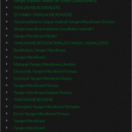
Yangın Kapıları İmalatı İle Sizleri Güldürüyoruz
YANGIN MERDİVENLERİ
İSTANBU YANGIN MERDİVENİ
Yönetmeliklere Uygun Kaliteli Yangın Merdiveni Üretimi
Yangın merdiveni almanın incelikleri nelerdir?
Yangın Merdiveni Nedir?
YANGIN MERDİVENİ İMALATI NASIL OLMALIDIR?
Beylikdüzü Yangın Merdiveni
Yangın Merdiveni
Makaralı Yangın Merdiveni Üretimi
Ekonomik Yangın Merdiveni Firması
İstanbul Yangın Merdiveni Satışı
Yangın Merdiveni Firması
Yangın Merdiveni İmalatı Firması
YANGIN MERDİVENİ
Deneyimli Yangın Merdiveni Firmaları
En İyi Yangın Merdiveni Firması
Yangın Merdiveni
Yangın Merdiveni