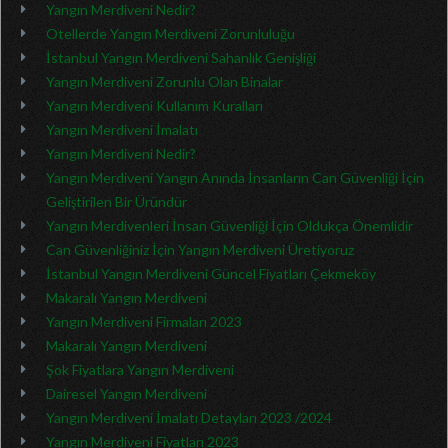
Yangın Merdiveni Nedir?
Otellerde Yangın Merdiveni Zorunluluğu
İstanbul Yangın Merdiveni Sahanlık Genişliği
Yangın Merdiveni Zorunlu Olan Binalar
Yangın Merdiveni Kullanım Kuralları
Yangın Merdiveni İmalatı
Yangın Merdiveni Nedir?
Yangın Merdiveni Yangın Anında İnsanların Can Güvenliği İçin
Geliştirilen Bir Üründür
Yangın Merdivenleri İnsan Güvenliği İçin Oldukça Önemlidir
Can Güvenliğiniz İçin Yangın Merdiveni Üretiyoruz
İstanbul Yangın Merdiveni Güncel Fiyatları Çekmeköy
Makaralı Yangın Merdiveni
Yangın Merdiveni Firmaları 2023
Makaralı Yangın Merdiveni
Şok Fiyatlara Yangın Merdiveni
Dairesel Yangın Merdiveni
Yangın Merdiveni İmalatı Detayları 2023 /2024
Yangın Merdiveni Fiyatları 2023