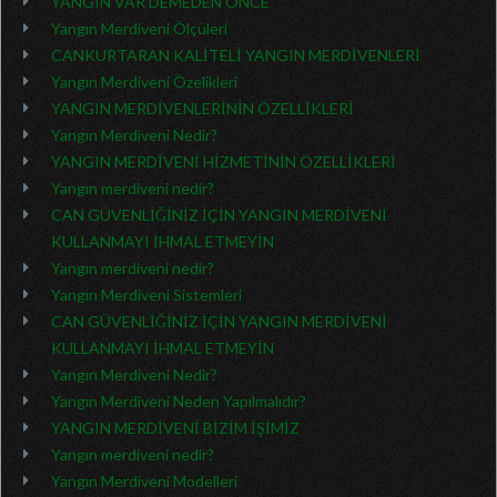
YANGIN VAR DEMEDEN ÖNCE
Yangın Merdiveni Ölçüleri
CANKURTARAN KALİTELİ YANGIN MERDİVENLERİ
Yangın Merdiveni Özelikleri
YANGIN MERDİVENLERİNİN ÖZELLİKLERİ
Yangın Merdiveni Nedir?
YANGIN MERDİVENİ HİZMETİNİN ÖZELLİKLERİ
Yangın merdiveni nedir?
CAN GÜVENLİĞİNİZ İÇİN YANGIN MERDİVENİ
KULLANMAYI İHMAL ETMEYİN
Yangın merdiveni nedir?
Yangın Merdiveni Sistemleri
CAN GÜVENLİĞİNİZ İÇİN YANGIN MERDİVENİ
KULLANMAYI İHMAL ETMEYİN
Yangın Merdiveni Nedir?
Yangın Merdiveni Neden Yapılmalıdır?
YANGIN MERDİVENİ BİZİM İŞİMİZ
Yangın merdiveni nedir?
Yangın Merdiveni Modelleri