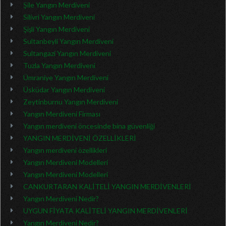
Şile Yangın Merdiveni
Silivri Yangın Merdiveni
Şişli Yangın Merdiveni
Sultanbeyli Yangın Merdiveni
Sultangazi Yangın Merdiveni
Tuzla Yangın Merdiveni
Ümraniye Yangın Merdiveni
Üsküdar Yangın Merdiveni
Zeytinburnu Yangın Merdiveni
Yangın Merdiveni Firması
Yangın merdiveni öncesinde bina güvenliği
YANGIN MERDİVENİ ÖZELLİKLERİ
Yangın merdiveni özellikleri
Yangın Merdiveni Modelleri
Yangın Merdiveni Modelleri
CANKURTARAN KALİTELİ YANGIN MERDİVENLERİ
Yangın Merdiveni Nedir?
UYGUN FİYATA KALİTELİ YANGIN MERDİVENLERİ
Yangın Merdiveni Nedir?