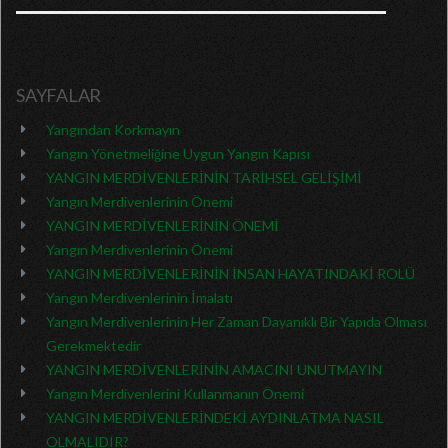
SAYFALAR
Yangından Korkmayın
Yangın Yönetmeliğine Uygun Yangın Kapısı
YANGIN MERDİVENLERİNİN TARİHSEL GELİŞİMİ
Yangın Merdivenlerinin Önemi
YANGIN MERDİVENLERİNİN ÖNEMİ
Yangın Merdivenlerinin Önemi
YANGIN MERDİVENLERİNİN İNSAN HAYATINDAKİ ROLÜ
Yangın Merdivenlerinin İmalatı
Yangın Merdivenlerinin Her Zaman Dayanıklı Bir Yapıda Olması
Gerekmektedir
YANGIN MERDİVENLERİNİN AMACINI UNUTMAYIN
Yangın Merdivenlerini Kullanmanın Önemi
YANGIN MERDİVENLERİNDEKİ AYDINLATMA NASIL
OLMALIDIR?