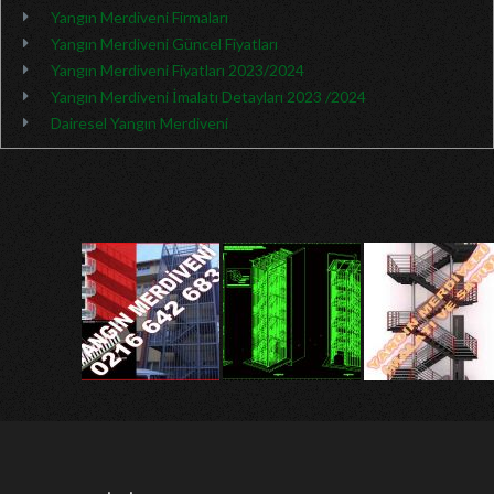
Yangın Merdiveni Firmaları
Yangın Merdiveni Güncel Fiyatları
Yangın Merdiveni Fiyatları 2023/2024
Yangın Merdiveni İmalatı Detayları 2023 /2024
Dairesel Yangın Merdiveni