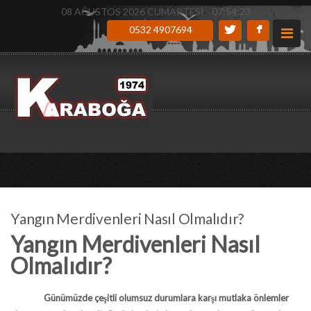
08 AĞUSTOS 2026 CUMARTESİ -
07:54:24
0532 4907694
Yangın Merdivenleri Nasıl Olmalıdır?
Yangın Merdivenleri Nasıl
Olmalıdır?
Günümüzde çeşitli olumsuz durumlara karşı mutlaka önlemler