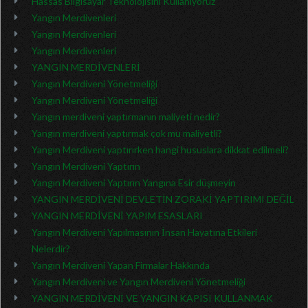
Hassas Bilgisayar Teknolojisini Kullanıyoruz
Yangın Merdivenleri
Yangın Merdivenleri
Yangın Merdivenleri
YANGIN MERDİVENLERİ
Yangın Merdiveni Yönetmeliği
Yangın Merdiveni Yönetmeliği
Yangın merdiveni yaptırmanın maliyeti nedir?
Yangın merdiveni yaptırmak çok mu maliyetli?
Yangın Merdiveni yaptırırken hangi hususlara dikkat edilmeli?
Yangın Merdiveni Yaptırın
Yangın Merdiveni Yaptırın Yangına Esir düşmeyin
YANGIN MERDİVENİ DEVLETİN ZORAKİ YAPTIRIMI DEĞİL
YANGIN MERDİVENİ YAPIM ESASLARI
Yangın Merdiveni Yapılmasının İnsan Hayatına Etkileri
Nelerdir?
Yangın Merdiveni Yapan Firmalar Hakkında
Yangın Merdiveni ve Yangın Merdiveni Yönetmeliği
YANGIN MERDİVENİ VE YANGIN KAPISI KULLANMAK