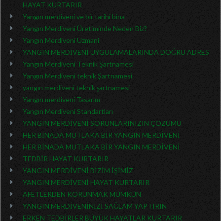
HAYAT KURTARIR
Yangın merdiveni ve bir tarihi bina
Yangın Merdiveni Üretiminde Neden Biz?
Yangın Merdiveni Uzmani
YANGIN MERDİVENİ UYGULAMALARINDA DOĞRU ADRES
Yangın Merdiveni Teknik Şartnamesi
Yangın Merdiveni teknik Şartnamesi
yangın merdiveni teknik şartnamesi
Yangın merdiveni Tasarım
Yangın Merdiveni Standartları
YANGIN MERDİVENİ SORUNLARINIZIN ÇÖZÜMÜ
HER BİNADA MUTLAKA BİR YANGIN MERDİVENİ
HER BİNADA MUTLAKA BİR YANGIN MERDİVENİ
TEDBİR HAYAT KURTARIR
YANGIN MERDİVENİ BİZİM İŞİMİZ
YANGIN MERDİVENİ HAYAT KURTARIR
AFETLERDEN KORUNMAK MÜMKÜN
YANGIN MERDİVENİNİZİ SAĞLAM YAPTIRIN
ERKEN TEDBİRLER BÜYÜK HAYATLAR KURTARIR