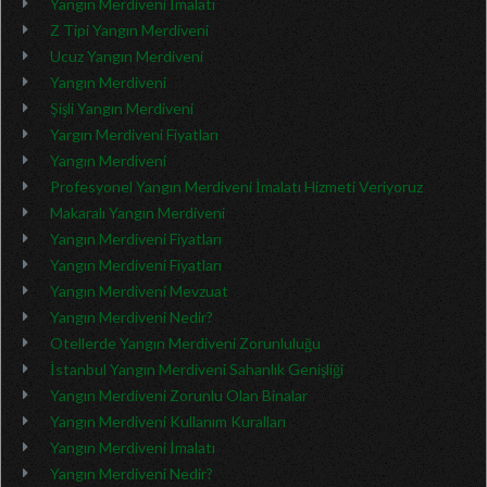
Yangın Merdiveni İmalatı
Z Tipi Yangın Merdiveni
Ucuz Yangın Merdiveni
Yangın Merdiveni
Şişli Yangın Merdiveni
Yargın Merdiveni Fiyatları
Yangın Merdiveni
Profesyonel Yangın Merdiveni İmalatı Hizmeti Veriyoruz
Makaralı Yangın Merdiveni
Yangın Merdiveni Fiyatları
Yangın Merdiveni Fiyatları
Yangın Merdiveni Mevzuat
Yangın Merdiveni Nedir?
Otellerde Yangın Merdiveni Zorunluluğu
İstanbul Yangın Merdiveni Sahanlık Genişliği
Yangın Merdiveni Zorunlu Olan Binalar
Yangın Merdiveni Kullanım Kuralları
Yangın Merdiveni İmalatı
Yangın Merdiveni Nedir?