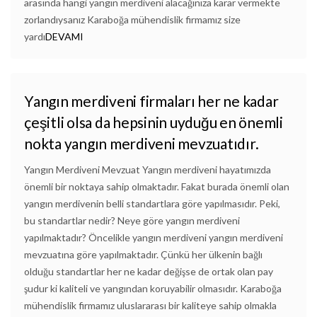
arasında hangi yangın merdiveni alacağınıza karar vermekte
zorlandıysanız Karaboğa mühendislik firmamız size
yardı
DEVAMI
Yangın merdiveni firmaları her ne kadar
çeşitli olsa da hepsinin uyduğu en önemli
nokta yangın merdiveni mevzuatıdır.
Yangın Merdiveni Mevzuat Yangın merdiveni hayatımızda
önemli bir noktaya sahip olmaktadır. Fakat burada önemli olan
yangın merdivenin belli standartlara göre yapılmasıdır. Peki,
bu standartlar nedir? Neye göre yangın merdiveni
yapılmaktadır? Öncelikle yangın merdiveni yangın merdiveni
mevzuatına göre yapılmaktadır. Çünkü her ülkenin bağlı
olduğu standartlar her ne kadar değişse de ortak olan pay
şudur ki kaliteli ve yangından koruyabilir olmasıdır. Karaboğa
mühendislik firmamız uluslararası bir kaliteye sahip olmakla