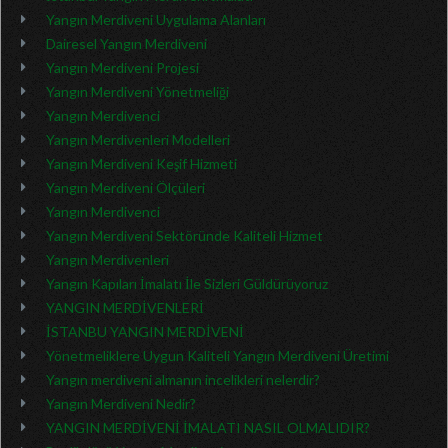
Yangın Merdiveni Uygulama Alanları
Dairesel Yangın Merdiveni
Yangın Merdiveni Projesi
Yangın Merdiveni Yönetmeliği
Yangın Merdivenci
Yangın Merdivenleri Modelleri
Yangın Merdiveni Keşif Hizmeti
Yangın Merdiveni Ölçüleri
Yangın Merdivenci
Yangın Merdiveni Sektöründe Kaliteli Hizmet
Yangın Merdivenleri
Yangın Kapıları İmalatı İle Sizleri Güldürüyoruz
YANGIN MERDİVENLERİ
İSTANBU YANGIN MERDİVENİ
Yönetmeliklere Uygun Kaliteli Yangın Merdiveni Üretimi
Yangın merdiveni almanın incelikleri nelerdir?
Yangın Merdiveni Nedir?
YANGIN MERDİVENİ İMALATI NASIL OLMALIDIR?