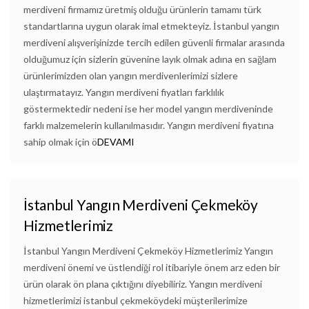
merdiveni firmamız üretmiş olduğu ürünlerin tamamı türk
standartlarına uygun olarak imal etmekteyiz. İstanbul yangın
merdiveni alışverişinizde tercih edilen güvenli firmalar arasında
olduğumuz için sizlerin güvenine layık olmak adına en sağlam
ürünlerimizden olan yangın merdivenlerimizi sizlere
ulaştırmatayız. Yangın merdiveni fiyatları farklılık
göstermektedir nedeni ise her model yangın merdiveninde
farklı malzemelerin kullanılmasıdır. Yangın merdiveni fiyatına
sahip olmak için ö
DEVAMI
İstanbul Yangın Merdiveni Çekmeköy
Hizmetlerimiz
İstanbul Yangın Merdiveni Çekmeköy Hizmetlerimiz Yangın
merdiveni önemi ve üstlendiği rol itibariyle önem arz eden bir
ürün olarak ön plana çıktığını diyebiliriz. Yangın merdiveni
hizmetlerimizi istanbul çekmeköydeki müşterilerimize