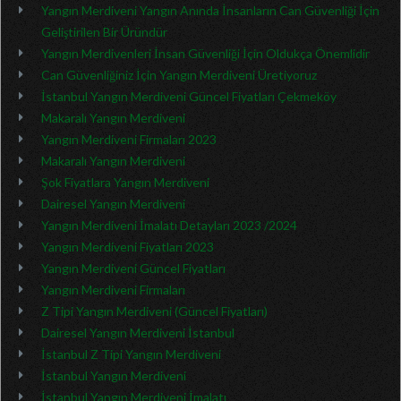
Yangın Merdiveni Yangın Anında İnsanların Can Güvenliği İçin
Geliştirilen Bir Üründür
Yangın Merdivenleri İnsan Güvenliği İçin Oldukça Önemlidir
Can Güvenliğiniz İçin Yangın Merdiveni Üretiyoruz
İstanbul Yangın Merdiveni Güncel Fiyatları Çekmeköy
Makaralı Yangın Merdiveni
Yangın Merdiveni Firmaları 2023
Makaralı Yangın Merdiveni
Şok Fiyatlara Yangın Merdiveni
Dairesel Yangın Merdiveni
Yangın Merdiveni İmalatı Detayları 2023 /2024
Yangın Merdiveni Fiyatları 2023
Yangın Merdiveni Güncel Fiyatları
Yangın Merdiveni Firmaları
Z Tipi Yangın Merdiveni (Güncel Fiyatları)
Dairesel Yangın Merdiveni İstanbul
İstanbul Z Tipi Yangın Merdiveni
İstanbul Yangın Merdiveni
İstanbul Yangın Merdiveni İmalatı