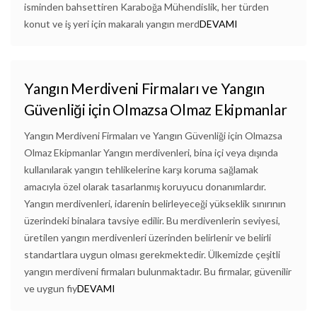
isminden bahsettiren Karaboğa Mühendislik, her türden
konut ve iş yeri için makaralı yangın merd
DEVAMI
Yangın Merdiveni Firmaları ve Yangın
Güvenliği için Olmazsa Olmaz Ekipmanlar
Yangın Merdiveni Firmaları ve Yangın Güvenliği için Olmazsa
Olmaz Ekipmanlar Yangın merdivenleri, bina içi veya dışında
kullanılarak yangın tehlikelerine karşı koruma sağlamak
amacıyla özel olarak tasarlanmış koruyucu donanımlardır.
Yangın merdivenleri, idarenin belirleyeceği yükseklik sınırının
üzerindeki binalara tavsiye edilir. Bu merdivenlerin seviyesi,
üretilen yangın merdivenleri üzerinden belirlenir ve belirli
standartlara uygun olması gerekmektedir. Ülkemizde çeşitli
yangın merdiveni firmaları bulunmaktadır. Bu firmalar, güvenilir
ve uygun fiy
DEVAMI