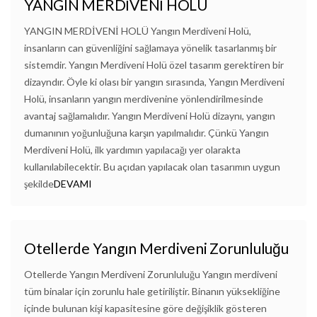
YANGIN MERDİVENİ HOLÜ
YANGIN MERDİVENİ HOLÜ Yangın Merdiveni Holü,
insanların can güvenliğini sağlamaya yönelik tasarlanmış bir
sistemdir. Yangın Merdiveni Holü özel tasarım gerektiren bir
dizayndır. Öyle ki olası bir yangın sırasında, Yangın Merdiveni
Holü, insanların yangın merdivenine yönlendirilmesinde
avantaj sağlamalıdır. Yangın Merdiveni Holü dizaynı, yangın
dumanının yoğunluğuna karşın yapılmalıdır. Çünkü Yangın
Merdiveni Holü, ilk yardımın yapılacağı yer olarakta
kullanılabilecektir. Bu açıdan yapılacak olan tasarımın uygun
şekilde
DEVAMI
Otellerde Yangın Merdiveni Zorunluluğu
Otellerde Yangın Merdiveni Zorunluluğu Yangın merdiveni
tüm binalar için zorunlu hale getiriliştir. Binanın yüksekliğine
içinde bulunan kişi kapasitesine göre değişiklik gösteren