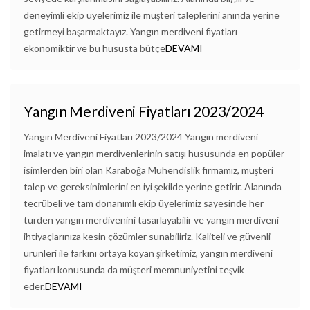
deneyimli ekip üyelerimiz ile müşteri taleplerini anında yerine
getirmeyi başarmaktayız. Yangın merdiveni fiyatları
ekonomiktir ve bu hususta bütçe
DEVAMI
Yangın Merdiveni Fiyatları 2023/2024
Yangın Merdiveni Fiyatları 2023/2024 Yangın merdiveni
imalatı ve yangın merdivenlerinin satışı hususunda en popüler
isimlerden biri olan Karaboğa Mühendislik firmamız, müşteri
talep ve gereksinimlerini en iyi şekilde yerine getirir. Alanında
tecrübeli ve tam donanımlı ekip üyelerimiz sayesinde her
türden yangın merdivenini tasarlayabilir ve yangın merdiveni
ihtiyaçlarınıza kesin çözümler sunabiliriz. Kaliteli ve güvenli
ürünleri ile farkını ortaya koyan şirketimiz, yangın merdiveni
fiyatları konusunda da müşteri memnuniyetini teşvik
eder.
DEVAMI