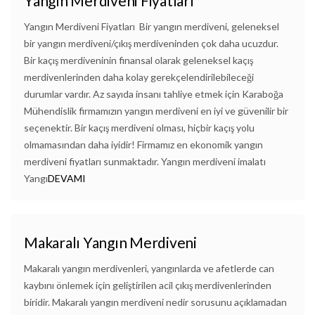
Yangın Merdiveni Fiyatları
Yangın Merdiveni Fiyatları Bir yangın merdiveni, geleneksel
bir yangın merdiveni/çıkış merdiveninden çok daha ucuzdur.
Bir kaçış merdiveninin finansal olarak geleneksel kaçış
merdivenlerinden daha kolay gerekçelendirilebileceği
durumlar vardır. Az sayıda insanı tahliye etmek için Karaboğa
Mühendislik firmamızın yangın merdiveni en iyi ve güvenilir bir
seçenektir. Bir kaçış merdiveni olması, hiçbir kaçış yolu
olmamasından daha iyidir! Firmamız en ekonomik yangın
merdiveni fiyatları sunmaktadır. Yangın merdiveni imalatı
Yangı
DEVAMI
Makaralı Yangın Merdiveni
Makaralı yangın merdivenleri, yangınlarda ve afetlerde can
kaybını önlemek için geliştirilen acil çıkış merdivenlerinden
biridir. Makaralı yangın merdiveni nedir sorusunu açıklamadan