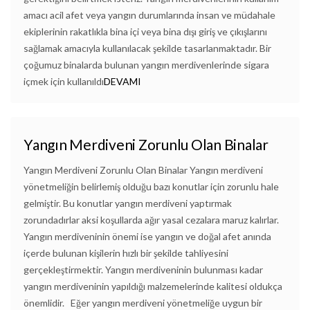
amacı acil afet veya yangın durumlarında insan ve müdahale
ekiplerinin rakatlıkla bina içi veya bina dışı giriş ve çıkışlarını
sağlamak amacıyla kullanılacak şekilde tasarlanmaktadır. Bir
çoğumuz binalarda bulunan yangın merdivenlerinde sigara
içmek için kullanıldı
DEVAMI
Yangın Merdiveni Zorunlu Olan Binalar
Yangın Merdiveni Zorunlu Olan Binalar Yangın merdiveni
yönetmeliğin belirlemiş olduğu bazı konutlar için zorunlu hale
gelmiştir. Bu konutlar yangın merdiveni yaptırmak
zorundadırlar aksi koşullarda ağır yasal cezalara maruz kalırlar.
Yangın merdiveninin önemi ise yangın ve doğal afet anında
içerde bulunan kişilerin hızlı bir şekilde tahliyesini
gerçekleştirmektir. Yangın merdiveninin bulunması kadar
yangın merdiveninin yapıldığı malzemelerinde kalitesi oldukça
önemlidir. Eğer yangın merdiveni yönetmeliğe uygun bir