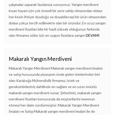
çalışmalar yaparak faydanıza sunuyoruz. Yangın merdiveni
insan hayatı için çok önemli bir yere sahip olmasından dolayı
her kesin ihtiyat duyduğu ve duyabilecepi bir ürün olmasından
dolayı çokça tercih edilmekte olan bir üründür. En ucuz yangın
merdiveni fiyatları bile bir hayli yüksek olduğunun farkında
olan firmamız sizler için en uygun fiyatlara yangın
DEVAMI
Makaralı Yangın Merdiveni
Makaralı Yangın Merdiveni Makaralı yangın merdiveni imalatı
ve satışı hususunda piyasanın önde gelen isimlerinden biri
olan Karaboğa Mühendislik firmamız, istek ve
gereksinimleriniz dahilinde en sağlam ve en uzun ömürlü
makaralı yangın merdiveni sunar. Şirketimiz, makaralı yangın
merdiveni fiyatları konusunda da müşterilerini memnun
etmeyi her daim sürdürmüştür. Makaralı Yangın Merdiveni
İmalatı ve Satışı Makaralı yangın merdiveni imalatı ile de