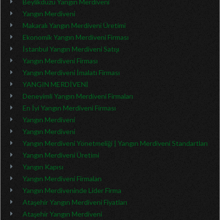
Beylikdüzü Yangın Merdiveni
Yangın Merdiveni
Makaralı Yangın Merdiveni Üretimi
Ekonomik Yangın Merdiveni Firması
İstanbul Yangın Merdiveni Satışı
Yangın Merdiveni Firması
Yangın Merdiveni İmalatı Firması
YANGIN MERDİVENİ
Deneyimli Yangın Merdiveni Firmaları
En İyi Yangın Merdiveni Firması
Yangın Merdiveni
Yangın Merdiveni
Yangın Merdiveni Yönetmeliği | Yangın Merdiveni Standartları
Yangın Merdiveni Üretimi
Yangın Kapısı
Yangın Merdiveni Firmaları
Yangın Merdiveninde Lider Firma
Ataşehir Yangın Merdiveni Fiyatları
Ataşehir Yangın Merdiveni