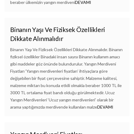
beraber ülkemizin yangın merdiveni
DEVAMI
Binanın Yaşı Ve Fiziksek Özellikleri
Dikkate Alınmalıdır
Binanın Yaşı Ve Fiziksek Özellikleri Dikkate Alınmalıdır. Binanın
fiziksel özellikler Binadaki insan sayısı Binanın kullanım amacı
gibi maddeler göz önünde bulundurulur. Yangın Merdiveni
Fiyatları ‘Yangın merdivenleri fiyatları’ ihtiyaçlara göre
değişebilen bir fiyat çerçevesine sahiptir. Malzeme kalitesi,
malzeme miktarı bu konuda etkili olmakla beraber 1000 TL ile
3000 TL ortalama fiyat bandı olduğu görülmektedir. Ucuz
Yangın Merdivenleri ‘Ucuz yangın merdivenleri’ olarak bir
arama yaptığımızda merdivende kullanılan malze
DEVAMI