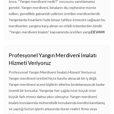
önce, “Yangın merdiveni nedir?” sorusunu yanıtlamamız
gerekir. Yangın merdiveni, binaların dış cephesine monte
edilen, genellikle galvanizli çelikten üretilen merdivenlerdir.
Yangınlarda insanların hızla binayı tahliye etmesini sağlayan bu
merdivenler, yangına karşı alınan en etkili önlemlerden biridir.
“Yangın merdiveni imalatı” kapsamında üretilen yangı
DEVAMI
Profesyonel Yangın Merdiveni İmalatı
Hizmeti Veriyoruz
Profesyonel Yangın Merdiveni İmalatı Hizmeti Veriyoruz
Yangın merdiveni üretimi hiçte basite alınacak bir iş değil.
Yangın merdiveni acemi kişilerin ellerine bırakılamayacak kadar
önemli bir konudur. Yangınlar her çağda ister küçük ister
büyük fark etmez daima yıkıcı olmuştur. Yangın merdiveni
imalatı konularında mühendislik konularında kendini kanıtlamış
ve yaptığı bütün işlerin arkasında duran realist firma veya