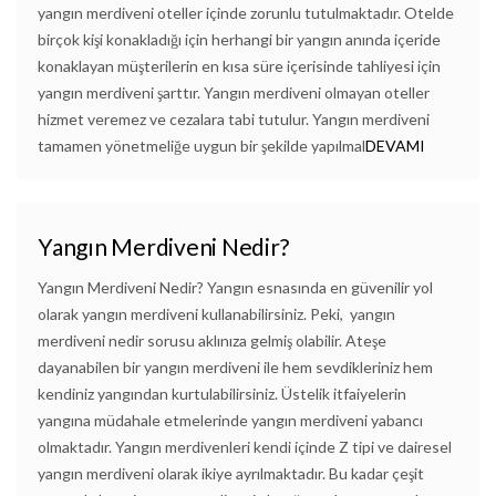
yangın merdiveni oteller içinde zorunlu tutulmaktadır. Otelde
birçok kişi konakladığı için herhangi bir yangın anında içeride
konaklayan müşterilerin en kısa süre içerisinde tahliyesi için
yangın merdiveni şarttır. Yangın merdiveni olmayan oteller
hizmet veremez ve cezalara tabi tutulur. Yangın merdiveni
tamamen yönetmeliğe uygun bir şekilde yapılmal
DEVAMI
Yangın Merdiveni Nedir?
Yangın Merdiveni Nedir? Yangın esnasında en güvenilir yol
olarak yangın merdiveni kullanabilirsiniz. Peki, yangın
merdiveni nedir sorusu aklınıza gelmiş olabilir. Ateşe
dayanabilen bir yangın merdiveni ile hem sevdikleriniz hem
kendiniz yangından kurtulabilirsiniz. Üstelik itfaiyelerin
yangına müdahale etmelerinde yangın merdiveni yabancı
olmaktadır. Yangın merdivenleri kendi içinde Z tipi ve dairesel
yangın merdiveni olarak ikiye ayrılmaktadır. Bu kadar çeşit