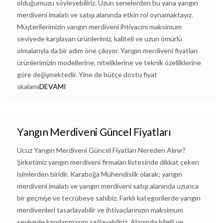
olduğumuzu söyleyebiliriz. Uzun senelerden bu yana yangın
merdiveni imalatı ve satışı alanında etkin rol oynamaktayız.
Müşterilerimizin yangın merdiveni ihtiyacını maksimum
seviyede karşılayan ürünlerimiz, kaliteli ve uzun ömürlü
olmalarıyla da bir adım öne çıkıyor. Yangın merdiveni fiyatları
ürünlerimizin modellerine, niteliklerine ve teknik özelliklerine
göre değişmektedir. Yine de bütçe dostu fiyat
skalamı
DEVAMI
Yangın Merdiveni Güncel Fiyatları
Ucuz Yangın Merdiveni Güncel Fiyatları Nereden Alınır?
Şirketimiz yangın merdiveni firmaları listesinde dikkat çeken
isimlerden biridir. Karaboğa Mühendislik olarak; yangın
merdiveni imalatı ve yangın merdiveni satışı alanında uzunca
bir geçmişe ve tecrübeye sahibiz. Farklı kategorilerde yangın
merdivenleri tasarlayabilir ve ihtiyaçlarınızın maksimum
seviyede karşılanmasını sağlayabiliriz. Alanında bilgili ve