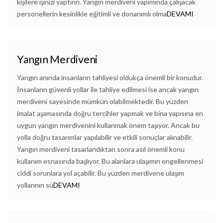
kişilere işinizi yaptırın. Yangın merdiveni yapımında çalışacak
personellerin kesinlikle eğitimli ve donanımlı olma
DEVAMI
Yangın Merdiveni
Yangın anında insanların tahliyesi oldukça önemli bir konudur.
İnsanların güvenli yollar ile tahliye edilmesi ise ancak yangın
merdiveni sayesinde mümkün olabilmektedir. Bu yüzden
imalat aşamasında doğru tercihler yapmak ve bina yapısına en
uygun yangın merdivenini kullanmak önem taşıyor. Ancak bu
yolla doğru tasarımlar yapılabilir ve etkili sonuçlar alınabilir.
Yangın merdiveni tasarlandıktan sonra asıl önemli konu
kullanım esnasında başlıyor. Bu alanlara ulaşımın engellenmesi
ciddi sorunlara yol açabilir. Bu yüzden merdivene ulaşım
yollarının sü
DEVAMI