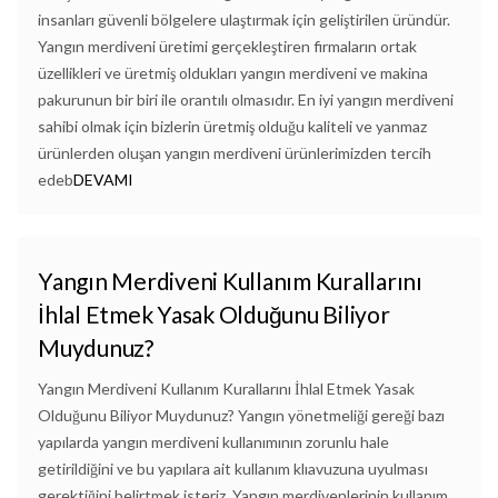
insanları güvenli bölgelere ulaştırmak için geliştirilen üründür.
Yangın merdiveni üretimi gerçekleştiren firmaların ortak
üzellikleri ve üretmiş oldukları yangın merdiveni ve makina
pakurunun bir biri ile orantılı olmasıdır. En iyi yangın merdiveni
sahibi olmak için bizlerin üretmiş olduğu kaliteli ve yanmaz
ürünlerden oluşan yangın merdiveni ürünlerimizden tercih
edeb
DEVAMI
Yangın Merdiveni Kullanım Kurallarını
İhlal Etmek Yasak Olduğunu Biliyor
Muydunuz?
Yangın Merdiveni Kullanım Kurallarını İhlal Etmek Yasak
Olduğunu Biliyor Muydunuz? Yangın yönetmeliği gereği bazı
yapılarda yangın merdiveni kullanımının zorunlu hale
getirildiğini ve bu yapılara ait kullanım klıavuzuna uyulması
gerektiğini belirtmek isteriz. Yangın merdivenlerinin kullanım