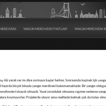
MERDIVENI
YANGIN MERDIVENI FIYATLARI
YANGIN MERDIVENI İ
muş ölü yaralı var mı diye sormaya başlar herkes. Sonrasında kaçmak için
yangı
li hazırda birçok binada yangın merdiveni bulunmamaktadır. Bir yangın olduğ
merdivenleri
olsaydı olmazdı. Yasal zorunluluk olmasına rağmen nedense yangı
alara koymuyorlar. Projelerde oluyor ama realitede bulmak çok da kolay olm