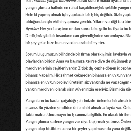
Biz
İstanbul yangın merdiveni
olarak sizlere makul fiyatlarla 
yangın çıkması halinde en rahat kaçabileceğiniz şekilde yangın
Hele ki yapmış olmak için yapılacak bir iş hiç değildir. Sizin yap
olduğundan işin ehlinin yapması gerekir. Yılların verdiği tecrü
fiyatları.
Her yeri araştırın ondan sonra bize gelin bu fiyata bu 
Dediğimiz gibi biz insanların can güvenliğinden sorumluyuz. Bi
bir şey gelse bize bunun vicdan azabı bile yeter.
Sorumluluğumuzun bilincinde bir firma olarak işimizi layıkıyla 
olaylardan biridir. Ama ya başımıza gelirse diye de düşünmek g
merdivenlerinin çeşitleri vardır. Z tipi; dış cephe dönen iç ceph
binanızı yapalım. Hiç zahmet çekmeden binanıza en uygun yangın
binanıza en uygun projeyi üretelim siz yangında ne yapacağım 
yangın merdiveni olarak sizin güveninizin eseriyiz. Bizim için 
Yangınların bu kadar çoğaldığı şehrimizde önlemleriniz almak i
insanız. Bu yüzden şimdiden önleminizi almakta fayda var. Önle
taktırmaktır. Unutmayın bu iş canınızla ilgilidir. En ufacık bir ih
Yangın çıkınca sadece yangın var diye bağırmak yetmez. Önlem 
yangın olup bittikten sonra bir şeyler yapılmasında yana değili