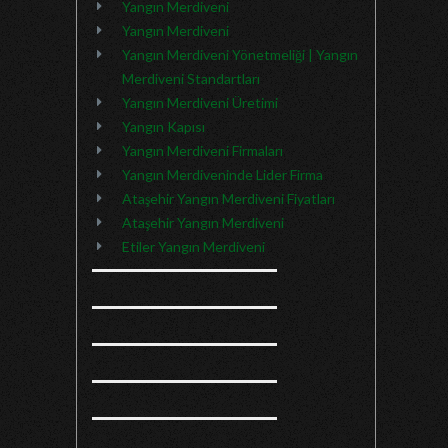
Yangın Merdiveni
Yangın Merdiveni
Yangın Merdiveni Yönetmeliği | Yangın
Merdiveni Standartları
Yangın Merdiveni Üretimi
Yangın Kapısı
Yangın Merdiveni Firmaları
Yangın Merdiveninde Lider Firma
Ataşehir Yangın Merdiveni Fiyatları
Ataşehir Yangın Merdiveni
Etiler Yangın Merdiveni