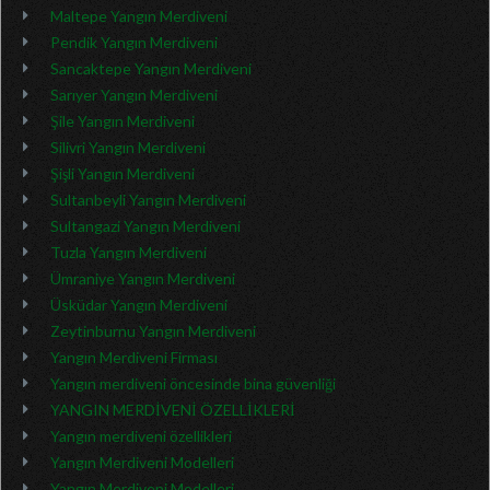
Maltepe Yangın Merdiveni
Pendik Yangın Merdiveni
Sancaktepe Yangın Merdiveni
Sarıyer Yangın Merdiveni
Şile Yangın Merdiveni
Silivri Yangın Merdiveni
Şişli Yangın Merdiveni
Sultanbeyli Yangın Merdiveni
Sultangazi Yangın Merdiveni
Tuzla Yangın Merdiveni
Ümraniye Yangın Merdiveni
Üsküdar Yangın Merdiveni
Zeytinburnu Yangın Merdiveni
Yangın Merdiveni Firması
Yangın merdiveni öncesinde bina güvenliği
YANGIN MERDİVENİ ÖZELLİKLERİ
Yangın merdiveni özellikleri
Yangın Merdiveni Modelleri
Yangın Merdiveni Modelleri