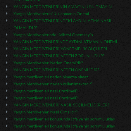
YANGIN MERDİVENLERİNİN AMACINI UNUTMAYIN
Yangın Merdivenlerini Kullanmanın Önemi
YANGIN MERDİVENLERİNDEKİ AYDINLATMA NASIL
OLMALIDIR?
Yangın Merdivenlerinde Kaliteyi Önemseyin
YANGIN MERDİVENLERİNDE AYDINLATMANIN ÖNEMİ
YANGIN MERDİVENLERİ YÖNETMELİK ÖLÇÜLERİ
YANGIN MERDİVENLERİ NEDEN ZORUNLUDUR?
Yangın Merdivenleri Neden Önemlidir?
YANGIN MERDİVENLERİ NEDEN ÖNEMLİDİR?
Yangın merdivenleri neden olmazsa olmaz
Yangın Merdivenleri neden kullanılmaktadır?
Yangın merdivenleri nasıl üretilmeli?
Yangın merdivenleri nasıl üretilmeli?
YANGIN MERDİVENLERİ NASIL SEÇİLMELİDİRLER?
Yangın Merdivenleri Nasıl Olmalıdır?
Yangın merdivenleri konusunda İtfaiye’nin sorumlulukları
Yangın merdivenleri konusunda İtfaiye’nin sorumlulukları