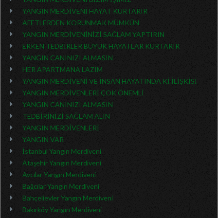
YANGIN MERDİVENİ HAYAT KURTARIR
AFETLERDEN KORUNMAK MÜMKÜN
YANGIN MERDİVENİNİZİ SAĞLAM YAPTIRIN
ERKEN TEDBİRLER BÜYÜK HAYATLAR KURTARIR
YANGIN CANINIZI ALMASIN
HER APARTMANA LAZIM
YANGIN MERDİVENİ VE İNSAN HAYATINDA Kİ İLİŞKİSİ
YANGIN MERDİVENLERİ ÇOK ÖNEMLİ
YANGIN CANINIZI ALMASIN
TEDBİRİNİZİ SAĞLAM ALIN
YANGIN MERDİVENLERİ
YANGIN VAR
İstanbul Yangın Merdiveni
Ataşehir Yangın Merdiveni
Avcılar Yangın Merdiveni
Bağcılar Yangın Merdiveni
Bahçelievler Yangın Merdiveni
Bakırköy Yangın Merdiveni