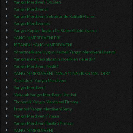
Yangın Merdiveni Ölçüleri
Yangın Merdivenci
Yangın Merdiveni Sektöründe Kaliteli Hizmet
Yangın Merdivenleri
Yangın Kapıları İmalatı İle Sizleri Güldürüyoruz
YANGIN MERDİVENLERİ
İSTANBU YANGIN MERDİVENİ
Yönetmeliklere Uygun Kaliteli Yangın Merdiveni Üretimi
Yangın merdiveni almanın incelikleri nelerdir?
Yangın Merdiveni Nedir?
YANGIN MERDİVENİ İMALATI NASIL OLMALIDIR?
Beylikdüzü Yangın Merdiveni
Yangın Merdiveni
Makaralı Yangın Merdiveni Üretimi
Ekonomik Yangın Merdiveni Firması
İstanbul Yangın Merdiveni Satışı
Yangın Merdiveni Firması
Yangın Merdiveni İmalatı Firması
YANGIN MERDİVENİ