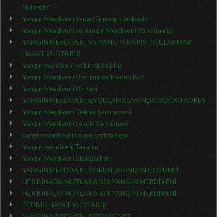
Nelerdir?
Yangın Merdiveni Yapan Firmalar Hakkında
Yangın Merdiveni ve Yangın Merdiveni Yönetmeliği
YANGIN MERDİVENİ VE YANGIN KAPISI KULLANMAK
HAYAT KURTARIR
Yangın merdiveni ve bir tarihi bina
Yangın Merdiveni Üretiminde Neden Biz?
Yangın Merdiveni Uzmani
YANGIN MERDİVENİ UYGULAMALARINDA DOĞRU ADRES
Yangın Merdiveni Teknik Şartnamesi
Yangın Merdiveni teknik Şartnamesi
yangın merdiveni teknik şartnamesi
Yangın merdiveni Tasarım
Yangın Merdiveni Standartları
YANGIN MERDİVENİ SORUNLARINIZIN ÇÖZÜMÜ
HER BİNADA MUTLAKA BİR YANGIN MERDİVENİ
HER BİNADA MUTLAKA BİR YANGIN MERDİVENİ
TEDBİR HAYAT KURTARIR
YANGIN MERDİVENİ BİZİM İŞİMİZ