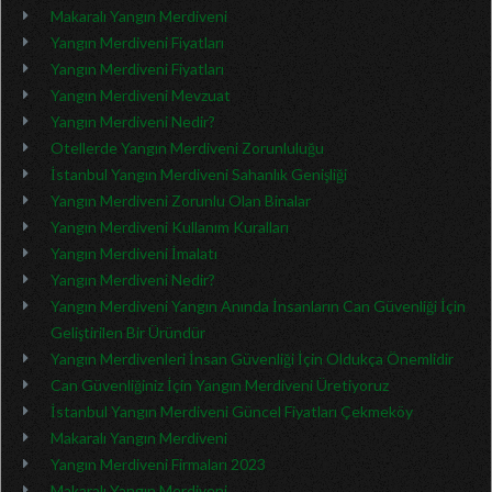
Makaralı Yangın Merdiveni
Yangın Merdiveni Fiyatları
Yangın Merdiveni Fiyatları
Yangın Merdiveni Mevzuat
Yangın Merdiveni Nedir?
Otellerde Yangın Merdiveni Zorunluluğu
İstanbul Yangın Merdiveni Sahanlık Genişliği
Yangın Merdiveni Zorunlu Olan Binalar
Yangın Merdiveni Kullanım Kuralları
Yangın Merdiveni İmalatı
Yangın Merdiveni Nedir?
Yangın Merdiveni Yangın Anında İnsanların Can Güvenliği İçin
Geliştirilen Bir Üründür
Yangın Merdivenleri İnsan Güvenliği İçin Oldukça Önemlidir
Can Güvenliğiniz İçin Yangın Merdiveni Üretiyoruz
İstanbul Yangın Merdiveni Güncel Fiyatları Çekmeköy
Makaralı Yangın Merdiveni
Yangın Merdiveni Firmaları 2023
Makaralı Yangın Merdiveni