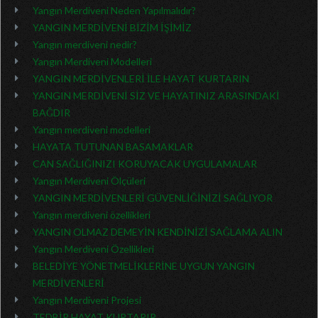
Yangın Merdiveni Neden Yapılmalıdır?
YANGIN MERDİVENİ BİZİM İŞİMİZ
Yangın merdiveni nedir?
Yangın Merdiveni Modelleri
YANGIN MERDİVENLERİ İLE HAYAT KURTARIN
YANGIN MERDİVENİ SİZ VE HAYATINIZ ARASINDAKİ
BAĞDIR
Yangın merdiveni modelleri
HAYATA TUTUNAN BASAMAKLAR
CAN SAĞLIĞINIZI KORUYACAK UYGULAMALAR
Yangın Merdiveni Ölçüleri
YANGIN MERDİVENLERİ GÜVENLİĞİNİZİ SAĞLIYOR
Yangın merdiveni özellikleri
YANGIN OLMAZ DEMEYİN KENDİNİZİ SAĞLAMA ALIN
Yangın Merdiveni Özellikleri
BELEDİYE YÖNETMELİKLERİNE UYGUN YANGIN
MERDİVENLERİ
Yangın Merdiveni Projesi
TEDBİR HAYAT KURTARIR