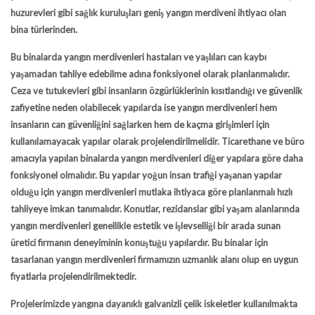
huzurevleri gibi sağlık kuruluşları geniş yangın merdiveni ihtiyacı olan
bina türlerinden.
Bu binalarda yangın merdivenleri hastaları ve yaşlıları can kaybı
yaşamadan tahliye edebilme adına fonksiyonel olarak planlanmalıdır.
Ceza ve tutukevleri gibi insanların özgürlüklerinin kısıtlandığı ve güvenlik
zafiyetine neden olabilecek yapılarda ise yangın merdivenleri hem
insanların can güvenliğini sağlarken hem de kaçma girişimleri için
kullanılamayacak yapılar olarak projelendirilmelidir. Ticarethane ve büro
amacıyla yapılan binalarda yangın merdivenleri diğer yapılara göre daha
fonksiyonel olmalıdır. Bu yapılar yoğun insan trafiği yaşanan yapılar
olduğu için yangın merdivenleri mutlaka ihtiyaca göre planlanmalı hızlı
tahliyeye imkan tanımalıdır. Konutlar, rezidanslar gibi yaşam alanlarında
yangın merdivenleri genellikle estetik ve işlevselliği bir arada sunan
üretici firmanın deneyiminin konuştuğu yapılardır. Bu binalar için
tasarlanan yangın merdivenleri firmamızın uzmanlık alanı olup en uygun
fiyatlarla projelendirilmektedir.
Projelerimizde yangına dayanıklı galvanizli çelik iskeletler kullanılmakta