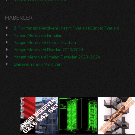
HABERLER
Z Tipi Yangın Merdiveni Üretim Fiyatları (Güncel Fiyatları)
Yangın Merdiveni Firmaları
Yangın Merdiveni Güncel Fiyatları
Yangın Merdiveni Fiyatları 2023/2024
Yangın Merdiveni İmalatı Detayları 2023 /2024
Dairesel Yangın Merdiveni