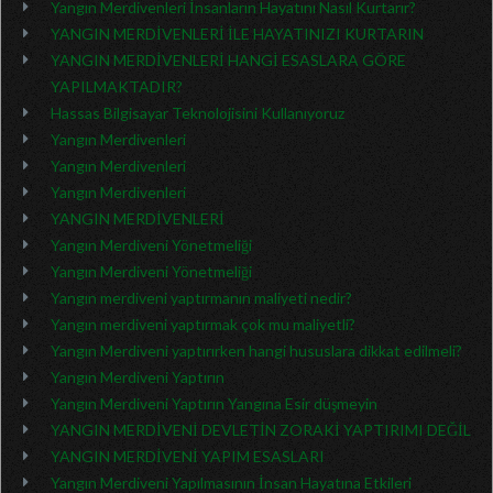
Yangın Merdivenleri İnsanların Hayatını Nasıl Kurtarır?
YANGIN MERDİVENLERİ İLE HAYATINIZI KURTARIN
YANGIN MERDİVENLERİ HANGİ ESASLARA GÖRE
YAPILMAKTADIR?
Hassas Bilgisayar Teknolojisini Kullanıyoruz
Yangın Merdivenleri
Yangın Merdivenleri
Yangın Merdivenleri
YANGIN MERDİVENLERİ
Yangın Merdiveni Yönetmeliği
Yangın Merdiveni Yönetmeliği
Yangın merdiveni yaptırmanın maliyeti nedir?
Yangın merdiveni yaptırmak çok mu maliyetli?
Yangın Merdiveni yaptırırken hangi hususlara dikkat edilmeli?
Yangın Merdiveni Yaptırın
Yangın Merdiveni Yaptırın Yangına Esir düşmeyin
YANGIN MERDİVENİ DEVLETİN ZORAKİ YAPTIRIMI DEĞİL
YANGIN MERDİVENİ YAPIM ESASLARI
Yangın Merdiveni Yapılmasının İnsan Hayatına Etkileri