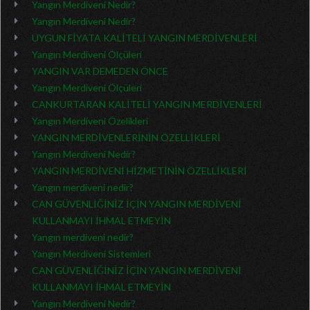
Yangın Merdiveni Nedir?
Yangın Merdiveni Nedir?
UYGUN FİYATA KALİTELİ YANGIN MERDİVENLERİ
Yangın Merdiveni Ölçüleri
YANGIN VAR DEMEDEN ÖNCE
Yangın Merdiveni Ölçüleri
CANKURTARAN KALİTELİ YANGIN MERDİVENLERİ
Yangın Merdiveni Özelikleri
YANGIN MERDİVENLERİNİN ÖZELLİKLERİ
Yangın Merdiveni Nedir?
YANGIN MERDİVENİ HİZMETİNİN ÖZELLİKLERİ
Yangın merdiveni nedir?
CAN GÜVENLİĞİNİZ İÇİN YANGIN MERDİVENİ
KULLANMAYI İHMAL ETMEYİN
Yangın merdiveni nedir?
Yangın Merdiveni Sistemleri
CAN GÜVENLİĞİNİZ İÇİN YANGIN MERDİVENİ
KULLANMAYI İHMAL ETMEYİN
Yangın Merdiveni Nedir?