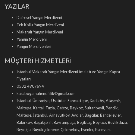
YAZILAR
Dairesel Yangın Merdiveni
Tek Kollu Yangın Merdiveni
Makaralı Yangın Merdiveni
Yangın Merdiveni
Yangın Merdivenleri
MÜŞTERİ HİZMETLERİ
İstanbul Makaralı Yangın Merdiveni İmalatı ve Yangın Kapısı
Fiyatları
0532 4907694
karabogamuhendislik©gmail.com
İstanbul, Ümraniye, Üsküdar, Sancaktepe, Kadıköy, Ataşehir,
Maltepe, Kartal, Tuzla, Gebze, Beykoz, Sultanbeyli, Pendik,
Maltepe, İstanbul, Arnavutköy, Avcılar, Bağcılar, Bahçelievler,
Bakırköy, Başakşehir, Bayrampaşa, Beşiktaş, Beykoz, Beylikdüzü,
Beyoğlu, Büyükçekmece, Çekmeköy, Esenler, Esenyurt.