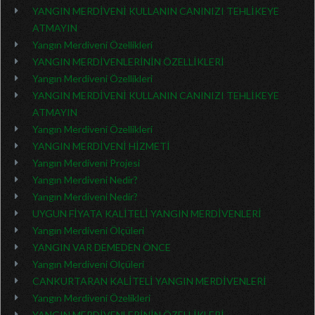
YANGIN MERDİVENİ KULLANIN CANINIZI TEHLİKEYE
ATMAYIN
Yangın Merdiveni Özellikleri
YANGIN MERDİVENLERİNİN ÖZELLİKLERİ
Yangın Merdiveni Özellikleri
YANGIN MERDİVENİ KULLANIN CANINIZI TEHLİKEYE
ATMAYIN
Yangın Merdiveni Özellikleri
YANGIN MERDİVENİ HİZMETİ
Yangın Merdiveni Projesi
Yangın Merdiveni Nedir?
Yangın Merdiveni Nedir?
UYGUN FİYATA KALİTELİ YANGIN MERDİVENLERİ
Yangın Merdiveni Ölçüleri
YANGIN VAR DEMEDEN ÖNCE
Yangın Merdiveni Ölçüleri
CANKURTARAN KALİTELİ YANGIN MERDİVENLERİ
Yangın Merdiveni Özelikleri
YANGIN MERDİVENLERİNİN ÖZELLİKLERİ