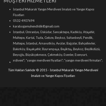
MÜŞTERİ HİZMETLERİ
İstanbul Makaralı Yangın Merdiveni İmalatı ve Yangın Kapısı
Fiyatları
0532 4907694
karabogamuhendislik©gmail.com
İstanbul, Ümraniye, Üsküdar, Sancaktepe, Kadıköy, Ataşehir,
Maltepe, Kartal, Tuzla, Gebze, Beykoz, Sultanbeyli, Pendik,
Maltepe, İstanbul, Arnavutköy, Avcılar, Bağcılar, Bahçelievler,
Bakırköy, Başakşehir, Bayrampaşa, Beşiktaş, Beykoz, Beylikdüzü,
Beyoğlu, Büyükçekmece, Çekmeköy, Esenler, Esenyurt.
diveni
"; "
yangın merdiveni fiyatları
"; "
yangın merdiveni firmaları
"; "
yangın merdi
Tüm Hakları Saklıdır © 2015 - İstanbul Makaralı Yangın Merdiveni
İmalatı ve Yangın Kapısı Fiyatları