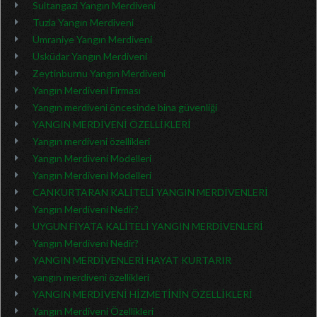
Sultangazi Yangın Merdiveni
Tuzla Yangın Merdiveni
Ümraniye Yangın Merdiveni
Üsküdar Yangın Merdiveni
Zeytinburnu Yangın Merdiveni
Yangın Merdiveni Firması
Yangın merdiveni öncesinde bina güvenliği
YANGIN MERDİVENİ ÖZELLİKLERİ
Yangın merdiveni özellikleri
Yangın Merdiveni Modelleri
Yangın Merdiveni Modelleri
CANKURTARAN KALİTELİ YANGIN MERDİVENLERİ
Yangın Merdiveni Nedir?
UYGUN FİYATA KALİTELİ YANGIN MERDİVENLERİ
Yangın Merdiveni Nedir?
YANGIN MERDİVENLERİ HAYAT KURTARIR
yangın merdiveni özellikleri
YANGIN MERDİVENİ HİZMETİNİN ÖZELLİKLERİ
Yangın Merdiveni Özellikleri