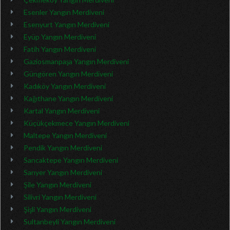
Esenler Yangın Merdiveni
Esenyurt Yangın Merdiveni
Eyüp Yangın Merdiveni
Fatih Yangın Merdiveni
Gaziosmanpaşa Yangın Merdiveni
Güngören Yangın Merdiveni
Kadıköy Yangın Merdiveni
Kağıthane Yangın Merdiveni
Kartal Yangın Merdiveni
Küçükçekmece Yangın Merdiveni
Maltepe Yangın Merdiveni
Pendik Yangın Merdiveni
Sancaktepe Yangın Merdiveni
Sarıyer Yangın Merdiveni
Şile Yangın Merdiveni
Silivri Yangın Merdiveni
Şişli Yangın Merdiveni
Sultanbeyli Yangın Merdiveni