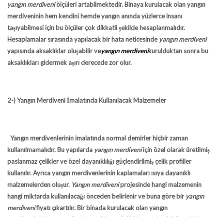
yangın merdiveni
ölçüleri artabilmektedir. Binaya kurulacak olan yangın
merdiveninin hem kendini hemde yangın anında yüzlerce insanı
taşıyabilmesi için bu ölçüler çok dikkatli şekilde hesaplanmalıdır.
Hesaplamalar sırasında yapılacak bir hata neticesinde
yangın merdiveni
yapısında aksaklıklar oluşabilir ve
yangın merdiveni
kurulduktan sonra bu
aksaklıkları gidermek aşırı derecede zor olur.
2-) Yangın Merdiveni İmalatında Kullanılacak Malzemeler
Yangın merdivenlerinin imalatında normal demirler hiçbir zaman
kullanılmamalıdır. Bu yapılarda
yangın merdiveni
için özel olarak üretilmiş
paslanmaz çelikler ve özel dayanıklılığı güçlendirilmiş çelik profiller
kullanılır. Ayrıca yangın merdivenlerinin kaplamaları ısıya dayanıklı
malzemelerden oluşur.
Yangın merdiveni
projesinde hangi malzemenin
hangi miktarda kullanılacağı önceden belirlenir ve buna göre bir
yangın
merdiveni
fiyatı çıkartılır. Bir binada kurulacak olan yangın