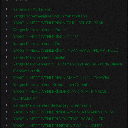
Yangından Korkmayın
Yangın Yönetmeliğine Uygun Yangın Kapısı
YANGIN MERDİVENLERİNİN TARİHSEL GELİŞİMİ
Yangın Merdivenlerinin Önemi
YANGIN MERDİVENLERİNİN ÖNEMİ
Yangın Merdivenlerinin Önemi
YANGIN MERDİVENLERİNİN İNSAN HAYATINDAKİ ROLÜ
Yangın Merdivenlerinin İmalatı
Yangın Merdivenlerinin Her Zaman Dayanıklı Bir Yapıda Olması
Gerekmektedir
YANGIN MERDİVENLERİNİN AMACINI UNUTMAYIN
Yangın Merdivenlerini Kullanmanın Önemi
YANGIN MERDİVENLERİNDEKİ AYDINLATMA NASIL
OLMALIDIR?
Yangın Merdivenlerinde Kaliteyi Önemseyin
YANGIN MERDİVENLERİNDE AYDINLATMANIN ÖNEMİ
YANGIN MERDİVENLERİ YÖNETMELİK ÖLÇÜLERİ
YANGIN MERDİVENLERİ NEDEN ZORUNLUDUR?