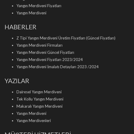
Yangın Merdiveni Fiyatları
Yangın Merdiveni
HABERLER
Z Tipi Yangın Merdiveni Üretim Fiyatları (Güncel Fiyatları)
Yangın Merdiveni Firmaları
Yangın Merdiveni Güncel Fiyatları
Yangın Merdiveni Fiyatları 2023/2024
Yangın Merdiveni İmalatı Detayları 2023 /2024
YAZILAR
Dairesel Yangın Merdiveni
Tek Kollu Yangın Merdiveni
Makaralı Yangın Merdiveni
Yangın Merdiveni
Yangın Merdivenleri