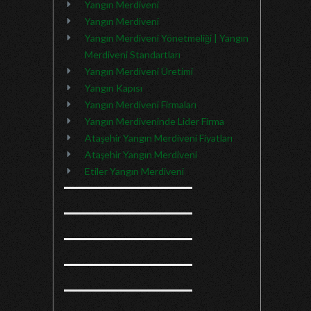
Yangın Merdiveni
Yangın Merdiveni
Yangın Merdiveni Yönetmeliği | Yangın
Merdiveni Standartları
Yangın Merdiveni Üretimi
Yangın Kapısı
Yangın Merdiveni Firmaları
Yangın Merdiveninde Lider Firma
Ataşehir Yangın Merdiveni Fiyatları
Ataşehir Yangın Merdiveni
Etiler Yangın Merdiveni