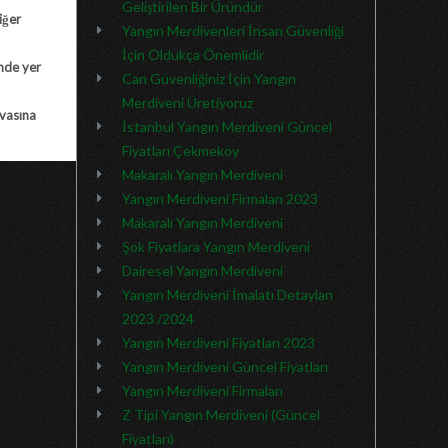
Geliştirilen Bir Üründür
iğer
Yangın Merdivenleri İnsan Güvenliği
İçin Oldukça Önemlidir
nde yer
Can Güvenliğiniz İçin Yangın
Merdiveni Üretiyoruz
uvasına
İstanbul Yangın Merdiveni Güncel
Fiyatları Çekmeköy
Makaralı Yangın Merdiveni
Yangın Merdiveni Firmaları 2023
Makaralı Yangın Merdiveni
Şok Fiyatlara Yangın Merdiveni
Dairesel Yangın Merdiveni
Yangın Merdiveni İmalatı Detayları
2023 /2024
Yangın Merdiveni Fiyatları 2023
Yangın Merdiveni Güncel Fiyatları
Yangın Merdiveni Firmaları
Z Tipi Yangın Merdiveni (Güncel
Fiyatları)