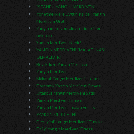
İSTANBU YANGIN MERDİVENİ
Yönetmeliklere Uygun Kaliteli Yangın
Merdiveni Üretimi
Yangın merdiveni almanın incelikleri
nelerdir?
Yangın Merdiveni Nedir?
YANGIN MERDİVENİ İMALATI NASIL
OLMALIDIR?
Beylikdüzü Yangın Merdiveni
Yangın Merdiveni
Makaralı Yangın Merdiveni Üretimi
Ekonomik Yangın Merdiveni Firması
İstanbul Yangın Merdiveni Satışı
Yangın Merdiveni Firması
Yangın Merdiveni İmalatı Firması
YANGIN MERDİVENİ
Deneyimli Yangın Merdiveni Firmaları
En İyi Yangın Merdiveni Firması