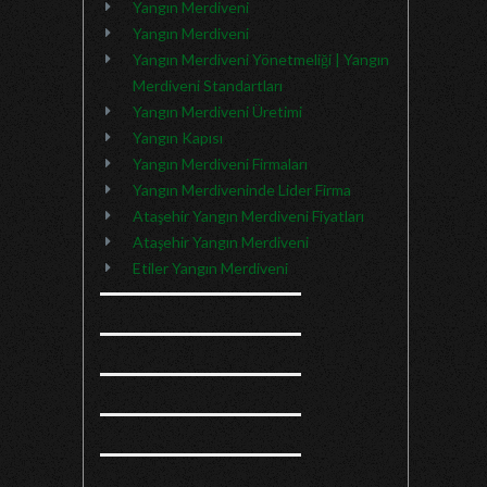
Yangın Merdiveni
Yangın Merdiveni
Yangın Merdiveni Yönetmeliği | Yangın
Merdiveni Standartları
Yangın Merdiveni Üretimi
Yangın Kapısı
Yangın Merdiveni Firmaları
Yangın Merdiveninde Lider Firma
Ataşehir Yangın Merdiveni Fiyatları
Ataşehir Yangın Merdiveni
Etiler Yangın Merdiveni