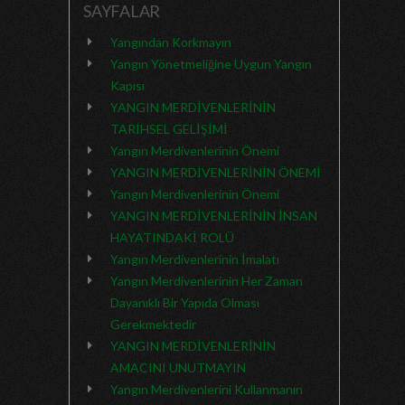
SAYFALAR
Yangından Korkmayın
Yangın Yönetmeliğine Uygun Yangın
Kapısı
YANGIN MERDİVENLERİNİN
TARİHSEL GELİŞİMİ
Yangın Merdivenlerinin Önemi
YANGIN MERDİVENLERİNİN ÖNEMİ
Yangın Merdivenlerinin Önemi
YANGIN MERDİVENLERİNİN İNSAN
HAYATINDAKİ ROLÜ
Yangın Merdivenlerinin İmalatı
Yangın Merdivenlerinin Her Zaman
Dayanıklı Bir Yapıda Olması
Gerekmektedir
YANGIN MERDİVENLERİNİN
AMACINI UNUTMAYIN
Yangın Merdivenlerini Kullanmanın