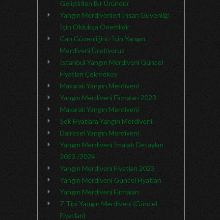
Geliştirilen Bir Üründür
Yangın Merdivenleri İnsan Güvenliği
İçin Oldukça Önemlidir
Can Güvenliğiniz İçin Yangın
Merdiveni Üretiyoruz
İstanbul Yangın Merdiveni Güncel
Fiyatları Çekmeköy
Makaralı Yangın Merdiveni
Yangın Merdiveni Firmaları 2023
Makaralı Yangın Merdiveni
Şok Fiyatlara Yangın Merdiveni
Dairesel Yangın Merdiveni
Yangın Merdiveni İmalatı Detayları
2023 /2024
Yangın Merdiveni Fiyatları 2023
Yangın Merdiveni Güncel Fiyatları
Yangın Merdiveni Firmaları
Z Tipi Yangın Merdiveni (Güncel
Fiyatları)