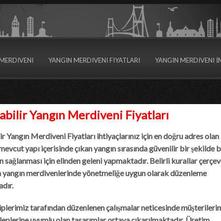
MERDIVENI
YANGIN MERDIVENI FIYATLARI
YANGIN MERDIVENI İ
abilir Yangın Merdiveni Fiyatları
ir Yangın Merdiveni Fiyatları ihtiyaçlarınız için en doğru adres olan
mevcut yapı içerisinde çıkan yangın sırasında güvenilir bir şekilde 
in sağlanması için elinden geleni yapmaktadır. Belirli kurallar çerçe
en yangın merdivenlerinde yönetmeliğe uygun olarak düzenleme
dır.
lerimiz tarafından düzenlenen çalışmalar neticesinde müşterileri
aleplerine uyumlu olan tasarımlar ortaya çıkarılmaktadır. Üretim