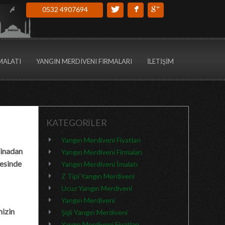
0532 4907694
MALATI
YANGIN MERDIVENI FIRMALARI
İLETİŞİM
KATEGORİLER
Yangın Merdiveni Fiyatları
binadan
Yangın Merdiveni Firmaları
vesinde
Yangın Merdiveni İmalatı
Z Tipi Yangın Merdiveni
Ucuz Yangın Merdiveni
Yangın Merdiveni
mizin
Şişli Yangın Merdiveni
Yargın Merdiveni Fiyatları