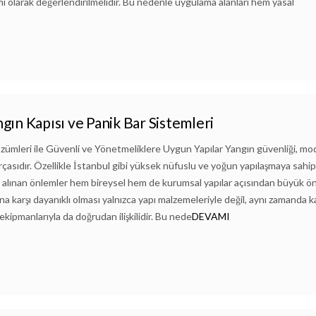
i olarak değerlendirilmelidir. Bu nedenle uygulama alanları hem yasal
gın Kapısı ve Panik Bar Sistemleri
zümleri ile Güvenli ve Yönetmeliklere Uygun Yapılar Yangın güvenliği, mo
arçasıdır. Özellikle İstanbul gibi yüksek nüfuslu ve yoğun yapılaşmaya sahip
rşı alınan önlemler hem bireysel hem de kurumsal yapılar açısından büyük 
na karşı dayanıklı olması yalnızca yapı malzemeleriyle değil, aynı zamanda k
ekipmanlarıyla da doğrudan ilişkilidir. Bu nede
DEVAMI