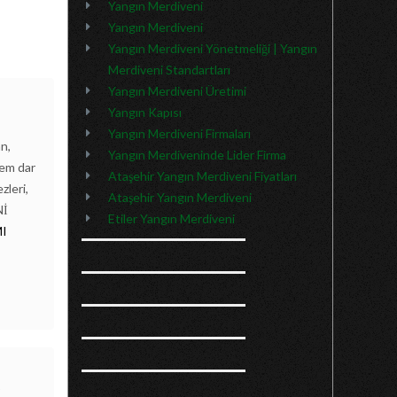
Yangın Merdiveni
Yangın Merdiveni
Yangın Merdiveni Yönetmeliği | Yangın
Merdiveni Standartları
Yangın Merdiveni Üretimi
Yangın Kapısı
Yangın Merdiveni Firmaları
n,
Yangın Merdiveninde Lider Firma
hem dar
Ataşehir Yangın Merdiveni Fiyatları
zleri,
Ataşehir Yangın Merdiveni
Nİ
Etiler Yangın Merdiveni
I