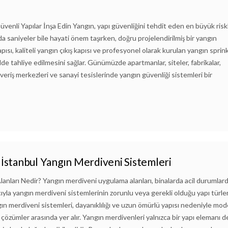
üvenli Yapılar İnşa Edin Yangın, yapı güvenliğini tehdit eden en büyük ris
ında saniyeler bile hayati önem taşırken, doğru projelendirilmiş bir yangın
apısı, kaliteli yangın çıkış kapısı ve profesyonel olarak kurulan yangın sprin
lde tahliye edilmesini sağlar. Günümüzde apartmanlar, siteler, fabrikalar,
lışveriş merkezleri ve sanayi tesislerinde yangın güvenliği sistemleri bir
 İstanbul Yangın Merdiveni Sistemleri
nları Nedir? Yangın merdiveni uygulama alanları, binalarda acil durumlar
yla yangın merdiveni sistemlerinin zorunlu veya gerekli olduğu yapı türler
ngın merdiveni sistemleri, dayanıklılığı ve uzun ömürlü yapısı nedeniyle mo
çözümler arasında yer alır. Yangın merdivenleri yalnızca bir yapı elemanı de