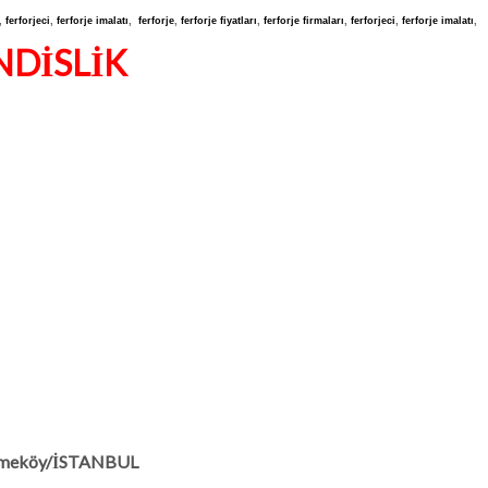
,
ferforjeci
,
ferforje imalatı
,
ferforje
,
ferforje fiyatları
,
ferforje firmaları
,
ferforjeci
,
ferforje imalatı
,
DİSLİK
ekmeköy/İSTANBUL