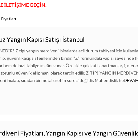
E İLETİŞİME GEÇİN.
Fiyatları
z Yangın Kapısı Satışı İstanbul
? Z tipi yangın merdiveni, binalarda acil durum tahliyesi için kullanıla
ip, güvenli kaçış sistemlerinden biridir. “Z” formundaki yapısı sayesinde 
ar hem de hızlı tahliye imkânı sunar. Özellikle çok katlı apartmanlar, iş merke
a zorunlu güvenlik ekipmanı olarak tercih edilir. Z TİPİ YANGIN MERDİVE
i imalatı, sıradan bir metal üretim süreci değildir. Mühendislik he
DEVAM
diveni Fiyatları, Yangın Kapısı ve Yangın Güvenlik