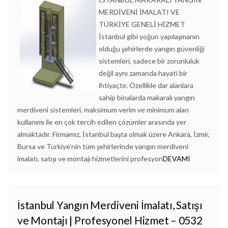
MERDİVENİ İMALATI VE
TÜRKİYE GENELİ HİZMET
İstanbul gibi yoğun yapılaşmanın
olduğu şehirlerde yangın güvenliği
sistemleri, sadece bir zorunluluk
değil aynı zamanda hayati bir
ihtiyaçtır. Özellikle dar alanlara
sahip binalarda makaralı yangın
merdiveni sistemleri, maksimum verim ve minimum alan
kullanımı ile en çok tercih edilen çözümler arasında yer
almaktadır. Firmamız, İstanbul başta olmak üzere Ankara, İzmir,
Bursa ve Türkiye’nin tüm şehirlerinde yangın merdiveni
imalatı, satışı ve montajı hizmetlerini profesyon
DEVAMI
İstanbul Yangın Merdiveni İmalatı, Satışı
ve Montajı | Profesyonel Hizmet – 0532