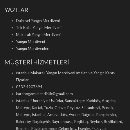
YAZILAR
Dairesel Yangın Merdiveni
Tek Kollu Yangın Merdiveni
Makaralı Yangın Merdiveni
Yangın Merdiveni
Yangın Merdivenleri
MÜŞTERİ HİZMETLERİ
İstanbul Makaralı Yangın Merdiveni İmalatı ve Yangın Kapısı
Fiyatları
0532 4907694
karabogamuhendislik©gmail.com
İstanbul, Ümraniye, Üsküdar, Sancaktepe, Kadıköy, Ataşehir,
Maltepe, Kartal, Tuzla, Gebze, Beykoz, Sultanbeyli, Pendik,
Maltepe, İstanbul, Arnavutköy, Avcılar, Bağcılar, Bahçelievler,
Bakırköy, Başakşehir, Bayrampaşa, Beşiktaş, Beykoz, Beylikdüzü,
Beyoğlu, Büyükçekmece, Çekmeköy, Esenler, Esenyurt.