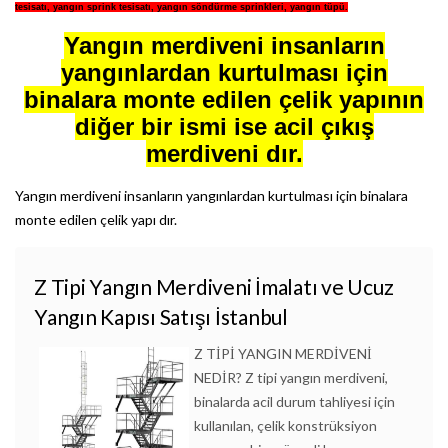
tesisatı
,
yangın sprink tesisatı
,
yangın söndürme sprinkleri
,
yangın tüpü
.
Yangın merdiveni
insanların
yangınlardan kurtulması için
binalara monte edilen çelik yapının
diğer bir ismi ise acil çıkış
merdiveni dır.
Yangın merdiveni insanların yangınlardan kurtulması için binalara
monte edilen çelik yapı dır.
Z Tipi Yangın Merdiveni İmalatı ve Ucuz
Yangın Kapısı Satışı İstanbul
Z TİPİ YANGIN MERDİVENİ
NEDİR? Z tipi yangın merdiveni,
binalarda acil durum tahliyesi için
kullanılan, çelik konstrüksiyon