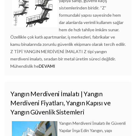
yapıya sahip, güvenli kaçış
sistemlerinden biridir. “Z”
formundaki yapısı sayesinde hem
dar alanlarda verimli kullanım sağlar
hem de hızlı tahliye imkânı sunar.
Özellikle çok katlı apartmanlar, iş merkezleri, fabrikalar ve
kamu binalarında zorunlu güvenlik ekipmanı olarak tercih edilir.
Z TİPİ YANGIN MERDİVENİ İMALATI Z tipi yangın
merdiveni imalatı, sıradan bir metal üretim süreci değildir.
Mühendislik he
DEVAMI
Yangın Merdiveni İmalatı | Yangın
Merdiveni Fiyatları, Yangın Kapısı ve
Yangın Güvenlik Sistemleri
Yangın Merdiveni İmalatı ile Güvenli
Yapılar İnşa Edin Yangın, yapı