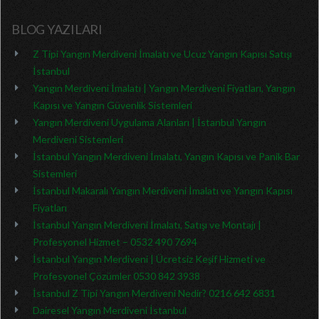
BLOG YAZILARI
Z Tipi Yangın Merdiveni İmalatı ve Ucuz Yangın Kapısı Satışı
İstanbul
Yangın Merdiveni İmalatı | Yangın Merdiveni Fiyatları, Yangın
Kapısı ve Yangın Güvenlik Sistemleri
Yangın Merdiveni Uygulama Alanları | İstanbul Yangın
Merdiveni Sistemleri
İstanbul Yangın Merdiveni İmalatı, Yangın Kapısı ve Panik Bar
Sistemleri
İstanbul Makaralı Yangın Merdiveni İmalatı ve Yangın Kapısı
Fiyatları
İstanbul Yangın Merdiveni İmalatı, Satışı ve Montajı |
Profesyonel Hizmet – 0532 490 7694
İstanbul Yangın Merdiveni | Ücretsiz Keşif Hizmeti ve
Profesyonel Çözümler 0530 842 3938
İstanbul Z Tipi Yangın Merdiveni Nedir? 0216 642 6831
Dairesel Yangın Merdiveni İstanbul