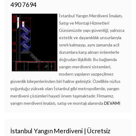
490 7694
İstanbul Yangın Merdiveni İmalatı,
Satışı ve Montajı Hizmetleri
Günümüzde yapı güvenliği, yalnızca
estetik ve dayanıklılık unsurlarıyla
sınırlı kalmayıp, aynı zamanda acil
durumlara karşı alınan önlemlerle
doğrudan ilişkilidir. Bu bağlamda
yangın merdiveni sistemleri,
modern yapıların vazgeçilmez
güvenlik bileşenlerinden biri haline gelmiştir. Özellikle nüfus
yoğunluğu yüksek olan İstanbul gibi metropollerde, yangın
merdiveni çözümleri hayati önem taşımaktadır. Firmamız,
yangın merdiveni imalatı, satışı ve montajı alanında
DEVAMI
İstanbul Yangın Merdiveni | Ücretsiz