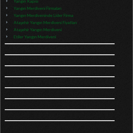
Yangın Kapısı
Yangın Merdiveni Firmaları
Yangın Merdiveninde Lider Firma
Ataşehir Yangın Merdiveni Fiyatları
Ataşehir Yangın Merdiveni
Etiler Yangın Merdiveni