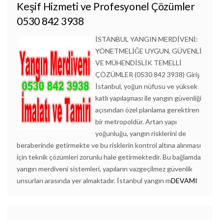
Keşif Hizmeti ve Profesyonel Çözümler
0530 842 3938
İSTANBUL YANGIN MERDİVENİ:
YÖNETMELİĞE UYGUN, GÜVENLİ
VE MÜHENDİSLİK TEMELLİ
ÇÖZÜMLER (0530 842 3938) Giriş
İstanbul, yoğun nüfusu ve yüksek
katlı yapılaşması ile yangın güvenliği
açısından özel planlama gerektiren
bir metropoldür. Artan yapı
yoğunluğu, yangın risklerini de
beraberinde getirmekte ve bu risklerin kontrol altına alınması
için teknik çözümleri zorunlu hale getirmektedir. Bu bağlamda
yangın merdiveni sistemleri, yapıların vazgeçilmez güvenlik
unsurları arasında yer almaktadır. İstanbul yangın m
DEVAMI