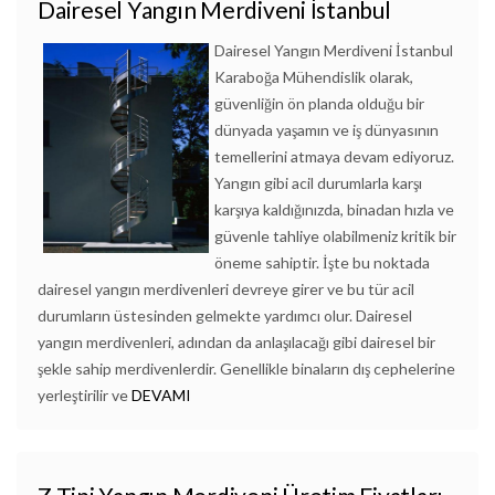
Dairesel Yangın Merdiveni İstanbul
Dairesel Yangın Merdiveni İstanbul
Karaboğa Mühendislik olarak,
güvenliğin ön planda olduğu bir
dünyada yaşamın ve iş dünyasının
temellerini atmaya devam ediyoruz.
Yangın gibi acil durumlarla karşı
karşıya kaldığınızda, binadan hızla ve
güvenle tahliye olabilmeniz kritik bir
öneme sahiptir. İşte bu noktada
dairesel yangın merdivenleri devreye girer ve bu tür acil
durumların üstesinden gelmekte yardımcı olur. Dairesel
yangın merdivenleri, adından da anlaşılacağı gibi dairesel bir
şekle sahip merdivenlerdir. Genellikle binaların dış cephelerine
yerleştirilir ve
DEVAMI