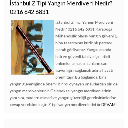
İstanbul Z Tipi Yangın Merdiveni Nedir?
0216 642 6831
İstanbul Z Tipi Yangın Merdiveni
Nedir? 0216 642 6831 Karaboğa
Mühendislik olarak yangın güvenliği,
bina tasarımının kritik bir parçası
olarak görüyoruz. Yangın anında
hızlı ve güvenli tahliye için etkili
önlemler almak, insanların can
güvenliğini sağlamak adına hayati
önem taşır. Bu bağlamda, bina
yangın güvenliğinde önemli bir rol oynayan unsurlardan biri de
yangın merdivenleridir. Geleneksel yangın merdivenlerinin
yanı sıra, modern mimari ve yangın güvenliği gereksinimlerine
cevap verebilmek için Z tipi yangın merdivenlerini ön
DEVAMI