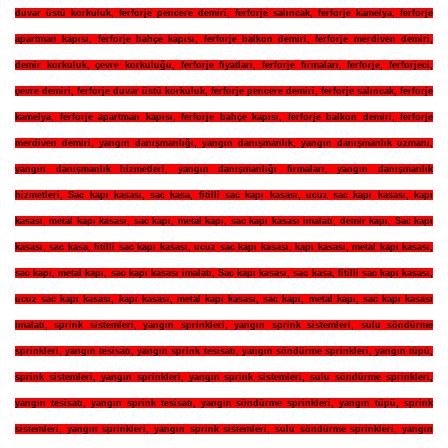
duvar üstü korkuluk
,
ferforje pencere demiri
,
ferforje salıncak
,
ferforje kamelya
,
ferforje
apartman kapısı
,
ferforje bahçe kapısı
,
ferforje balkon demiri
,
ferforje merdiven demiri
,
demir korkuluk
,
çevre korkuluğu
,
ferforje fiyatları
,
ferforje firmaları
,
ferforje
,
ferforjeci
,
çevre demiri
,
ferforje duvar üstü korkuluk
,
ferforje pencere demiri
,
ferforje salıncak
,
ferforje
kamelya
,
ferforje apartman kapısı
,
ferforje bahçe kapısı
,
ferforje balkon demiri
,
ferforje
merdiven demiri
,
yangın danışmanlığı
,
yangın danışmanlık
,
yangın danışmanlık uzmanı
,
yangın danışmanlık hizmetleri
,
yangın danışmanlığı firmaları
,
yangın danışmanlık
hizmetleri
,
Sac kapı kasası
,
sac kasa
,
fitilli sac kapı kasası
,
ucuz sac kapı kasası
,
kapı
kasası
,
metal kapı kasası
,
sac kapı
,
metal kapı
,
sac kapı kasası imalatı
,
demir kapı
,
Sac kapı
kasası
,
sac kasa
,
fitilli sac kapı kasası
,
ucuz sac kapı kasası
,
kapı kasası
,
metal kapı kasası
,
sac kapı
,
metal kapı
,
sac kapı kasası imalatı
,
Sac kapı kasası
,
sac kasa
,
fitilli sac kapı kasası
,
ucuz sac kapı kasası
,
kapı kasası
,
metal kapı kasası
,
sac kapı
,
metal kapı
,
sac kapı kasası
imalatı
,
sprink sistemleri
,
yangın sprinkleri
,
yangın sprink sistemleri
,
sulu söndürme
sprinkleri
,
yangın tesisatı
,
yangın sprink tesisatı
,
yangın söndürme sprinkleri
,
yangın tüpü
,
sprink sistemleri
,
yangın sprinkleri
,
yangın sprink sistemleri
,
sulu söndürme sprinkleri
,
yangın tesisatı
,
yangın sprink tesisatı
,
yangın söndürme sprinkleri
,
yangın tüpü
,
sprink
sistemleri
,
yangın sprinkleri
,
yangın sprink sistemleri
,
sulu söndürme sprinkleri
,
yangın