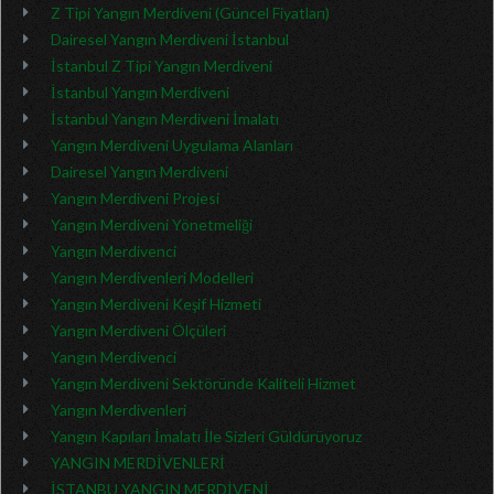
Z Tipi Yangın Merdiveni (Güncel Fiyatları)
Dairesel Yangın Merdiveni İstanbul
İstanbul Z Tipi Yangın Merdiveni
İstanbul Yangın Merdiveni
İstanbul Yangın Merdiveni İmalatı
Yangın Merdiveni Uygulama Alanları
Dairesel Yangın Merdiveni
Yangın Merdiveni Projesi
Yangın Merdiveni Yönetmeliği
Yangın Merdivenci
Yangın Merdivenleri Modelleri
Yangın Merdiveni Keşif Hizmeti
Yangın Merdiveni Ölçüleri
Yangın Merdivenci
Yangın Merdiveni Sektöründe Kaliteli Hizmet
Yangın Merdivenleri
Yangın Kapıları İmalatı İle Sizleri Güldürüyoruz
YANGIN MERDİVENLERİ
İSTANBU YANGIN MERDİVENİ