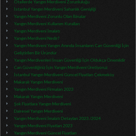
Otellerde Yangın Merdiveni Zorunluluğu
İstanbul Yangın Merdiveni Sahanlık Genişliği
Yangın Merdiveni Zorunlu Olan Binalar
Yangın Merdiveni Kullanım Kuralları
Yangın Merdiveni İmalatı
Yangın Merdiveni Nedir?
Yangın Merdiveni Yangın Anında İnsanların Can Güvenliği İçin
Geliştirilen Bir Üründür
Yangın Merdivenleri İnsan Güvenliği İçin Oldukça Önemlidir
Can Güvenliğiniz İçin Yangın Merdiveni Üretiyoruz
İstanbul Yangın Merdiveni Güncel Fiyatları Çekmeköy
Makaralı Yangın Merdiveni
Yangın Merdiveni Firmaları 2023
Makaralı Yangın Merdiveni
Şok Fiyatlara Yangın Merdiveni
Dairesel Yangın Merdiveni
Yangın Merdiveni İmalatı Detayları 2023 /2024
Yangın Merdiveni Fiyatları 2023
Yangın Merdiveni Güncel Fiyatları