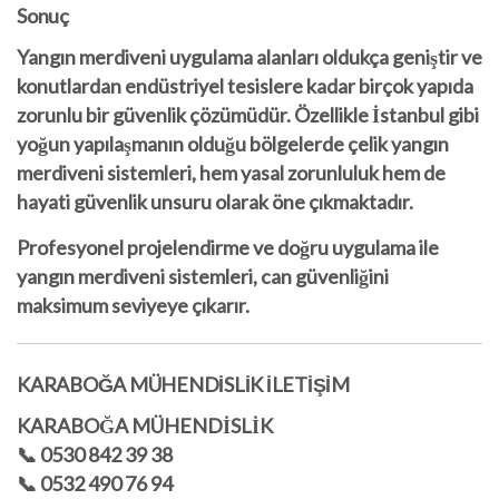
Sonuç
Yangın merdiveni uygulama alanları oldukça geniştir ve
konutlardan endüstriyel tesislere kadar birçok yapıda
zorunlu bir güvenlik çözümüdür. Özellikle İstanbul gibi
yoğun yapılaşmanın olduğu bölgelerde
çelik yangın
merdiveni sistemleri
, hem yasal zorunluluk hem de
hayati güvenlik unsuru olarak öne çıkmaktadır.
Profesyonel projelendirme ve doğru uygulama ile
yangın merdiveni sistemleri, can güvenliğini
maksimum seviyeye çıkarır.
KARABOĞA MÜHENDİSLİK İLETİŞİM
KARABOĞA MÜHENDİSLİK
📞 0530 842 39 38
📞 0532 490 76 94