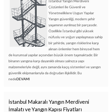
İstanbul Yangın Merdiveni
Çözümleri ile Güvenli ve
Yönetmeliklere Uygun Yapılar
Yangın güvenliği, modern şehir
yaşamının ayrılmaz bir parçasıdır.
Özellikle İstanbul gibi yüksek
nüfuslu ve yoğun yapılaşmaya sahip
bir şehirde, yangın risklerine karşı
alınan önlemler hem bireysel hem
de kurumsal yapılar açısından büyük önem taşımaktadır. Bir
binanın yangına karşı dayanıklı olması yalnızca yapı
malzemeleriyle değil, aynı zamanda kaçış sistemleri ve yangın
güvenlik ekipmanlarıyla da doğrudan ilişkilidir. Bu
nede
DEVAMI
İstanbul Makaralı Yangın Merdiveni
İmalatı ve Yangın Kapısı Fiyatları