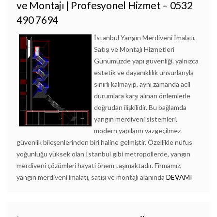
ve Montajı | Profesyonel Hizmet – 0532
490 7694
İstanbul Yangın Merdiveni İmalatı,
Satışı ve Montajı Hizmetleri
Günümüzde yapı güvenliği, yalnızca
estetik ve dayanıklılık unsurlarıyla
sınırlı kalmayıp, aynı zamanda acil
durumlara karşı alınan önlemlerle
doğrudan ilişkilidir. Bu bağlamda
yangın merdiveni sistemleri,
modern yapıların vazgeçilmez
güvenlik bileşenlerinden biri haline gelmiştir. Özellikle nüfus
yoğunluğu yüksek olan İstanbul gibi metropollerde, yangın
merdiveni çözümleri hayati önem taşımaktadır. Firmamız,
yangın merdiveni imalatı, satışı ve montajı alanında
DEVAMI