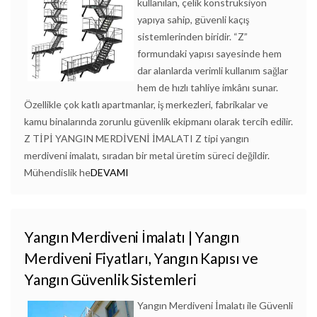
kullanılan, çelik konstrüksiyon
yapıya sahip, güvenli kaçış
sistemlerinden biridir. “Z”
formundaki yapısı sayesinde hem
dar alanlarda verimli kullanım sağlar
hem de hızlı tahliye imkânı sunar.
Özellikle çok katlı apartmanlar, iş merkezleri, fabrikalar ve
kamu binalarında zorunlu güvenlik ekipmanı olarak tercih edilir.
Z TİPİ YANGIN MERDİVENİ İMALATI Z tipi yangın
merdiveni imalatı, sıradan bir metal üretim süreci değildir.
Mühendislik he
DEVAMI
Yangın Merdiveni İmalatı | Yangın
Merdiveni Fiyatları, Yangın Kapısı ve
Yangın Güvenlik Sistemleri
Yangın Merdiveni İmalatı ile Güvenli