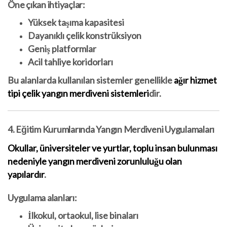
Öne çıkan ihtiyaçlar:
Yüksek taşıma kapasitesi
Dayanıklı çelik konstrüksiyon
Geniş platformlar
Acil tahliye koridorları
Bu alanlarda kullanılan sistemler genellikle
ağır hizmet
tipi çelik yangın merdiveni sistemleri
dir.
4. Eğitim Kurumlarında Yangın Merdiveni Uygulamaları
Okullar, üniversiteler ve yurtlar, toplu insan bulunması
nedeniyle yangın merdiveni zorunluluğu olan
yapılardır
.
Uygulama alanları:
İlkokul, ortaokul, lise binaları