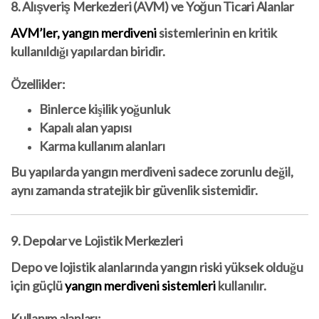
8. Alışveriş Merkezleri (AVM) ve Yoğun Ticari Alanlar
AVM’ler, yangın merdiveni
sistemlerinin en kritik
kullanıldığı yapılardan biridir.
Özellikler:
Binlerce kişilik yoğunluk
Kapalı alan yapısı
Karma kullanım alanları
Bu yapılarda yangın merdiveni sadece zorunlu değil,
aynı zamanda stratejik bir güvenlik sistemidir.
9. Depolar ve Lojistik Merkezleri
Depo ve lojistik alanlarında yangın riski yüksek olduğu
için güçlü
yangın merdiveni sistemleri
kullanılır.
Kullanım alanları: