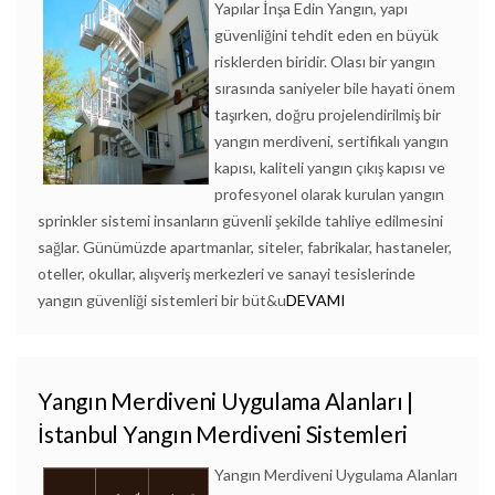
Yapılar İnşa Edin Yangın, yapı
güvenliğini tehdit eden en büyük
risklerden biridir. Olası bir yangın
sırasında saniyeler bile hayati önem
taşırken, doğru projelendirilmiş bir
yangın merdiveni, sertifikalı yangın
kapısı, kaliteli yangın çıkış kapısı ve
profesyonel olarak kurulan yangın
sprinkler sistemi insanların güvenli şekilde tahliye edilmesini
sağlar. Günümüzde apartmanlar, siteler, fabrikalar, hastaneler,
oteller, okullar, alışveriş merkezleri ve sanayi tesislerinde
yangın güvenliği sistemleri bir büt&u
DEVAMI
Yangın Merdiveni Uygulama Alanları |
İstanbul Yangın Merdiveni Sistemleri
Yangın Merdiveni Uygulama Alanları