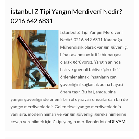
İstanbul Z Tipi Yangın Merdiveni Nedir?
0216 642 6831
İstanbul Z Tipi Yangın Merdiveni
Nedir? 0216 642 6831 Karaboğa
Mühendislik olarak yangın güvenliği,
bina tasarımının kritik bir parçası
olarak görüyoruz. Yangın anında
hızlı ve güvenli tahliye için etkili
önlemler almak, insanların can
güvenliğini sağlamak adına hayati
önem taşır. Bu bağlamda, bina
yangın güvenliğinde önemli bir rol oynayan unsurlardan biri de
yangın merdivenleridir. Geleneksel yangın merdivenlerinin
yanı sıra, modern mimari ve yangın güvenliği gereksinimlerine
cevap verebilmek için Z tipi yangın merdivenlerini ön
DEVAMI