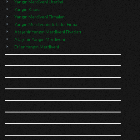
Yangın Merdiveni Üretimi
Yangın Kapısı
Yangın Merdiveni Firmaları
Yangın Merdiveninde Lider Firma
Ataşehir Yangın Merdiveni Fiyatları
Ataşehir Yangın Merdiveni
Etiler Yangın Merdiveni