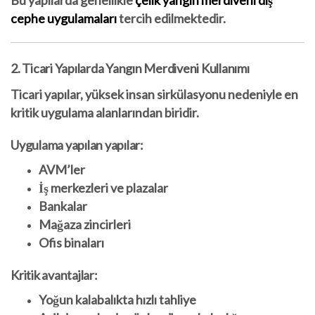
Bu yapılarda genellikle
çelik yangın merdiveni dış
cephe uygulamaları
tercih edilmektedir.
2. Ticari Yapılarda Yangın Merdiveni Kullanımı
Ticari yapılar, yüksek insan sirkülasyonu nedeniyle en
kritik uygulama alanlarından biridir.
Uygulama yapılan yapılar:
AVM’ler
İş merkezleri ve plazalar
Bankalar
Mağaza zincirleri
Ofis binaları
Kritik avantajlar:
Yoğun kalabalıkta hızlı tahliye