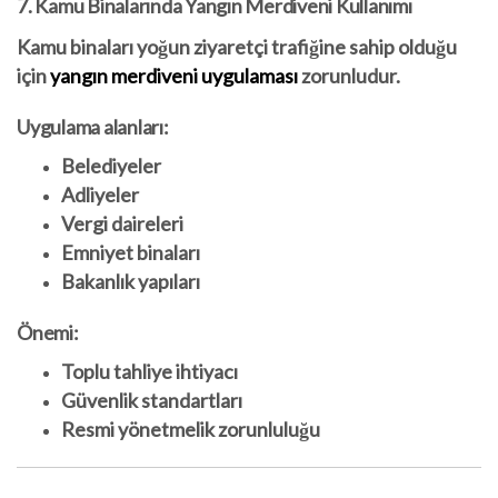
7. Kamu Binalarında Yangın Merdiveni Kullanımı
Kamu binaları yoğun ziyaretçi trafiğine sahip olduğu
için
yangın merdiveni uygulaması
zorunludur.
Uygulama alanları:
Belediyeler
Adliyeler
Vergi daireleri
Emniyet binaları
Bakanlık yapıları
Önemi:
Toplu tahliye ihtiyacı
Güvenlik standartları
Resmi yönetmelik zorunluluğu