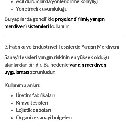
Acil durumlarda yönlendirme kolaylığı
Yönetmelik uyumluluğu
Bu yapılarda genellikle
projelendirilmiş yangın
merdiveni sistemleri
kullanılır.
3. Fabrika ve Endüstriyel Tesislerde Yangın Merdiveni
Sanayi tesisleri yangın riskinin en yüksek olduğu
alanlardan biridir. Bu nedenle
yangın merdiveni
uygulaması
zorunludur.
Kullanım alanları:
Üretim fabrikaları
Kimya tesisleri
Lojistik depoları
Organize sanayi bölgeleri