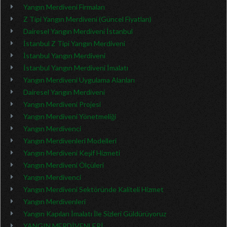
Yangın Merdiveni Firmaları
Z Tipi Yangın Merdiveni (Güncel Fiyatları)
Dairesel Yangın Merdiveni İstanbul
İstanbul Z Tipi Yangın Merdiveni
İstanbul Yangın Merdiveni
İstanbul Yangın Merdiveni İmalatı
Yangın Merdiveni Uygulama Alanları
Dairesel Yangın Merdiveni
Yangın Merdiveni Projesi
Yangın Merdiveni Yönetmeliği
Yangın Merdivenci
Yangın Merdivenleri Modelleri
Yangın Merdiveni Keşif Hizmeti
Yangın Merdiveni Ölçüleri
Yangın Merdivenci
Yangın Merdiveni Sektöründe Kaliteli Hizmet
Yangın Merdivenleri
Yangın Kapıları İmalatı İle Sizleri Güldürüyoruz
YANGIN MERDİVENLERİ