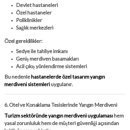
Devlet hastaneleri
Özel hastaneler
Poliklinikler
Sağlık merkezleri
Özel gereklilikler:
Sedye ile tahliye imkanı
Geniş merdiven basamakları
Acil çıkış yönlendirme sistemleri
Bu nedenle
hastanelerde
özel tasarım yangın
merdiveni sistemleri
uygulanır.
6. Otel ve Konaklama Tesislerinde Yangın Merdiveni
Turizm sektöründe yangın merdiveni uygulaması
hem
yasal zorunluluk hem de müşteri güvenliği açısından