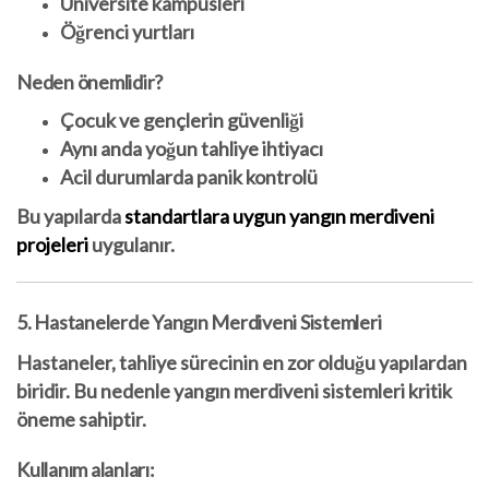
Üniversite kampüsleri
Öğrenci yurtları
Neden önemlidir?
Çocuk ve gençlerin güvenliği
Aynı anda yoğun tahliye ihtiyacı
Acil durumlarda panik kontrolü
Bu yapılarda
standartlara uygun yangın merdiveni
projeleri
uygulanır.
5. Hastanelerde Yangın Merdiveni Sistemleri
Hastaneler, tahliye sürecinin en zor olduğu yapılardan
biridir. Bu nedenle yangın merdiveni sistemleri kritik
öneme sahiptir.
Kullanım alanları: