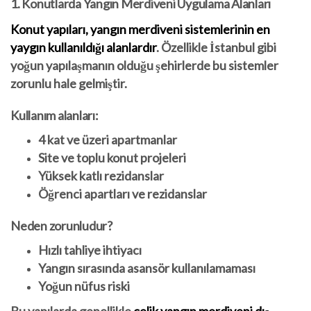
1. Konutlarda Yangın Merdiveni Uygulama Alanları
Konut yapıları, yangın merdiveni sistemlerinin en
yaygın kullanıldığı alanlardır
. Özellikle İstanbul gibi
yoğun yapılaşmanın olduğu şehirlerde bu sistemler
zorunlu hale gelmiştir.
Kullanım alanları:
4 kat ve üzeri apartmanlar
Site ve toplu konut projeleri
Yüksek katlı rezidanslar
Öğrenci apartları ve rezidanslar
Neden zorunludur?
Hızlı tahliye ihtiyacı
Yangın sırasında asansör kullanılamaması
Yoğun nüfus riski