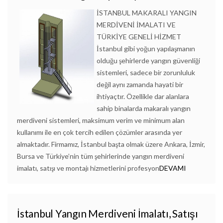
İSTANBUL MAKARALI YANGIN
MERDİVENİ İMALATI VE
TÜRKİYE GENELİ HİZMET
İstanbul gibi yoğun yapılaşmanın
olduğu şehirlerde yangın güvenliği
sistemleri, sadece bir zorunluluk
değil aynı zamanda hayati bir
ihtiyaçtır. Özellikle dar alanlara
sahip binalarda makaralı yangın
merdiveni sistemleri, maksimum verim ve minimum alan
kullanımı ile en çok tercih edilen çözümler arasında yer
almaktadır. Firmamız, İstanbul başta olmak üzere Ankara, İzmir,
Bursa ve Türkiye’nin tüm şehirlerinde yangın merdiveni
imalatı, satışı ve montajı hizmetlerini profesyon
DEVAMI
İstanbul Yangın Merdiveni İmalatı, Satışı