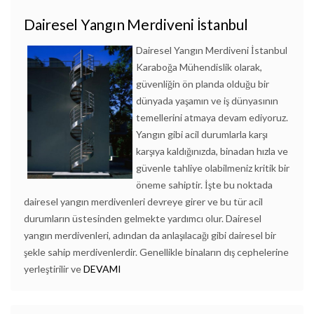
Dairesel Yangın Merdiveni İstanbul
Dairesel Yangın Merdiveni İstanbul
Karaboğa Mühendislik olarak,
güvenliğin ön planda olduğu bir
dünyada yaşamın ve iş dünyasının
temellerini atmaya devam ediyoruz.
Yangın gibi acil durumlarla karşı
karşıya kaldığınızda, binadan hızla ve
güvenle tahliye olabilmeniz kritik bir
öneme sahiptir. İşte bu noktada
dairesel yangın merdivenleri devreye girer ve bu tür acil
durumların üstesinden gelmekte yardımcı olur. Dairesel
yangın merdivenleri, adından da anlaşılacağı gibi dairesel bir
şekle sahip merdivenlerdir. Genellikle binaların dış cephelerine
yerleştirilir ve
DEVAMI