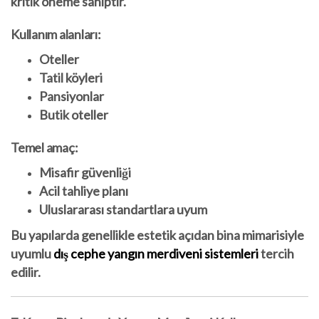
kritik öneme sahiptir.
Kullanım alanları:
Oteller
Tatil köyleri
Pansiyonlar
Butik oteller
Temel amaç:
Misafir güvenliği
Acil tahliye planı
Uluslararası standartlara uyum
Bu yapılarda genellikle estetik açıdan bina mimarisiyle
uyumlu
dış cephe yangın merdiveni sistemleri
tercih
edilir.