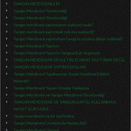
YANGIN MERDİVENLERİ
Yangın Merdiveni Yönetmeliği
Yangın Merdiveni Yönetmeliği
Yangın merdiveni yaptırmanın maliyeti nedir?
Yangın merdiveni yaptırmak çok mu maliyetli?
Yangın Merdiveni yaptırırken hangi hususlara dikkat edilmeli?
Yangın Merdiveni Yaptırın
Yangın Merdiveni Yaptırın Yangına Esir düşmeyin
YANGIN MERDİVENİ DEVLETİN ZORAKİ YAPTIRIMI DEĞİL
YANGIN MERDİVENİ YAPIM ESASLARI
Yangın Merdiveni Yapılmasının İnsan Hayatına Etkileri
Nelerdir?
Yangın Merdiveni Yapan Firmalar Hakkında
Yangın Merdiveni ve Yangın Merdiveni Yönetmeliği
YANGIN MERDİVENİ VE YANGIN KAPISI KULLANMAK
HAYAT KURTARIR
Yangın merdiveni ve bir tarihi bina
Yangın Merdiveni Üretiminde Neden Biz?
Yangın Merdiveni Uzmani