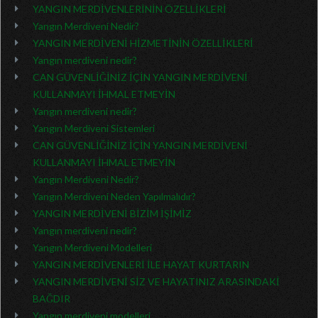
YANGIN MERDİVENLERİNİN ÖZELLİKLERİ
Yangın Merdiveni Nedir?
YANGIN MERDİVENİ HİZMETİNİN ÖZELLİKLERİ
Yangın merdiveni nedir?
CAN GÜVENLİĞİNİZ İÇİN YANGIN MERDİVENİ
KULLANMAYI İHMAL ETMEYİN
Yangın merdiveni nedir?
Yangın Merdiveni Sistemleri
CAN GÜVENLİĞİNİZ İÇİN YANGIN MERDİVENİ
KULLANMAYI İHMAL ETMEYİN
Yangın Merdiveni Nedir?
Yangın Merdiveni Neden Yapılmalıdır?
YANGIN MERDİVENİ BİZİM İŞİMİZ
Yangın merdiveni nedir?
Yangın Merdiveni Modelleri
YANGIN MERDİVENLERİ İLE HAYAT KURTARIN
YANGIN MERDİVENİ SİZ VE HAYATINIZ ARASINDAKİ
BAĞDIR
Yangın merdiveni modelleri