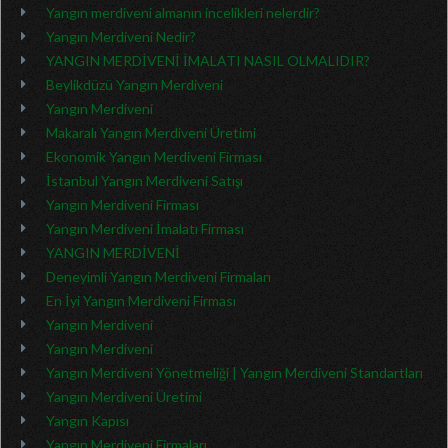
Yangın merdiveni almanın incelikleri nelerdir?
Yangın Merdiveni Nedir?
YANGIN MERDİVENİ İMALATI NASIL OLMALIDIR?
Beylikdüzü Yangın Merdiveni
Yangın Merdiveni
Makaralı Yangın Merdiveni Üretimi
Ekonomik Yangın Merdiveni Firması
İstanbul Yangın Merdiveni Satışı
Yangın Merdiveni Firması
Yangın Merdiveni İmalatı Firması
YANGIN MERDİVENİ
Deneyimli Yangın Merdiveni Firmaları
En İyi Yangın Merdiveni Firması
Yangın Merdiveni
Yangın Merdiveni
Yangın Merdiveni Yönetmeliği | Yangın Merdiveni Standartları
Yangın Merdiveni Üretimi
Yangın Kapısı
Yangın Merdiveni Firmaları