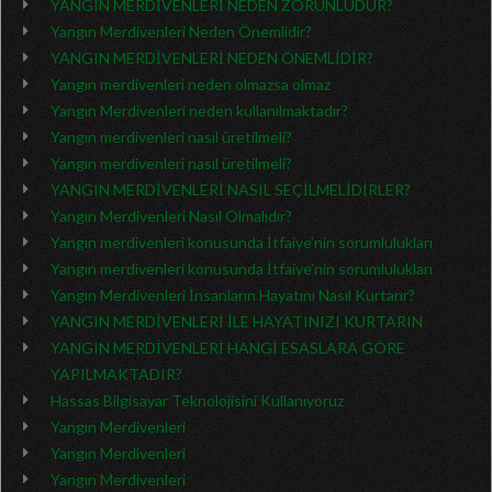
YANGIN MERDİVENLERİ NEDEN ZORUNLUDUR?
Yangın Merdivenleri Neden Önemlidir?
YANGIN MERDİVENLERİ NEDEN ÖNEMLİDİR?
Yangın merdivenleri neden olmazsa olmaz
Yangın Merdivenleri neden kullanılmaktadır?
Yangın merdivenleri nasıl üretilmeli?
Yangın merdivenleri nasıl üretilmeli?
YANGIN MERDİVENLERİ NASIL SEÇİLMELİDİRLER?
Yangın Merdivenleri Nasıl Olmalıdır?
Yangın merdivenleri konusunda İtfaiye’nin sorumlulukları
Yangın merdivenleri konusunda İtfaiye’nin sorumlulukları
Yangın Merdivenleri İnsanların Hayatını Nasıl Kurtarır?
YANGIN MERDİVENLERİ İLE HAYATINIZI KURTARIN
YANGIN MERDİVENLERİ HANGİ ESASLARA GÖRE
YAPILMAKTADIR?
Hassas Bilgisayar Teknolojisini Kullanıyoruz
Yangın Merdivenleri
Yangın Merdivenleri
Yangın Merdivenleri