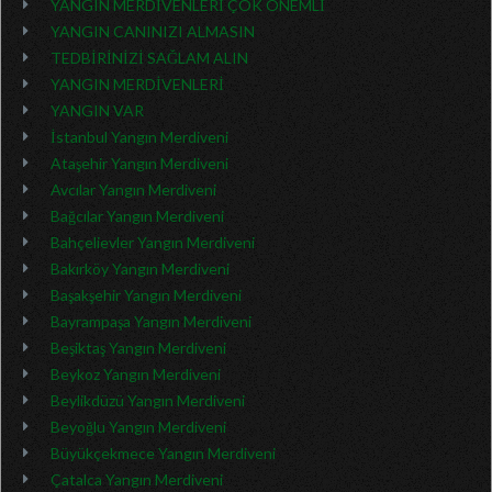
YANGIN MERDİVENLERİ ÇOK ÖNEMLİ
YANGIN CANINIZI ALMASIN
TEDBİRİNİZİ SAĞLAM ALIN
YANGIN MERDİVENLERİ
YANGIN VAR
İstanbul Yangın Merdiveni
Ataşehir Yangın Merdiveni
Avcılar Yangın Merdiveni
Bağcılar Yangın Merdiveni
Bahçelievler Yangın Merdiveni
Bakırköy Yangın Merdiveni
Başakşehir Yangın Merdiveni
Bayrampaşa Yangın Merdiveni
Beşiktaş Yangın Merdiveni
Beykoz Yangın Merdiveni
Beylikdüzü Yangın Merdiveni
Beyoğlu Yangın Merdiveni
Büyükçekmece Yangın Merdiveni
Çatalca Yangın Merdiveni