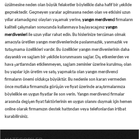
üzülmesine neden olan büyük felaketler böylelikle daha hafif bir şekilde
geçmektedir. Geçmeyen yaralar açılmasına neden olan ve etkisini uzun
yıllar atamadığınız olayları yaşamak yerine,
yangın merdivenci
firmaların
kaliteli çalışmaları sonucunda kullanmaya başlayacağınız
yangın
merdivenleri
ile uzun yıllar rahat edin. Bu hislerinize tercüman olmak
amacıyla üretilen yangın merdivenlerinde paslanmazlık, yanmazlık ve
tutuşmama özellikleri vardır. Bu özellikler yangın merdivenlerinin daha
dayanıklı ve sağlam bir şekilde korunmasını sağlar. Dış etkenlerden ve
hava şartlarından etkilenmeyen, sağlam zeminler üzerine kurulmuş olan
bu yapılar için üretim ve satış yapmakta olan yangın merdivenci
firmaların önemi oldukça büyüktür. Bu nedenle son kararı vermeden
önce mutlaka firmamızla görüşün ve fiyat üzerinde araştırmalarınıza
böylelikle en uygun fiyatlar ile son verin. Yangın merdivenci firmalar
arasında değişen fiyat faktörlerinin en uygun olanını duymak için hemen
online olarak firmamızın destek hattından veya telefonlardan irtibat
kurabilirsiniz.