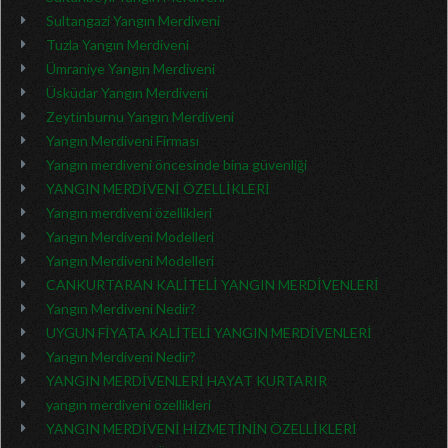
Sultangazi Yangın Merdiveni
Tuzla Yangın Merdiveni
Ümraniye Yangın Merdiveni
Üsküdar Yangın Merdiveni
Zeytinburnu Yangın Merdiveni
Yangın Merdiveni Firması
Yangın merdiveni öncesinde bina güvenliği
YANGIN MERDİVENİ ÖZELLİKLERİ
Yangın merdiveni özellikleri
Yangın Merdiveni Modelleri
Yangın Merdiveni Modelleri
CANKURTARAN KALİTELİ YANGIN MERDİVENLERİ
Yangın Merdiveni Nedir?
UYGUN FİYATA KALİTELİ YANGIN MERDİVENLERİ
Yangın Merdiveni Nedir?
YANGIN MERDİVENLERİ HAYAT KURTARIR
yangın merdiveni özellikleri
YANGIN MERDİVENİ HİZMETİNİN ÖZELLİKLERİ