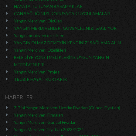
HAYATA TUTUNAN BASAMAKLAR
CAN SAĞLIĞINIZI KORUYACAK UYGULAMALAR
Yangın Merdiveni Ölçüleri
YANGIN MERDİVENLERİ GÜVENLİĞİNİZİ SAĞLIYOR
Yangın merdiveni özellikleri
YANGIN OLMAZ DEMEYİN KENDİNİZİ SAĞLAMA ALIN
Yangın Merdiveni Özellikleri
BELEDİYE YÖNETMELİKLERİNE UYGUN YANGIN
MERDİVENLERİ
Yangın Merdiveni Projesi
TEDBİR HAYAT KURTARIR
HABERLER
Z Tipi Yangın Merdiveni Üretim Fiyatları (Güncel Fiyatları)
Yangın Merdiveni Firmaları
Yangın Merdiveni Güncel Fiyatları
Yangın Merdiveni Fiyatları 2023/2024