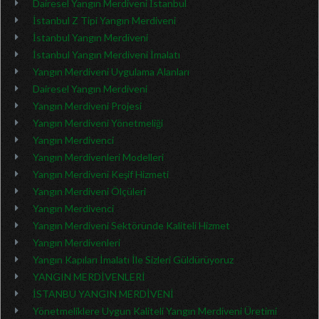
Dairesel Yangın Merdiveni İstanbul
İstanbul Z Tipi Yangın Merdiveni
İstanbul Yangın Merdiveni
İstanbul Yangın Merdiveni İmalatı
Yangın Merdiveni Uygulama Alanları
Dairesel Yangın Merdiveni
Yangın Merdiveni Projesi
Yangın Merdiveni Yönetmeliği
Yangın Merdivenci
Yangın Merdivenleri Modelleri
Yangın Merdiveni Keşif Hizmeti
Yangın Merdiveni Ölçüleri
Yangın Merdivenci
Yangın Merdiveni Sektöründe Kaliteli Hizmet
Yangın Merdivenleri
Yangın Kapıları İmalatı İle Sizleri Güldürüyoruz
YANGIN MERDİVENLERİ
İSTANBU YANGIN MERDİVENİ
Yönetmeliklere Uygun Kaliteli Yangın Merdiveni Üretimi