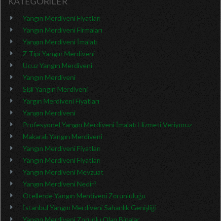
KATEGORİLER
Yangın Merdiveni Fiyatları
Yangın Merdiveni Firmaları
Yangın Merdiveni İmalatı
Z Tipi Yangın Merdiveni
Ucuz Yangın Merdiveni
Yangın Merdiveni
Şişli Yangın Merdiveni
Yargın Merdiveni Fiyatları
Yangın Merdiveni
Profesyonel Yangın Merdiveni İmalatı Hizmeti Veriyoruz
Makaralı Yangın Merdiveni
Yangın Merdiveni Fiyatları
Yangın Merdiveni Fiyatları
Yangın Merdiveni Mevzuat
Yangın Merdiveni Nedir?
Otellerde Yangın Merdiveni Zorunluluğu
İstanbul Yangın Merdiveni Sahanlık Genişliği
Yangın Merdiveni Zorunlu Olan Binalar