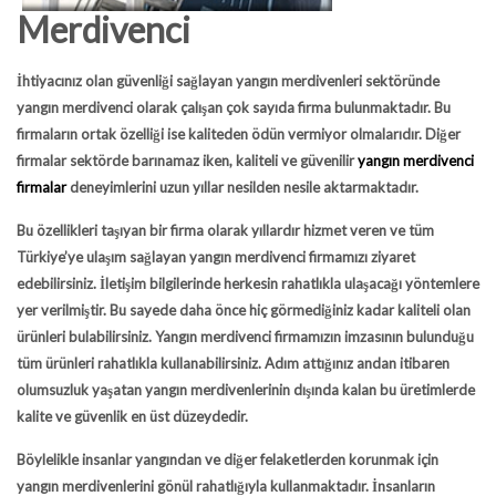
Merdivenci
İhtiyacınız olan güvenliği sağlayan yangın merdivenleri sektöründe
yangın merdivenci olarak çalışan çok sayıda firma bulunmaktadır. Bu
firmaların ortak özelliği ise kaliteden ödün vermiyor olmalarıdır. Diğer
firmalar sektörde barınamaz iken, kaliteli ve güvenilir
yangın merdivenci
firmalar
deneyimlerini uzun yıllar nesilden nesile aktarmaktadır.
Bu özellikleri taşıyan bir firma olarak yıllardır hizmet veren ve tüm
Türkiye’ye ulaşım sağlayan yangın merdivenci firmamızı ziyaret
edebilirsiniz. İletişim bilgilerinde herkesin rahatlıkla ulaşacağı yöntemlere
yer verilmiştir. Bu sayede daha önce hiç görmediğiniz kadar kaliteli olan
ürünleri bulabilirsiniz. Yangın merdivenci firmamızın imzasının bulunduğu
tüm ürünleri rahatlıkla kullanabilirsiniz. Adım attığınız andan itibaren
olumsuzluk yaşatan yangın merdivenlerinin dışında kalan bu üretimlerde
kalite ve güvenlik en üst düzeydedir.
Böylelikle insanlar yangından ve diğer felaketlerden korunmak için
yangın merdivenlerini gönül rahatlığıyla kullanmaktadır. İnsanların