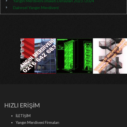
Yangın Merdiveni İmalatı Detayları 2023 /2024
Dairesel Yangın Merdiveni
HIZLI ERİŞİM
İLETİŞİM
Yangın Merdiveni Firmaları