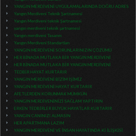
YANGIN MERDİVENİ UYGULAMALARINDA DOĞRU ADRES
Yangın Merdiveni Teknik Şartnamesi
Yangın Merdiveni teknik Şartnamesi
yangın merdiveni teknik şartnamesi
Yangın merdiveni Tasarım
Yangın Merdiveni Standartları
YANGIN MERDİVENİ SORUNLARINIZIN ÇÖZÜMÜ
HER BİNADA MUTLAKA BİR YANGIN MERDİVENİ
HER BİNADA MUTLAKA BİR YANGIN MERDİVENİ
TEDBİR HAYAT KURTARIR
YANGIN MERDİVENİ BİZİM İŞİMİZ
YANGIN MERDİVENİ HAYAT KURTARIR
AFETLERDEN KORUNMAK MÜMKÜN
YANGIN MERDİVENİNİZİ SAĞLAM YAPTIRIN
ERKEN TEDBİRLER BÜYÜK HAYATLAR KURTARIR
YANGIN CANINIZI ALMASIN
HER APARTMANA LAZIM
YANGIN MERDİVENİ VE İNSAN HAYATINDA Kİ İLİŞKİSİ